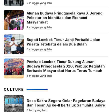
2 minggu yang lalu
Alunan Budaya Pringgasela Raya X Dorong
Pelestarian Identitas dan Ekonomi
Masyarakat
2 minggu yang lalu
Bupati Lombok Timur Janji Perbaiki Jalan
Wisata Tetebatu dalam Dua Bulan
3 minggu yang lalu
Pemkab Lombok Timur Dukung Alunan
Budaya Pringgasela 2026, Wabup: Kegiatan
Berbasis Masyarakat Harus Terus Tumbuh
3 minggu yang lalu
CULTURE
Desa Sakra Segera Gelar Pagelaran Budaya
dan Tosan Aji Ke-II Bertajuk Samuhita Sakre
5 hari yang lalu