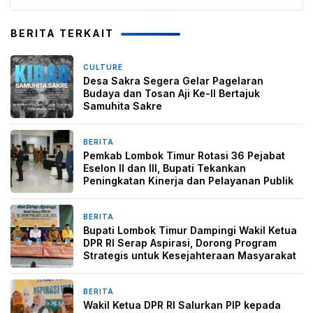
BERITA TERKAIT
CULTURE
5 hari yang lalu
Desa Sakra Segera Gelar Pagelaran
Budaya dan Tosan Aji Ke-II Bertajuk
Samuhita Sakre
BERITA
6 hari yang lalu
Pemkab Lombok Timur Rotasi 36 Pejabat
Eselon II dan III, Bupati Tekankan
Peningkatan Kinerja dan Pelayanan Publik
BERITA
6 hari yang lalu
Bupati Lombok Timur Dampingi Wakil Ketua
DPR RI Serap Aspirasi, Dorong Program
Strategis untuk Kesejahteraan Masyarakat
BERITA
6 hari yang lalu
Wakil Ketua DPR RI Salurkan PIP kepada