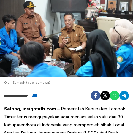
Olah Sampah (doc.istimewa)
Selong, insightntb.com
– Pemerintah Kabupaten Lombok
Timur terus mengupayakan agar menjadi salah satu dari 30
kabupaten/kota di Indonesia yang memperoleh hibah Local
Service Delivery Improvement Project (LSDP) dari Bank