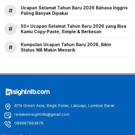
Ucapan Selamat Tahun Baru 2026 Bahasa Inggris
#
Paling Banyak Dipakai
50+ Ucapan Selamat Tahun Baru 2026 yang Bisa
#
Kamu Copy-Paste, Simple & Berkesan
Kumpulan Ucapan Tahun Baru 2026, Bikin
#
Status WA Makin Menarik
BTN Green Asia, Bagik Polak, Labuapi, Lombok Barat
redaksiinsightntb@gmail.com
089687893878