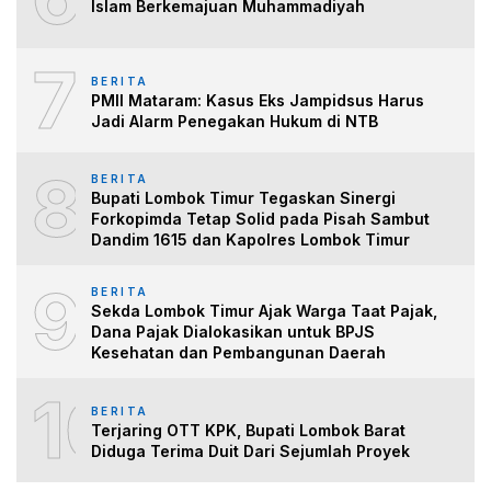
Islam Berkemajuan Muhammadiyah
7
BERITA
PMII Mataram: Kasus Eks Jampidsus Harus
Jadi Alarm Penegakan Hukum di NTB
8
BERITA
Bupati Lombok Timur Tegaskan Sinergi
Forkopimda Tetap Solid pada Pisah Sambut
Dandim 1615 dan Kapolres Lombok Timur
9
BERITA
Sekda Lombok Timur Ajak Warga Taat Pajak,
Dana Pajak Dialokasikan untuk BPJS
Kesehatan dan Pembangunan Daerah
10
BERITA
Terjaring OTT KPK, Bupati Lombok Barat
Diduga Terima Duit Dari Sejumlah Proyek