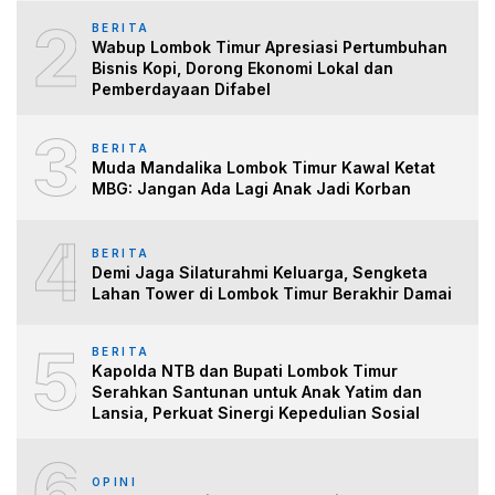
2
BERITA
Wabup Lombok Timur Apresiasi Pertumbuhan
Bisnis Kopi, Dorong Ekonomi Lokal dan
Pemberdayaan Difabel
3
BERITA
Muda Mandalika Lombok Timur Kawal Ketat
MBG: Jangan Ada Lagi Anak Jadi Korban
4
BERITA
Demi Jaga Silaturahmi Keluarga, Sengketa
Lahan Tower di Lombok Timur Berakhir Damai
5
BERITA
Kapolda NTB dan Bupati Lombok Timur
Serahkan Santunan untuk Anak Yatim dan
Lansia, Perkuat Sinergi Kepedulian Sosial
6
OPINI