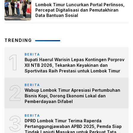
Lombok Timur Luncurkan Portal Perlinsos,
Percepat Digitalisasi dan Pemutakhiran
Data Bantuan Sosial
TRENDING
1
BERITA
Bupati Haerul Warisin Lepas Kontingen Porprov
XII NTB 2026, Tekankan Keyakinan dan
Sportivitas Raih Prestasi untuk Lombok Timur
2
BERITA
Wabup Lombok Timur Apresiasi Pertumbuhan
Bisnis Kopi, Dorong Ekonomi Lokal dan
Pemberdayaan Difabel
3
BERITA
DPRD Lombok Timur Terima Raperda
Pertanggungjawaban APBD 2025, Pemda Siap
Tindak Lanjuti Masukan untuk Perkuat Tata