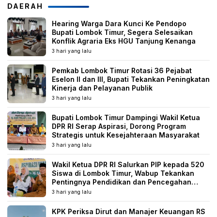
DAERAH
Hearing Warga Dara Kunci Ke Pendopo
Bupati Lombok Timur, Segera Selesaikan
Konflik Agraria Eks HGU Tanjung Kenanga
3 hari yang lalu
Pemkab Lombok Timur Rotasi 36 Pejabat
Eselon II dan III, Bupati Tekankan Peningkatan
Kinerja dan Pelayanan Publik
3 hari yang lalu
Bupati Lombok Timur Dampingi Wakil Ketua
DPR RI Serap Aspirasi, Dorong Program
Strategis untuk Kesejahteraan Masyarakat
3 hari yang lalu
Wakil Ketua DPR RI Salurkan PIP kepada 520
Siswa di Lombok Timur, Wabup Tekankan
Pentingnya Pendidikan dan Pencegahan
Perkawinan Anak
3 hari yang lalu
KPK Periksa Dirut dan Manajer Keuangan RS