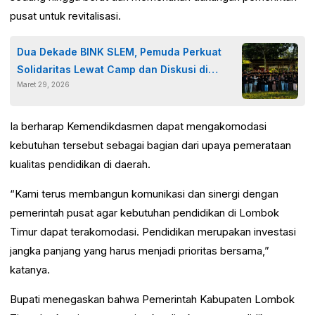
pusat untuk revitalisasi.
Dua Dekade BINK SLEM, Pemuda Perkuat
Solidaritas Lewat Camp dan Diskusi di
Maret 29, 2026
Samalas
Ia berharap Kemendikdasmen dapat mengakomodasi
kebutuhan tersebut sebagai bagian dari upaya pemerataan
kualitas pendidikan di daerah.
“Kami terus membangun komunikasi dan sinergi dengan
pemerintah pusat agar kebutuhan pendidikan di Lombok
Timur dapat terakomodasi. Pendidikan merupakan investasi
jangka panjang yang harus menjadi prioritas bersama,”
katanya.
Bupati menegaskan bahwa Pemerintah Kabupaten Lombok