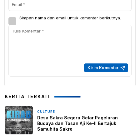
Simpan nama dan email untuk komentar berikutnya.
BERITA TERKAIT
CULTURE
2 hari yang lalu
Desa Sakra Segera Gelar Pagelaran
Budaya dan Tosan Aji Ke-II Bertajuk
Samuhita Sakre