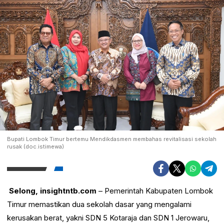
Bupati Lombok Timur bertemu Mendikdasmen membahas revitalisasi sekolah
rusak (doc.istimewa)
Selong, insightntb.com
– Pemerintah Kabupaten Lombok
Timur memastikan dua sekolah dasar yang mengalami
kerusakan berat, yakni SDN 5 Kotaraja dan SDN 1 Jerowaru,