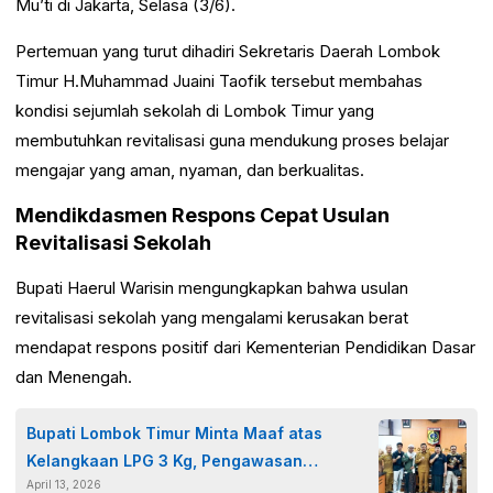
Mu’ti di Jakarta, Selasa (3/6).
Pertemuan yang turut dihadiri Sekretaris Daerah Lombok
Timur H.Muhammad Juaini Taofik tersebut membahas
kondisi sejumlah sekolah di Lombok Timur yang
membutuhkan revitalisasi guna mendukung proses belajar
mengajar yang aman, nyaman, dan berkualitas.
Mendikdasmen Respons Cepat Usulan
Revitalisasi Sekolah
Bupati Haerul Warisin mengungkapkan bahwa usulan
revitalisasi sekolah yang mengalami kerusakan berat
mendapat respons positif dari Kementerian Pendidikan Dasar
dan Menengah.
Bupati Lombok Timur Minta Maaf atas
Kelangkaan LPG 3 Kg, Pengawasan
April 13, 2026
Distribusi Akan Diperketat