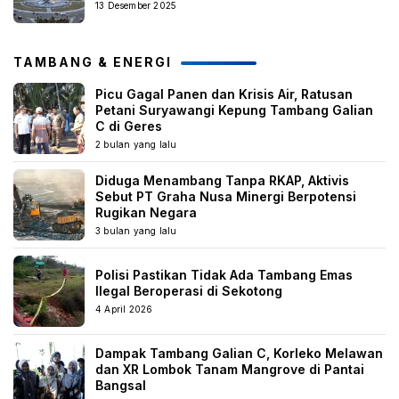
13 Desember 2025
TAMBANG & ENERGI
Picu Gagal Panen dan Krisis Air, Ratusan
Petani Suryawangi Kepung Tambang Galian
C di Geres
2 bulan yang lalu
Diduga Menambang Tanpa RKAP, Aktivis
Sebut PT Graha Nusa Minergi Berpotensi
Rugikan Negara
3 bulan yang lalu
Polisi Pastikan Tidak Ada Tambang Emas
Ilegal Beroperasi di Sekotong
4 April 2026
Dampak Tambang Galian C, Korleko Melawan
dan XR Lombok Tanam Mangrove di Pantai
Bangsal