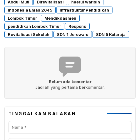
Abdul Muti
Direvitalisasi
haerul warisin
Indonesia Emas 2045
Infrastruktur Pendidikan
Lombok Timur
Mendikdasmen
pendidikan Lombok Timur
Respons
Revitalisasi Sekolah
SDN 1 Jerowaru
SDN 5 Kotaraja
Belum ada komentar
Jadilah yang pertama berkomentar.
TINGGALKAN BALASAN