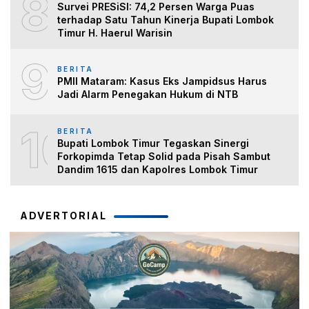
8
Survei PRESiSI: 74,2 Persen Warga Puas
terhadap Satu Tahun Kinerja Bupati Lombok
Timur H. Haerul Warisin
9
BERITA
PMII Mataram: Kasus Eks Jampidsus Harus
Jadi Alarm Penegakan Hukum di NTB
10
BERITA
Bupati Lombok Timur Tegaskan Sinergi
Forkopimda Tetap Solid pada Pisah Sambut
Dandim 1615 dan Kapolres Lombok Timur
ADVERTORIAL