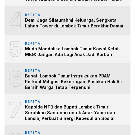
Kelo
4
BERITA
Demi Jaga Silaturahmi Keluarga, Sengketa
Lahan Tower di Lombok Timur Berakhir Damai
5
BERITA
Muda Mandalika Lombok Timur Kawal Ketat
MBG: Jangan Ada Lagi Anak Jadi Korban
6
BERITA
Bupati Lombok Timur Instruksikan PDAM
Perkuat Mitigasi Kekeringan, Pastikan Hak Air
Bersih Warga Tetap Terpenuhi
7
BERITA
Kapolda NTB dan Bupati Lombok Timur
Serahkan Santunan untuk Anak Yatim dan
Lansia, Perkuat Sinergi Kepedulian Sosial
BERITA