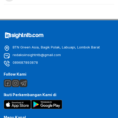
BTN Green Asia, Bagik Polak, Labuapi, Lombok Barat
redaksiinsightntb@gmail.com
089687893878
Follow Kami
Ikuti Perkembangan Kami di
Menu Kanal