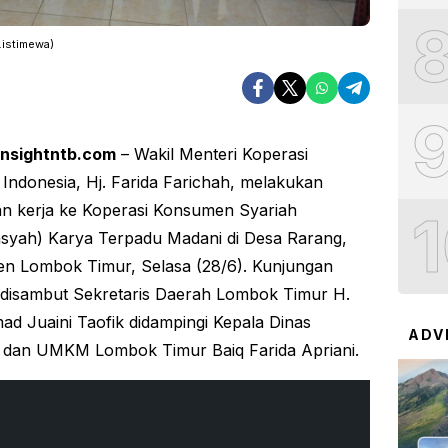
istimewa)
insightntb.com
– Wakil Menteri Koperasi
 Indonesia, Hj. Farida Farichah, melakukan
n kerja ke Koperasi Konsumen Syariah
yah) Karya Terpadu Madani di Desa Rarang,
n Lombok Timur, Selasa (28/6). Kunjungan
 disambut Sekretaris Daerah Lombok Timur H.
 Juaini Taofik didampingi Kepala Dinas
ADV
 dan UMKM Lombok Timur Baiq Farida Apriani.