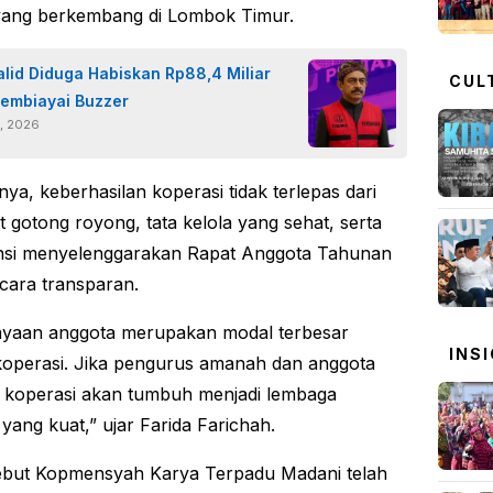
yang berkembang di Lombok Timur.
alid Diduga Habiskan Rp88,4 Miliar
CUL
embiayai Buzzer
0, 2026
ya, keberhasilan koperasi tidak terlepas dari
 gotong royong, tata kelola yang sehat, serta
nsi menyelenggarakan Rapat Anggota Tahunan
cara transparan.
ayaan anggota merupakan modal terbesar
INS
operasi. Jika pengurus amanah dan anggota
 koperasi akan tumbuh menjadi lembaga
yang kuat,” ujar Farida Farichah.
ebut Kopmensyah Karya Terpadu Madani telah