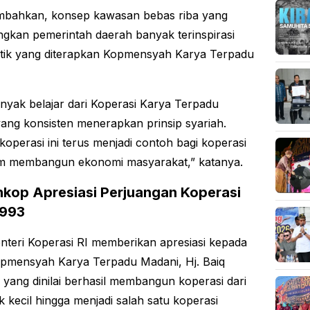
mbahkan, konsep kawasan bebas riba yang
gkan pemerintah daerah banyak terinspirasi
ktik yang diterapkan Kopmensyah Karya Terpadu
nyak belajar dari Koperasi Karya Terpadu
ang konsisten menerapkan prinsip syariah.
operasi ini terus menjadi contoh bagi koperasi
am membangun ekonomi masyarakat,” katanya.
op Apresiasi Perjuangan Koperasi
1993
nteri Koperasi RI memberikan apresiasi kepada
pmensyah Karya Terpadu Madani, Hj. Baiq
, yang dinilai berhasil membangun koperasi dari
 kecil hingga menjadi salah satu koperasi