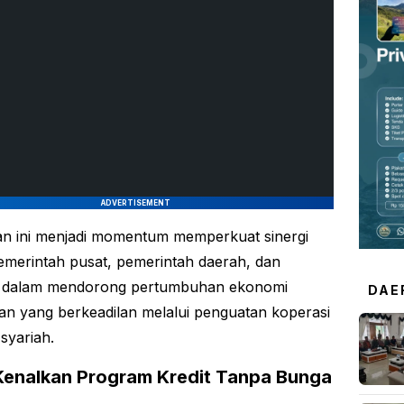
ADVERTISEMENT
n ini menjadi momentum memperkuat sinergi
emerintah pusat, pemerintah daerah, dan
i dalam mendorong pertumbuhan ekonomi
DAE
an yang berkeadilan melalui penguatan koperasi
syariah.
Kenalkan Program Kredit Tanpa Bunga