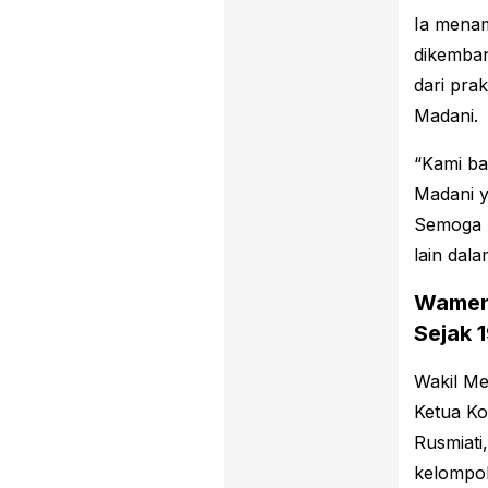
Ia mena
dikemban
dari pra
Madani.
“Kami ba
Madani y
Semoga k
lain dal
Wamenk
Sejak 
Wakil Me
Ketua Ko
Rusmiati
kelompok