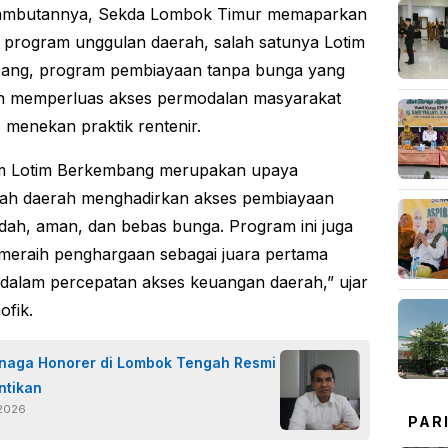
ambutannya, Sekda Lombok Timur memaparkan
 program unggulan daerah, salah satunya Lotim
ang, program pembiayaan tanpa bunga yang
an memperluas akses permodalan masyarakat
s menekan praktik rentenir.
m Lotim Berkembang merupakan upaya
tah daerah menghadirkan akses pembiayaan
ah, aman, dan bebas bunga. Program ini juga
 meraih penghargaan sebagai juara pertama
 dalam percepatan akses keuangan daerah,” ujar
ofik.
enaga Honorer di Lombok Tengah Resmi
ntikan
 2026
PAR