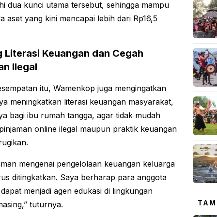
i dua kunci utama tersebut, sehingga mampu
a aset yang kini mencapai lebih dari Rp16,5
 Literasi Keuangan dan Cegah
n Ilegal
esempatan itu, Wamenkop juga mengingatkan
ya meningkatkan literasi keuangan masyarakat,
a bagi ibu rumah tangga, agar tidak mudah
 pinjaman online ilegal maupun praktik keuangan
ugikan.
man mengenai pengelolaan keuangan keluarga
rus ditingkatkan. Saya berharap para anggota
 dapat menjadi agen edukasi di lingkungan
TAM
asing,” tuturnya.