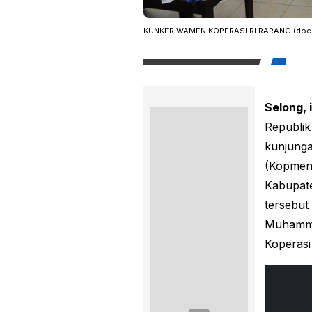
KUNKER WAMEN KOPERASI RI RARANG (doc.
Selong, 
Republik
kunjunga
(Kopmens
Kabupate
tersebut
Muhammad
Koperasi