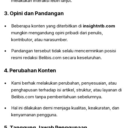
melakukan interaksi lebih lanjut.
3. Opini dan Pandangan
Beberapa konten yang diterbitkan di
insightntb.com
mungkin mengandung opini pribadi dari penulis,
kontributor, atau narasumber.
Pandangan tersebut tidak selalu mencerminkan posisi
resmi redaksi Belibis.com secara keseluruhan.
4. Perubahan Konten
Kami berhak melakukan perubahan, penyesuaian, atau
penghapusan terhadap isi artikel, struktur, atau layanan di
Belibis.com tanpa pemberitahuan sebelumnya.
Hal ini dilakukan demi menjaga kualitas, keakuratan, dan
kenyamanan pengguna.
5. Tanggung Jawab Penggunaan