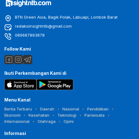
BTN Green Asia, Bagik Polak, Labuapi, Lombok Barat
redaksiinsightntb@gmail.com
089687893878
Follow Kami
Ikuti Perkembangan Kami di
Menu Kanal
Berita Terbaru
Daerah
Nasional
Pendidikan
Ekonomi
Kesehatan
Teknologi
Pariwisata
Internasional
Olahraga
Opini
Informasi