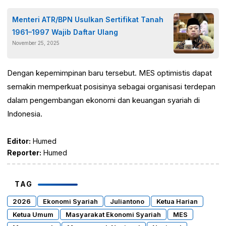
Menteri ATR/BPN Usulkan Sertifikat Tanah
1961–1997 Wajib Daftar Ulang
November 25, 2025
Dengan kepemimpinan baru tersebut. MES optimistis dapat
semakin memperkuat posisinya sebagai organisasi terdepan
dalam pengembangan ekonomi dan keuangan syariah di
Indonesia.
Editor:
Humed
Reporter:
Humed
TAG
2026
Ekonomi Syariah
Juliantono
Ketua Harian
Ketua Umum
Masyarakat Ekonomi Syariah
MES