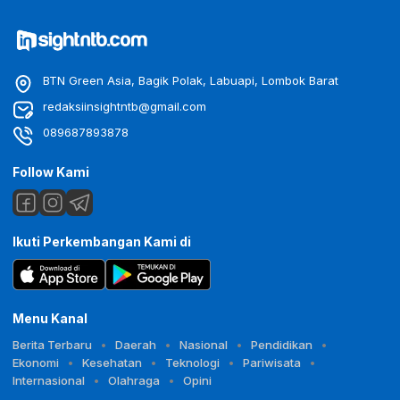
BTN Green Asia, Bagik Polak, Labuapi, Lombok Barat
redaksiinsightntb@gmail.com
089687893878
Follow Kami
Ikuti Perkembangan Kami di
Menu Kanal
Berita Terbaru
Daerah
Nasional
Pendidikan
Ekonomi
Kesehatan
Teknologi
Pariwisata
Internasional
Olahraga
Opini