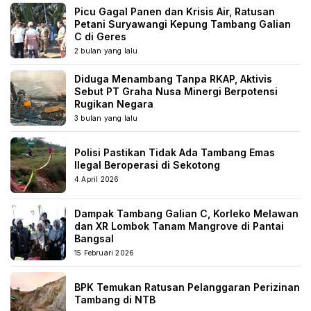
Picu Gagal Panen dan Krisis Air, Ratusan
Petani Suryawangi Kepung Tambang Galian
C di Geres
2 bulan yang lalu
Diduga Menambang Tanpa RKAP, Aktivis
Sebut PT Graha Nusa Minergi Berpotensi
Rugikan Negara
3 bulan yang lalu
Polisi Pastikan Tidak Ada Tambang Emas
Ilegal Beroperasi di Sekotong
4 April 2026
Dampak Tambang Galian C, Korleko Melawan
dan XR Lombok Tanam Mangrove di Pantai
Bangsal
15 Februari 2026
BPK Temukan Ratusan Pelanggaran Perizinan
Tambang di NTB