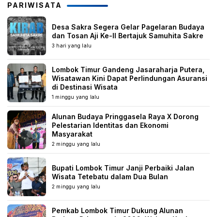
PARIWISATA
Desa Sakra Segera Gelar Pagelaran Budaya
dan Tosan Aji Ke-II Bertajuk Samuhita Sakre
3 hari yang lalu
Lombok Timur Gandeng Jasaraharja Putera,
Wisatawan Kini Dapat Perlindungan Asuransi
di Destinasi Wisata
1 minggu yang lalu
Alunan Budaya Pringgasela Raya X Dorong
Pelestarian Identitas dan Ekonomi
Masyarakat
2 minggu yang lalu
Bupati Lombok Timur Janji Perbaiki Jalan
Wisata Tetebatu dalam Dua Bulan
2 minggu yang lalu
Pemkab Lombok Timur Dukung Alunan