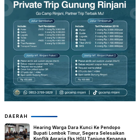
DAERAH
Hearing Warga Dara Kunci Ke Pendopo
Bupati Lombok Timur, Segera Selesaikan
Konflik Agraria Eks HGU Tanjung Kenanga