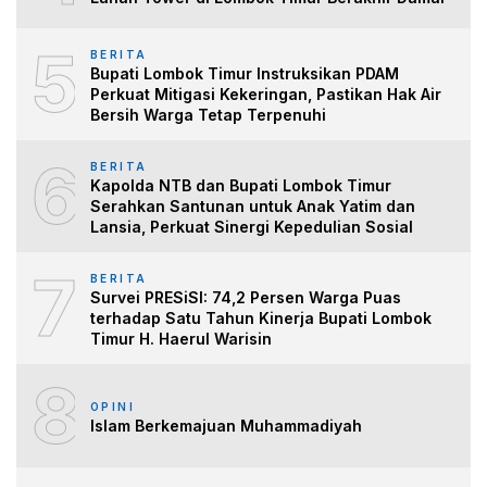
5
BERITA
Bupati Lombok Timur Instruksikan PDAM
Perkuat Mitigasi Kekeringan, Pastikan Hak Air
Bersih Warga Tetap Terpenuhi
6
BERITA
Kapolda NTB dan Bupati Lombok Timur
Serahkan Santunan untuk Anak Yatim dan
Lansia, Perkuat Sinergi Kepedulian Sosial
7
BERITA
Survei PRESiSI: 74,2 Persen Warga Puas
terhadap Satu Tahun Kinerja Bupati Lombok
Timur H. Haerul Warisin
8
OPINI
Islam Berkemajuan Muhammadiyah