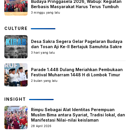
Budaya Pringgasela 2026, Wabup: Kegiatan
Berbasis Masyarakat Harus Terus Tumbuh
3 minggu yang lalu
CULTURE
Desa Sakra Segera Gelar Pagelaran Budaya
dan Tosan Aji Ke-II Bertajuk Samuhita Sakre
3 hari yang lalu
Parade 1.448 Dulang Meriahkan Pembukaan
Festival Muharram 1448 H di Lombok Timur
2 bulan yang lalu
INSIGHT
Rimpu Sebagai Alat Identitas Perempuan
Muslim Bima antara Syariat, Tradisi lokal, dan
Manifestasi Nilai-nilai keislaman
28 April 2026