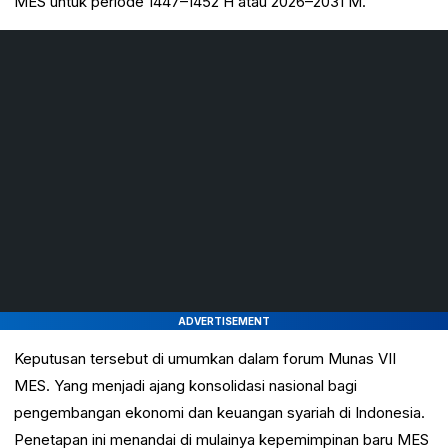
MES untuk periode 1447–1452 H atau 2026–2031 M.
ADVERTISEMENT
Keputusan tersebut di umumkan dalam forum Munas VII
MES. Yang menjadi ajang konsolidasi nasional bagi
pengembangan ekonomi dan keuangan syariah di Indonesia.
Penetapan ini menandai di mulainya kepemimpinan baru MES