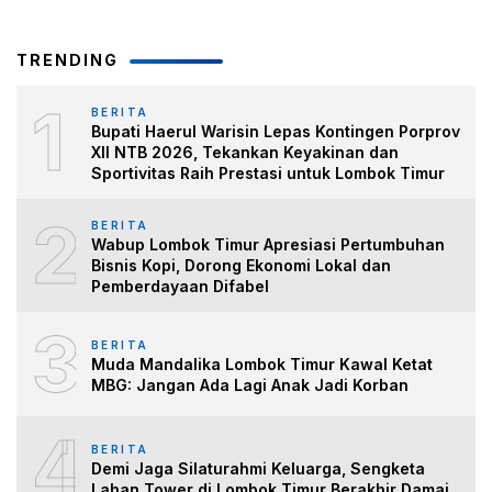
TRENDING
1
BERITA
Bupati Haerul Warisin Lepas Kontingen Porprov
XII NTB 2026, Tekankan Keyakinan dan
Sportivitas Raih Prestasi untuk Lombok Timur
2
BERITA
Wabup Lombok Timur Apresiasi Pertumbuhan
Bisnis Kopi, Dorong Ekonomi Lokal dan
Pemberdayaan Difabel
3
BERITA
Muda Mandalika Lombok Timur Kawal Ketat
MBG: Jangan Ada Lagi Anak Jadi Korban
4
BERITA
Demi Jaga Silaturahmi Keluarga, Sengketa
Lahan Tower di Lombok Timur Berakhir Damai