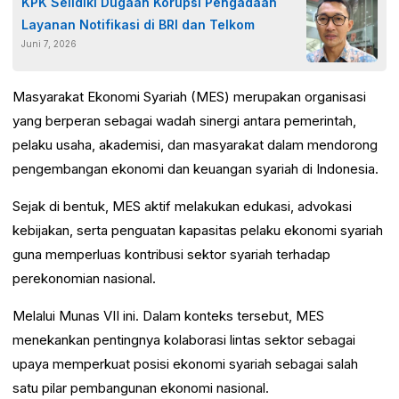
KPK Selidiki Dugaan Korupsi Pengadaan
Layanan Notifikasi di BRI dan Telkom
Juni 7, 2026
Masyarakat Ekonomi Syariah (MES) merupakan organisasi
yang berperan sebagai wadah sinergi antara pemerintah,
pelaku usaha, akademisi, dan masyarakat dalam mendorong
pengembangan ekonomi dan keuangan syariah di Indonesia.
Sejak di bentuk, MES aktif melakukan edukasi, advokasi
kebijakan, serta penguatan kapasitas pelaku ekonomi syariah
guna memperluas kontribusi sektor syariah terhadap
perekonomian nasional.
Melalui Munas VII ini. Dalam konteks tersebut, MES
menekankan pentingnya kolaborasi lintas sektor sebagai
upaya memperkuat posisi ekonomi syariah sebagai salah
satu pilar pembangunan ekonomi nasional.