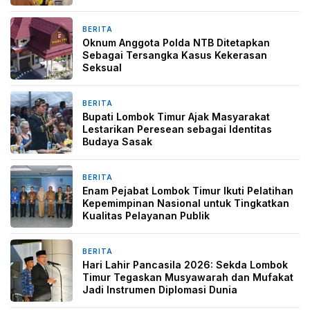
BERITA
1 bulan yang lalu
Oknum Anggota Polda NTB Ditetapkan
Sebagai Tersangka Kasus Kekerasan
Seksual
BERITA
2 bulan yang lalu
Bupati Lombok Timur Ajak Masyarakat
Lestarikan Peresean sebagai Identitas
Budaya Sasak
BERITA
2 bulan yang lalu
Enam Pejabat Lombok Timur Ikuti Pelatihan
Kepemimpinan Nasional untuk Tingkatkan
Kualitas Pelayanan Publik
BERITA
2 bulan yang lalu
Hari Lahir Pancasila 2026: Sekda Lombok
Timur Tegaskan Musyawarah dan Mufakat
Jadi Instrumen Diplomasi Dunia