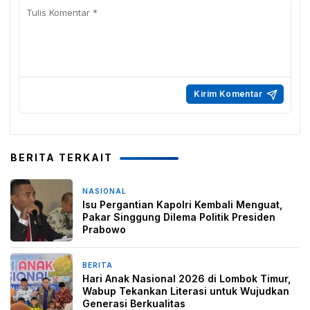
BERITA TERKAIT
NASIONAL
1 hari yang lalu
Isu Pergantian Kapolri Kembali Menguat,
Pakar Singgung Dilema Politik Presiden
Prabowo
BERITA
2 minggu yang lalu
Hari Anak Nasional 2026 di Lombok Timur,
Wabup Tekankan Literasi untuk Wujudkan
Generasi Berkualitas