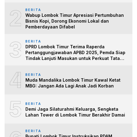
2
BERITA
Wabup Lombok Timur Apresiasi Pertumbuhan
Bisnis Kopi, Dorong Ekonomi Lokal dan
Pemberdayaan Difabel
3
BERITA
DPRD Lombok Timur Terima Raperda
Pertanggungjawaban APBD 2025, Pemda Siap
Tindak Lanjuti Masukan untuk Perkuat Tata
Kelo
4
BERITA
Muda Mandalika Lombok Timur Kawal Ketat
MBG: Jangan Ada Lagi Anak Jadi Korban
5
BERITA
Demi Jaga Silaturahmi Keluarga, Sengketa
Lahan Tower di Lombok Timur Berakhir Damai
BERITA
Bupati Lombok Timur Instruksikan PDAM