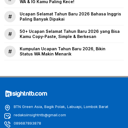
WA & IG Kamu Paling Kece!
Ucapan Selamat Tahun Baru 2026 Bahasa Inggris
#
Paling Banyak Dipakai
50+ Ucapan Selamat Tahun Baru 2026 yang Bisa
#
Kamu Copy-Paste, Simple & Berkesan
Kumpulan Ucapan Tahun Baru 2026, Bikin
#
Status WA Makin Menarik
BTN Green Asia, Bagik Polak, Labuapi, Lombok Barat
redaksiinsightntb@gmail.com
089687893878