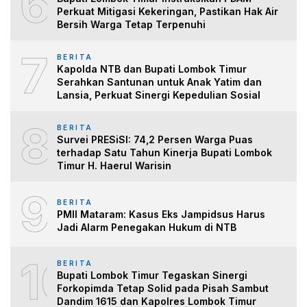
6
Perkuat Mitigasi Kekeringan, Pastikan Hak Air
Bersih Warga Tetap Terpenuhi
7
BERITA
Kapolda NTB dan Bupati Lombok Timur
Serahkan Santunan untuk Anak Yatim dan
Lansia, Perkuat Sinergi Kepedulian Sosial
8
BERITA
Survei PRESiSI: 74,2 Persen Warga Puas
terhadap Satu Tahun Kinerja Bupati Lombok
Timur H. Haerul Warisin
9
BERITA
PMII Mataram: Kasus Eks Jampidsus Harus
Jadi Alarm Penegakan Hukum di NTB
10
BERITA
Bupati Lombok Timur Tegaskan Sinergi
Forkopimda Tetap Solid pada Pisah Sambut
Dandim 1615 dan Kapolres Lombok Timur