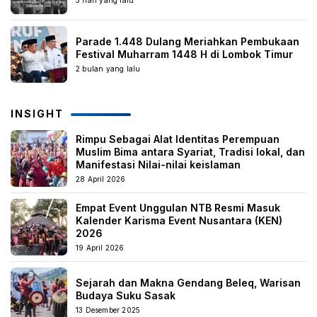
5 hari yang lalu
Parade 1.448 Dulang Meriahkan Pembukaan
Festival Muharram 1448 H di Lombok Timur
2 bulan yang lalu
INSIGHT
Rimpu Sebagai Alat Identitas Perempuan
Muslim Bima antara Syariat, Tradisi lokal, dan
Manifestasi Nilai-nilai keislaman
28 April 2026
Empat Event Unggulan NTB Resmi Masuk
Kalender Karisma Event Nusantara (KEN)
2026
19 April 2026
Sejarah dan Makna Gendang Beleq, Warisan
Budaya Suku Sasak
13 Desember 2025