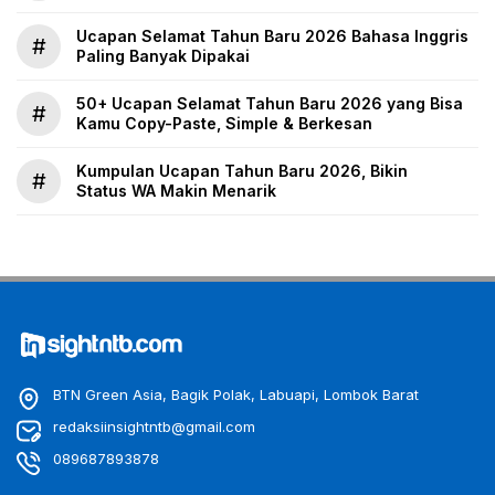
Ucapan Selamat Tahun Baru 2026 Bahasa Inggris
#
Paling Banyak Dipakai
50+ Ucapan Selamat Tahun Baru 2026 yang Bisa
#
Kamu Copy-Paste, Simple & Berkesan
Kumpulan Ucapan Tahun Baru 2026, Bikin
#
Status WA Makin Menarik
BTN Green Asia, Bagik Polak, Labuapi, Lombok Barat
redaksiinsightntb@gmail.com
089687893878