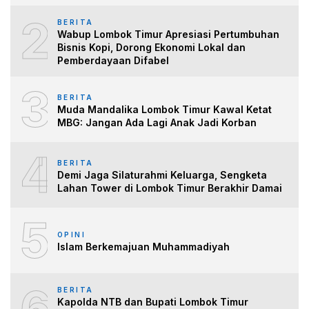
2
BERITA
Wabup Lombok Timur Apresiasi Pertumbuhan
Bisnis Kopi, Dorong Ekonomi Lokal dan
Pemberdayaan Difabel
3
BERITA
Muda Mandalika Lombok Timur Kawal Ketat
MBG: Jangan Ada Lagi Anak Jadi Korban
4
BERITA
Demi Jaga Silaturahmi Keluarga, Sengketa
Lahan Tower di Lombok Timur Berakhir Damai
5
OPINI
Islam Berkemajuan Muhammadiyah
6
BERITA
Kapolda NTB dan Bupati Lombok Timur