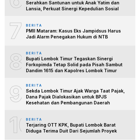
Serahkan Santunan untuk Anak Yatim dan
Lansia, Perkuat Sinergi Kepedulian Sosial
7
BERITA
PMII Mataram: Kasus Eks Jampidsus Harus
Jadi Alarm Penegakan Hukum di NTB
8
BERITA
Bupati Lombok Timur Tegaskan Sinergi
Forkopimda Tetap Solid pada Pisah Sambut
Dandim 1615 dan Kapolres Lombok Timur
9
BERITA
Sekda Lombok Timur Ajak Warga Taat Pajak,
Dana Pajak Dialokasikan untuk BPJS
Kesehatan dan Pembangunan Daerah
10
BERITA
Terjaring OTT KPK, Bupati Lombok Barat
Diduga Terima Duit Dari Sejumlah Proyek