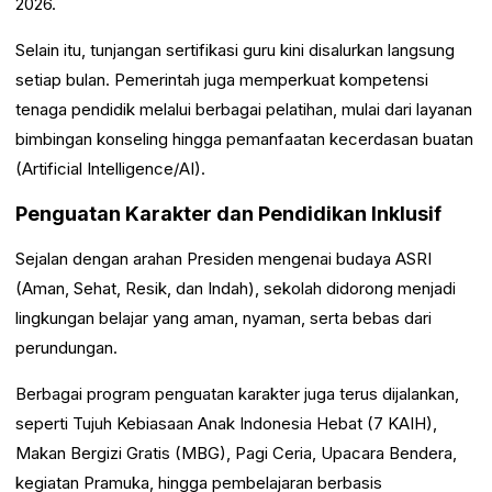
2026.
Selain itu, tunjangan sertifikasi guru kini disalurkan langsung
setiap bulan. Pemerintah juga memperkuat kompetensi
tenaga pendidik melalui berbagai pelatihan, mulai dari layanan
bimbingan konseling hingga pemanfaatan kecerdasan buatan
(Artificial Intelligence/AI).
Penguatan Karakter dan Pendidikan Inklusif
Sejalan dengan arahan Presiden mengenai budaya ASRI
(Aman, Sehat, Resik, dan Indah), sekolah didorong menjadi
lingkungan belajar yang aman, nyaman, serta bebas dari
perundungan.
Berbagai program penguatan karakter juga terus dijalankan,
seperti Tujuh Kebiasaan Anak Indonesia Hebat (7 KAIH),
Makan Bergizi Gratis (MBG), Pagi Ceria, Upacara Bendera,
kegiatan Pramuka, hingga pembelajaran berbasis