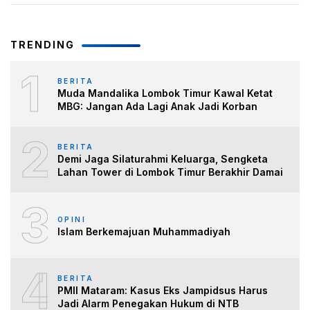
TRENDING
1
BERITA
Muda Mandalika Lombok Timur Kawal Ketat
MBG: Jangan Ada Lagi Anak Jadi Korban
2
BERITA
Demi Jaga Silaturahmi Keluarga, Sengketa
Lahan Tower di Lombok Timur Berakhir Damai
3
OPINI
Islam Berkemajuan Muhammadiyah
4
BERITA
PMII Mataram: Kasus Eks Jampidsus Harus
Jadi Alarm Penegakan Hukum di NTB