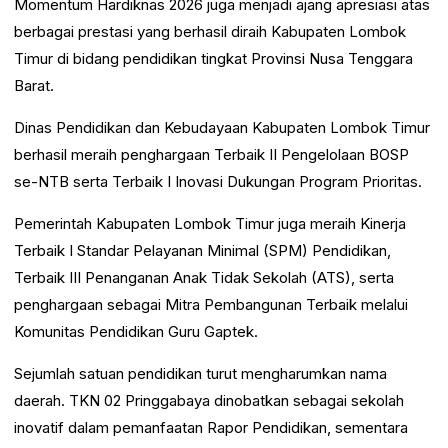
Momentum Hardiknas 2026 juga menjadi ajang apresiasi atas
berbagai prestasi yang berhasil diraih Kabupaten Lombok
Timur di bidang pendidikan tingkat Provinsi Nusa Tenggara
Barat.
Dinas Pendidikan dan Kebudayaan Kabupaten Lombok Timur
berhasil meraih penghargaan Terbaik II Pengelolaan BOSP
se-NTB serta Terbaik I Inovasi Dukungan Program Prioritas.
Pemerintah Kabupaten Lombok Timur juga meraih Kinerja
Terbaik I Standar Pelayanan Minimal (SPM) Pendidikan,
Terbaik III Penanganan Anak Tidak Sekolah (ATS), serta
penghargaan sebagai Mitra Pembangunan Terbaik melalui
Komunitas Pendidikan Guru Gaptek.
Sejumlah satuan pendidikan turut mengharumkan nama
daerah. TKN 02 Pringgabaya dinobatkan sebagai sekolah
inovatif dalam pemanfaatan Rapor Pendidikan, sementara