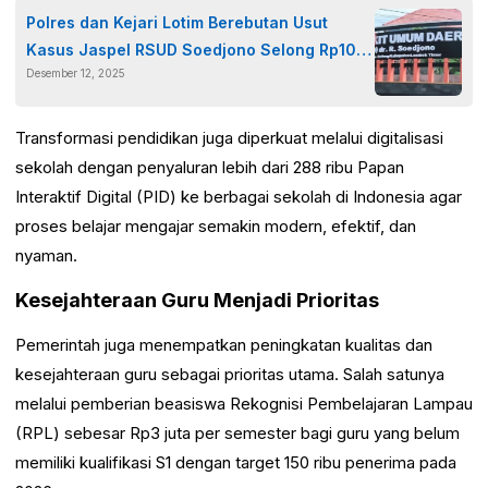
Polres dan Kejari Lotim Berebutan Usut
Kasus Jaspel RSUD Soedjono Selong Rp10
Desember 12, 2025
Miliar
Transformasi pendidikan juga diperkuat melalui digitalisasi
sekolah dengan penyaluran lebih dari 288 ribu Papan
Interaktif Digital (PID) ke berbagai sekolah di Indonesia agar
proses belajar mengajar semakin modern, efektif, dan
nyaman.
Kesejahteraan Guru Menjadi Prioritas
Pemerintah juga menempatkan peningkatan kualitas dan
kesejahteraan guru sebagai prioritas utama. Salah satunya
melalui pemberian beasiswa Rekognisi Pembelajaran Lampau
(RPL) sebesar Rp3 juta per semester bagi guru yang belum
memiliki kualifikasi S1 dengan target 150 ribu penerima pada