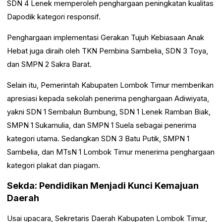
SDN 4 Lenek memperoleh penghargaan peningkatan kualitas
Dapodik kategori responsif.
Penghargaan implementasi Gerakan Tujuh Kebiasaan Anak
Hebat juga diraih oleh TKN Pembina Sambelia, SDN 3 Toya,
dan SMPN 2 Sakra Barat.
Selain itu, Pemerintah Kabupaten Lombok Timur memberikan
apresiasi kepada sekolah penerima penghargaan Adiwiyata,
yakni SDN 1 Sembalun Bumbung, SDN 1 Lenek Ramban Biak,
SMPN 1 Sukamulia, dan SMPN 1 Suela sebagai penerima
kategori utama. Sedangkan SDN 3 Batu Putik, SMPN 1
Sambelia, dan MTsN 1 Lombok Timur menerima penghargaan
kategori plakat dan piagam.
Sekda: Pendidikan Menjadi Kunci Kemajuan
Daerah
Usai upacara, Sekretaris Daerah Kabupaten Lombok Timur,