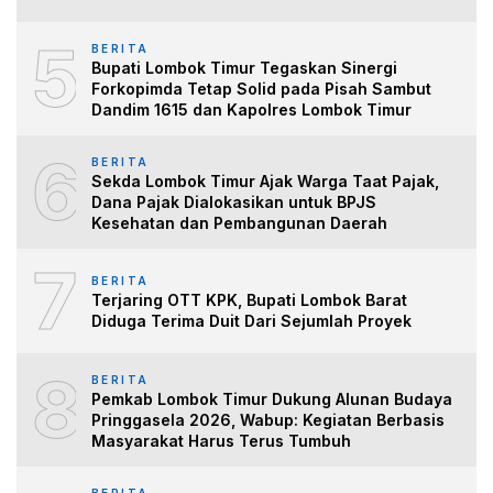
5
BERITA
Bupati Lombok Timur Tegaskan Sinergi
Forkopimda Tetap Solid pada Pisah Sambut
Dandim 1615 dan Kapolres Lombok Timur
6
BERITA
Sekda Lombok Timur Ajak Warga Taat Pajak,
Dana Pajak Dialokasikan untuk BPJS
Kesehatan dan Pembangunan Daerah
7
BERITA
Terjaring OTT KPK, Bupati Lombok Barat
Diduga Terima Duit Dari Sejumlah Proyek
8
BERITA
Pemkab Lombok Timur Dukung Alunan Budaya
Pringgasela 2026, Wabup: Kegiatan Berbasis
Masyarakat Harus Terus Tumbuh
BERITA