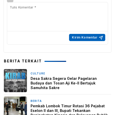
BERITA TERKAIT
CULTURE
5 hari yang lalu
Desa Sakra Segera Gelar Pagelaran
Budaya dan Tosan Aji Ke-II Bertajuk
Samuhita Sakre
BERITA
6 hari yang lalu
Pemkab Lombok Timur Rotasi 36 Pejabat
Eselon II dan III, Bupati Tekankan