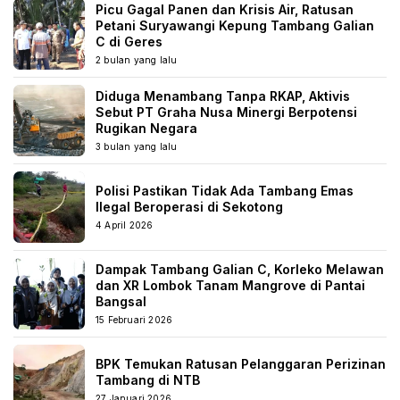
Picu Gagal Panen dan Krisis Air, Ratusan
Petani Suryawangi Kepung Tambang Galian
C di Geres
2 bulan yang lalu
Diduga Menambang Tanpa RKAP, Aktivis
Sebut PT Graha Nusa Minergi Berpotensi
Rugikan Negara
3 bulan yang lalu
Polisi Pastikan Tidak Ada Tambang Emas
Ilegal Beroperasi di Sekotong
4 April 2026
Dampak Tambang Galian C, Korleko Melawan
dan XR Lombok Tanam Mangrove di Pantai
Bangsal
15 Februari 2026
BPK Temukan Ratusan Pelanggaran Perizinan
Tambang di NTB
27 Januari 2026