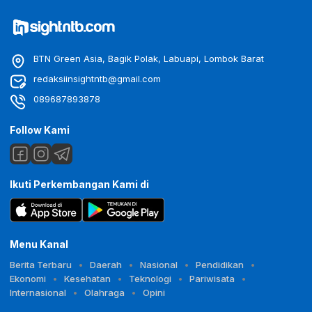
BTN Green Asia, Bagik Polak, Labuapi, Lombok Barat
redaksiinsightntb@gmail.com
089687893878
Follow Kami
Ikuti Perkembangan Kami di
Menu Kanal
Berita Terbaru
Daerah
Nasional
Pendidikan
Ekonomi
Kesehatan
Teknologi
Pariwisata
Internasional
Olahraga
Opini