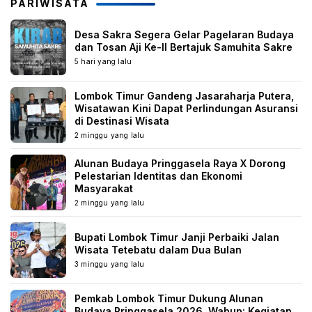
PARIWISATA
Desa Sakra Segera Gelar Pagelaran Budaya
dan Tosan Aji Ke-II Bertajuk Samuhita Sakre
5 hari yang lalu
Lombok Timur Gandeng Jasaraharja Putera,
Wisatawan Kini Dapat Perlindungan Asuransi
di Destinasi Wisata
2 minggu yang lalu
Alunan Budaya Pringgasela Raya X Dorong
Pelestarian Identitas dan Ekonomi
Masyarakat
2 minggu yang lalu
Bupati Lombok Timur Janji Perbaiki Jalan
Wisata Tetebatu dalam Dua Bulan
3 minggu yang lalu
Pemkab Lombok Timur Dukung Alunan
Budaya Pringgasela 2026, Wabup: Kegiatan