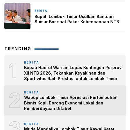
BERITA
2 minggu yang lalu
Bupati Lombok Timur Usulkan Bantuan
Sumur Bor saat Rakor Kebencanaan NTB
TRENDING
1
BERITA
Bupati Haerul Warisin Lepas Kontingen Porprov
XII NTB 2026, Tekankan Keyakinan dan
Sportivitas Raih Prestasi untuk Lombok Timur
2
BERITA
Wabup Lombok Timur Apresiasi Pertumbuhan
Bisnis Kopi, Dorong Ekonomi Lokal dan
Pemberdayaan Difabel
3
BERITA
Muda Mandalika Lombok Timur Kawal Ketat