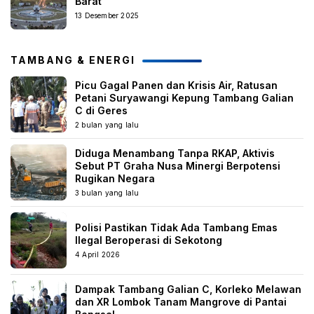
Barat
13 Desember 2025
TAMBANG & ENERGI
Picu Gagal Panen dan Krisis Air, Ratusan
Petani Suryawangi Kepung Tambang Galian
C di Geres
2 bulan yang lalu
Diduga Menambang Tanpa RKAP, Aktivis
Sebut PT Graha Nusa Minergi Berpotensi
Rugikan Negara
3 bulan yang lalu
Polisi Pastikan Tidak Ada Tambang Emas
Ilegal Beroperasi di Sekotong
4 April 2026
Dampak Tambang Galian C, Korleko Melawan
dan XR Lombok Tanam Mangrove di Pantai