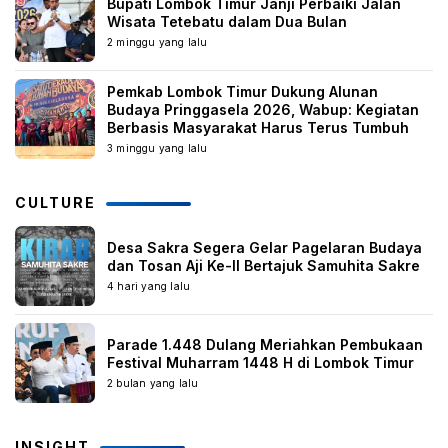
Bupati Lombok Timur Janji Perbaiki Jalan
Wisata Tetebatu dalam Dua Bulan
2 minggu yang lalu
Pemkab Lombok Timur Dukung Alunan
Budaya Pringgasela 2026, Wabup: Kegiatan
Berbasis Masyarakat Harus Terus Tumbuh
3 minggu yang lalu
CULTURE
Desa Sakra Segera Gelar Pagelaran Budaya
dan Tosan Aji Ke-II Bertajuk Samuhita Sakre
4 hari yang lalu
Parade 1.448 Dulang Meriahkan Pembukaan
Festival Muharram 1448 H di Lombok Timur
2 bulan yang lalu
INSIGHT