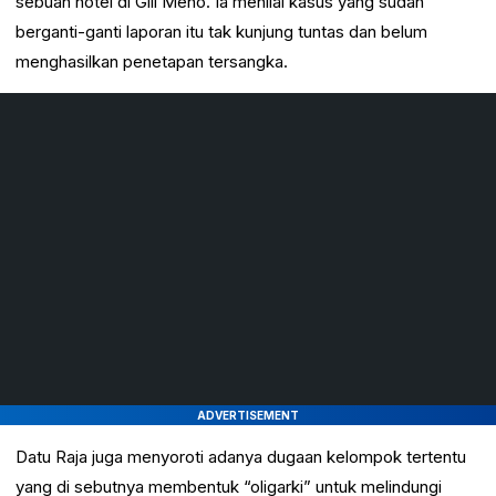
sebuah hotel di Gili Meno. Ia menilai kasus yang sudah
berganti-ganti laporan itu tak kunjung tuntas dan belum
menghasilkan penetapan tersangka.
ADVERTISEMENT
Datu Raja juga menyoroti adanya dugaan kelompok tertentu
yang di sebutnya membentuk “oligarki” untuk melindungi