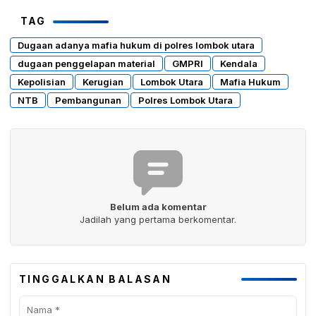
TAG
Dugaan adanya mafia hukum di polres lombok utara
dugaan penggelapan material
GMPRI
Kendala
Kepolisian
Kerugian
Lombok Utara
Mafia Hukum
NTB
Pembangunan
Polres Lombok Utara
Belum ada komentar
Jadilah yang pertama berkomentar.
TINGGALKAN BALASAN