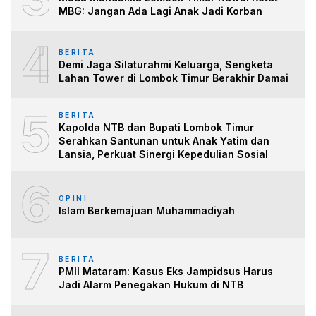
MBG: Jangan Ada Lagi Anak Jadi Korban
4
BERITA
Demi Jaga Silaturahmi Keluarga, Sengketa
Lahan Tower di Lombok Timur Berakhir Damai
5
BERITA
Kapolda NTB dan Bupati Lombok Timur
Serahkan Santunan untuk Anak Yatim dan
Lansia, Perkuat Sinergi Kepedulian Sosial
6
OPINI
Islam Berkemajuan Muhammadiyah
7
BERITA
PMII Mataram: Kasus Eks Jampidsus Harus
Jadi Alarm Penegakan Hukum di NTB