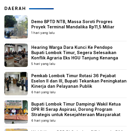
DAERAH
Demo BPTD NTB, Massa Soroti Progres
Proyek Terminal Mandalika Rp11,5 Miliar
1 hari yang lalu
Hearing Warga Dara Kunci Ke Pendopo
Bupati Lombok Timur, Segera Selesaikan
Konflik Agraria Eks HGU Tanjung Kenanga
5 hari yang lalu
Pemkab Lombok Timur Rotasi 36 Pejabat
Eselon II dan III, Bupati Tekankan Peningkatan
Kinerja dan Pelayanan Publik
6 hari yang lalu
Bupati Lombok Timur Dampingi Wakil Ketua
DPR RI Serap Aspirasi, Dorong Program
Strategis untuk Kesejahteraan Masyarakat
6 hari yang lalu