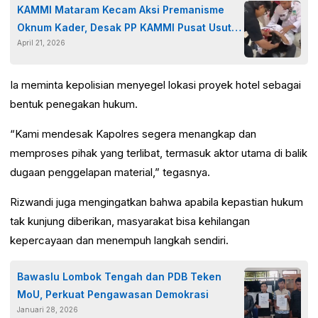
KAMMI Mataram Kecam Aksi Premanisme
Oknum Kader, Desak PP KAMMI Pusat Usut
April 21, 2026
Tuntas
Ia meminta kepolisian menyegel lokasi proyek hotel sebagai
bentuk penegakan hukum.
“Kami mendesak Kapolres segera menangkap dan
memproses pihak yang terlibat, termasuk aktor utama di balik
dugaan penggelapan material,” tegasnya.
Rizwandi juga mengingatkan bahwa apabila kepastian hukum
tak kunjung diberikan, masyarakat bisa kehilangan
kepercayaan dan menempuh langkah sendiri.
Bawaslu Lombok Tengah dan PDB Teken
MoU, Perkuat Pengawasan Demokrasi
Januari 28, 2026