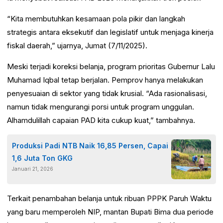
“Kita membutuhkan kesamaan pola pikir dan langkah
strategis antara eksekutif dan legislatif untuk menjaga kinerja
fiskal daerah,” ujarnya, Jumat (7/11/2025).
Meski terjadi koreksi belanja, program prioritas Gubernur Lalu
Muhamad Iqbal tetap berjalan. Pemprov hanya melakukan
penyesuaian di sektor yang tidak krusial. “Ada rasionalisasi,
namun tidak mengurangi porsi untuk program unggulan.
Alhamdulillah capaian PAD kita cukup kuat,” tambahnya.
Produksi Padi NTB Naik 16,85 Persen, Capai
1,6 Juta Ton GKG
Januari 21, 2026
Terkait penambahan belanja untuk ribuan PPPK Paruh Waktu
yang baru memperoleh NIP, mantan Bupati Bima dua periode