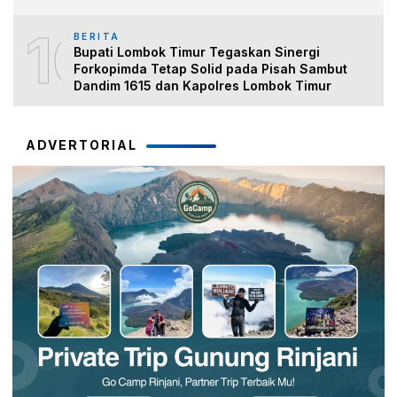
10
BERITA
Bupati Lombok Timur Tegaskan Sinergi
Forkopimda Tetap Solid pada Pisah Sambut
Dandim 1615 dan Kapolres Lombok Timur
ADVERTORIAL