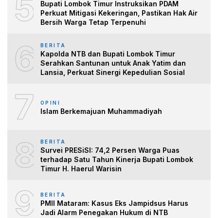
5
Bupati Lombok Timur Instruksikan PDAM
Perkuat Mitigasi Kekeringan, Pastikan Hak Air
Bersih Warga Tetap Terpenuhi
6
BERITA
Kapolda NTB dan Bupati Lombok Timur
Serahkan Santunan untuk Anak Yatim dan
Lansia, Perkuat Sinergi Kepedulian Sosial
7
OPINI
Islam Berkemajuan Muhammadiyah
8
BERITA
Survei PRESiSI: 74,2 Persen Warga Puas
terhadap Satu Tahun Kinerja Bupati Lombok
Timur H. Haerul Warisin
9
BERITA
PMII Mataram: Kasus Eks Jampidsus Harus
Jadi Alarm Penegakan Hukum di NTB