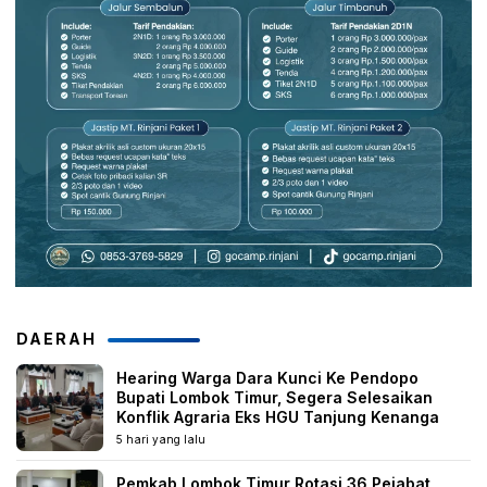
DAERAH
Hearing Warga Dara Kunci Ke Pendopo
Bupati Lombok Timur, Segera Selesaikan
Konflik Agraria Eks HGU Tanjung Kenanga
5 hari yang lalu
Pemkab Lombok Timur Rotasi 36 Pejabat