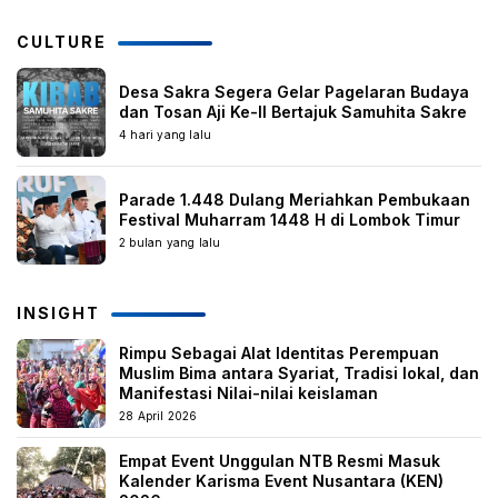
CULTURE
Desa Sakra Segera Gelar Pagelaran Budaya
dan Tosan Aji Ke-II Bertajuk Samuhita Sakre
4 hari yang lalu
Parade 1.448 Dulang Meriahkan Pembukaan
Festival Muharram 1448 H di Lombok Timur
2 bulan yang lalu
INSIGHT
Rimpu Sebagai Alat Identitas Perempuan
Muslim Bima antara Syariat, Tradisi lokal, dan
Manifestasi Nilai-nilai keislaman
28 April 2026
Empat Event Unggulan NTB Resmi Masuk
Kalender Karisma Event Nusantara (KEN)