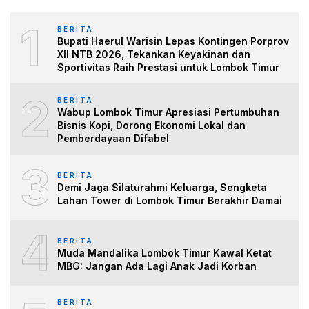
1
BERITA
Bupati Haerul Warisin Lepas Kontingen Porprov
XII NTB 2026, Tekankan Keyakinan dan
Sportivitas Raih Prestasi untuk Lombok Timur
2
BERITA
Wabup Lombok Timur Apresiasi Pertumbuhan
Bisnis Kopi, Dorong Ekonomi Lokal dan
Pemberdayaan Difabel
3
BERITA
Demi Jaga Silaturahmi Keluarga, Sengketa
Lahan Tower di Lombok Timur Berakhir Damai
4
BERITA
Muda Mandalika Lombok Timur Kawal Ketat
MBG: Jangan Ada Lagi Anak Jadi Korban
BERITA