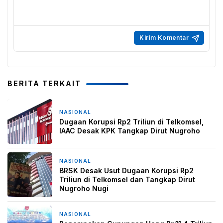
BERITA TERKAIT
NASIONAL
3 minggu yang lalu
Dugaan Korupsi Rp2 Triliun di Telkomsel,
IAAC Desak KPK Tangkap Dirut Nugroho
NASIONAL
3 minggu yang lalu
BRSK Desak Usut Dugaan Korupsi Rp2
Triliun di Telkomsel dan Tangkap Dirut
Nugroho Nugi
NASIONAL
11 April 2026