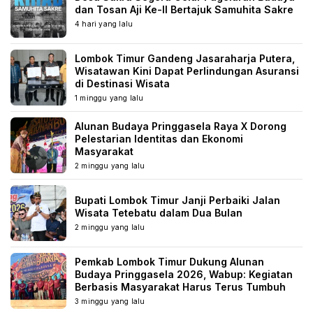
dan Tosan Aji Ke-II Bertajuk Samuhita Sakre
4 hari yang lalu
Lombok Timur Gandeng Jasaraharja Putera,
Wisatawan Kini Dapat Perlindungan Asuransi
di Destinasi Wisata
1 minggu yang lalu
Alunan Budaya Pringgasela Raya X Dorong
Pelestarian Identitas dan Ekonomi
Masyarakat
2 minggu yang lalu
Bupati Lombok Timur Janji Perbaiki Jalan
Wisata Tetebatu dalam Dua Bulan
2 minggu yang lalu
Pemkab Lombok Timur Dukung Alunan
Budaya Pringgasela 2026, Wabup: Kegiatan
Berbasis Masyarakat Harus Terus Tumbuh
3 minggu yang lalu