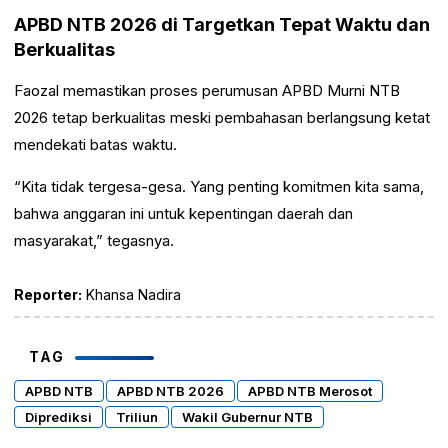
APBD NTB 2026 di Targetkan Tepat Waktu dan
Berkualitas
Faozal memastikan proses perumusan APBD Murni NTB
2026 tetap berkualitas meski pembahasan berlangsung ketat
mendekati batas waktu.
“Kita tidak tergesa-gesa. Yang penting komitmen kita sama,
bahwa anggaran ini untuk kepentingan daerah dan
masyarakat,” tegasnya.
Reporter:
Khansa Nadira
TAG
APBD NTB
APBD NTB 2026
APBD NTB Merosot
Diprediksi
Triliun
Wakil Gubernur NTB