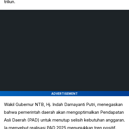
triliun.
ADVERTISEMENT
Wakil Gubernur NTB, Hj. Indah Damayanti Putri, menegaskan
bahwa pemerintah daerah akan mengoptimalkan Pendapatan
Asli Daerah (PAD) untuk menutup selisih kebutuhan anggaran.
Ia menyebut realisasi PAD 2025 menunjukkan tren positif.