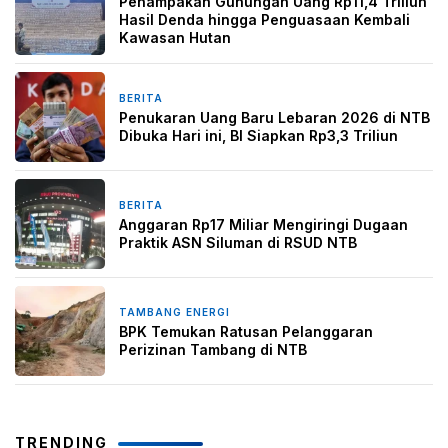
Penampakan Gunungan Uang Rp11,4 Triliun
Hasil Denda hingga Penguasaan Kembali
Kawasan Hutan
BERITA
8 Maret 2026
Penukaran Uang Baru Lebaran 2026 di NTB
Dibuka Hari ini, BI Siapkan Rp3,3 Triliun
BERITA
15 Februari 2026
Anggaran Rp17 Miliar Mengiringi Dugaan
Praktik ASN Siluman di RSUD NTB
TAMBANG ENERGI
27 Januari 2026
BPK Temukan Ratusan Pelanggaran
Perizinan Tambang di NTB
TRENDING