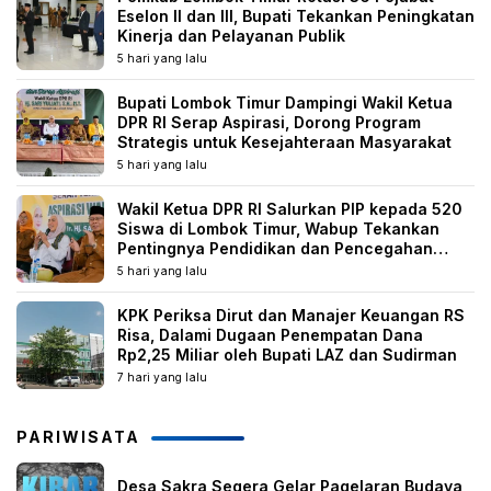
Eselon II dan III, Bupati Tekankan Peningkatan
Kinerja dan Pelayanan Publik
5 hari yang lalu
Bupati Lombok Timur Dampingi Wakil Ketua
DPR RI Serap Aspirasi, Dorong Program
Strategis untuk Kesejahteraan Masyarakat
5 hari yang lalu
Wakil Ketua DPR RI Salurkan PIP kepada 520
Siswa di Lombok Timur, Wabup Tekankan
Pentingnya Pendidikan dan Pencegahan
Perkawinan Anak
5 hari yang lalu
KPK Periksa Dirut dan Manajer Keuangan RS
Risa, Dalami Dugaan Penempatan Dana
Rp2,25 Miliar oleh Bupati LAZ dan Sudirman
7 hari yang lalu
PARIWISATA
Desa Sakra Segera Gelar Pagelaran Budaya