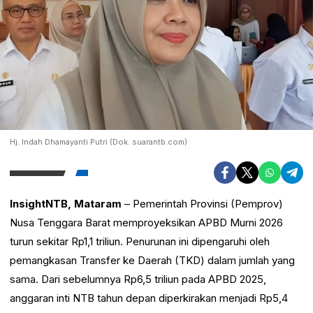
Hj. Indah Dhamayanti Putri (Dok. suarantb.com)
InsightNTB, Mataram
– Pemerintah Provinsi (Pemprov)
Nusa Tenggara Barat memproyeksikan APBD Murni 2026
turun sekitar Rp1,1 triliun. Penurunan ini dipengaruhi oleh
pemangkasan Transfer ke Daerah (TKD) dalam jumlah yang
sama. Dari sebelumnya Rp6,5 triliun pada APBD 2025,
anggaran inti NTB tahun depan diperkirakan menjadi Rp5,4