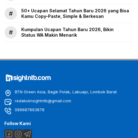
50+ Ucapan Selamat Tahun Baru 2026 yang Bisa
#
Kamu Copy-Paste, Simple & Berkesan
Kumpulan Ucapan Tahun Baru 2026, Bikin
#
Status WA Makin Menarik
BTN Green Asia, Bagik Polak, Labuapi, Lombok Barat
redaksiinsightntb@gmail.com
089687893878
Follow Kami