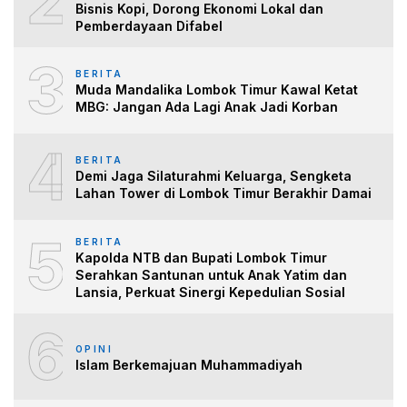
2
Bisnis Kopi, Dorong Ekonomi Lokal dan
Pemberdayaan Difabel
3
BERITA
Muda Mandalika Lombok Timur Kawal Ketat
MBG: Jangan Ada Lagi Anak Jadi Korban
4
BERITA
Demi Jaga Silaturahmi Keluarga, Sengketa
Lahan Tower di Lombok Timur Berakhir Damai
5
BERITA
Kapolda NTB dan Bupati Lombok Timur
Serahkan Santunan untuk Anak Yatim dan
Lansia, Perkuat Sinergi Kepedulian Sosial
6
OPINI
Islam Berkemajuan Muhammadiyah