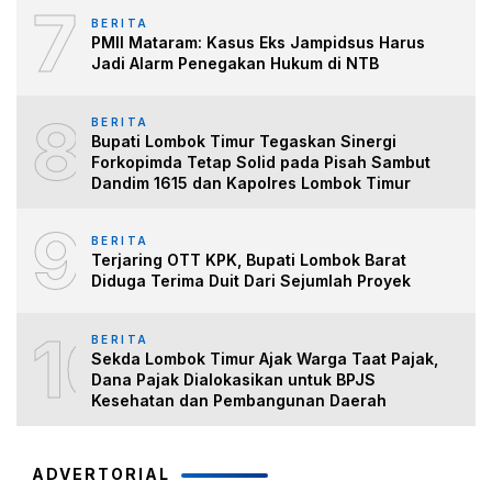
7
BERITA
PMII Mataram: Kasus Eks Jampidsus Harus
Jadi Alarm Penegakan Hukum di NTB
8
BERITA
Bupati Lombok Timur Tegaskan Sinergi
Forkopimda Tetap Solid pada Pisah Sambut
Dandim 1615 dan Kapolres Lombok Timur
9
BERITA
Terjaring OTT KPK, Bupati Lombok Barat
Diduga Terima Duit Dari Sejumlah Proyek
10
BERITA
Sekda Lombok Timur Ajak Warga Taat Pajak,
Dana Pajak Dialokasikan untuk BPJS
Kesehatan dan Pembangunan Daerah
ADVERTORIAL