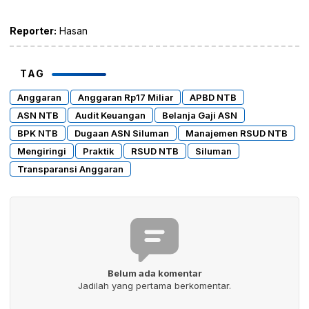
Reporter:
Hasan
TAG
Anggaran
Anggaran Rp17 Miliar
APBD NTB
ASN NTB
Audit Keuangan
Belanja Gaji ASN
BPK NTB
Dugaan ASN Siluman
Manajemen RSUD NTB
Mengiringi
Praktik
RSUD NTB
Siluman
Transparansi Anggaran
Belum ada komentar
Jadilah yang pertama berkomentar.