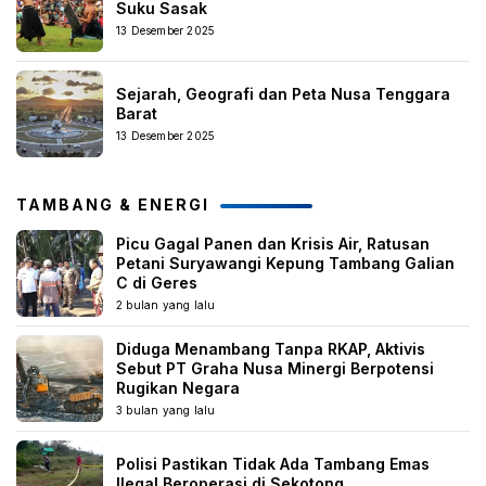
Suku Sasak
13 Desember 2025
Sejarah, Geografi dan Peta Nusa Tenggara
Barat
13 Desember 2025
TAMBANG & ENERGI
Picu Gagal Panen dan Krisis Air, Ratusan
Petani Suryawangi Kepung Tambang Galian
C di Geres
2 bulan yang lalu
Diduga Menambang Tanpa RKAP, Aktivis
Sebut PT Graha Nusa Minergi Berpotensi
Rugikan Negara
3 bulan yang lalu
Polisi Pastikan Tidak Ada Tambang Emas
Ilegal Beroperasi di Sekotong