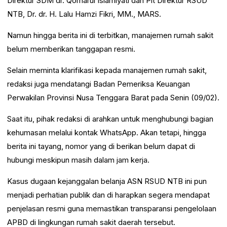
Direktur SDM dr. Qomarul Islamiyati dan Plt Direktur RSUD
NTB, Dr. dr. H. Lalu Hamzi Fikri, MM., MARS.
Namun hingga berita ini di terbitkan, manajemen rumah sakit
belum memberikan tanggapan resmi.
Selain meminta klarifikasi kepada manajemen rumah sakit,
redaksi juga mendatangi
Badan Pemeriksa Keuangan
Perwakilan Provinsi Nusa Tenggara Barat
pada Senin (09/02).
Saat itu, pihak redaksi di arahkan untuk menghubungi bagian
kehumasan melalui kontak WhatsApp. Akan tetapi, hingga
berita ini tayang, nomor yang di berikan belum dapat di
hubungi meskipun masih dalam jam kerja.
Kasus dugaan kejanggalan belanja ASN RSUD NTB ini pun
menjadi perhatian publik dan di harapkan segera mendapat
penjelasan resmi guna memastikan transparansi pengelolaan
APBD di lingkungan rumah sakit daerah tersebut.