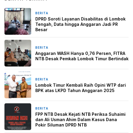
BERITA
1 bulan yang lalu
DPRD Soroti Layanan Disabilitas di Lombok
Tengah, Data hingga Anggaran Jadi PR
Besar
BERITA
2 bulan yang lalu
Anggaran WASH Hanya 0,76 Persen, FITRA
NTB Desak Pemkab Lombok Timur Bertindak
BERITA
2 bulan yang lalu
Lombok Timur Kembali Raih Opini WTP dari
BPK atas LKPD Tahun Anggaran 2025
BERITA
18 April 2026
FPP NTB Desak Kejati NTB Periksa Suhaimi
dan Ali Usman Ahim Dalam Kasus Dana
Pokir Siluman DPRD NTB