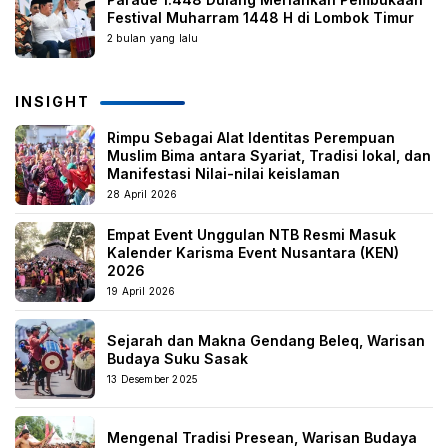
Festival Muharram 1448 H di Lombok Timur
2 bulan yang lalu
INSIGHT
Rimpu Sebagai Alat Identitas Perempuan
Muslim Bima antara Syariat, Tradisi lokal, dan
Manifestasi Nilai-nilai keislaman
28 April 2026
Empat Event Unggulan NTB Resmi Masuk
Kalender Karisma Event Nusantara (KEN)
2026
19 April 2026
Sejarah dan Makna Gendang Beleq, Warisan
Budaya Suku Sasak
13 Desember 2025
Mengenal Tradisi Presean, Warisan Budaya