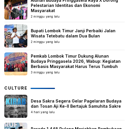
Alunan Budaya Pringgasela Raya X Dorong
Pelestarian Identitas dan Ekonomi
Masyarakat
2 minggu yang lalu
Bupati Lombok Timur Janji Perbaiki Jalan
Wisata Tetebatu dalam Dua Bulan
2 minggu yang lalu
Pemkab Lombok Timur Dukung Alunan
Budaya Pringgasela 2026, Wabup: Kegiatan
Berbasis Masyarakat Harus Terus Tumbuh
3 minggu yang lalu
CULTURE
Desa Sakra Segera Gelar Pagelaran Budaya
dan Tosan Aji Ke-II Bertajuk Samuhita Sakre
4 hari yang lalu
Parade 1.448 Dulang Meriahkan Pembukaan