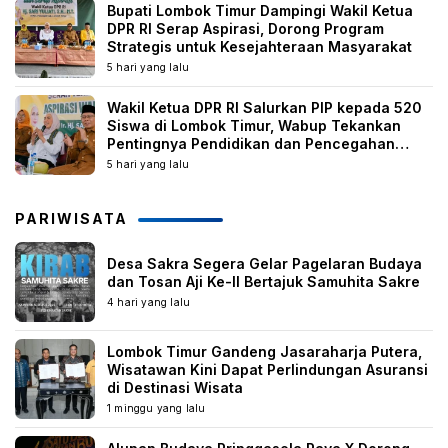
Bupati Lombok Timur Dampingi Wakil Ketua
DPR RI Serap Aspirasi, Dorong Program
Strategis untuk Kesejahteraan Masyarakat
5 hari yang lalu
Wakil Ketua DPR RI Salurkan PIP kepada 520
Siswa di Lombok Timur, Wabup Tekankan
Pentingnya Pendidikan dan Pencegahan
Perkawinan Anak
5 hari yang lalu
PARIWISATA
Desa Sakra Segera Gelar Pagelaran Budaya
dan Tosan Aji Ke-II Bertajuk Samuhita Sakre
4 hari yang lalu
Lombok Timur Gandeng Jasaraharja Putera,
Wisatawan Kini Dapat Perlindungan Asuransi
di Destinasi Wisata
1 minggu yang lalu