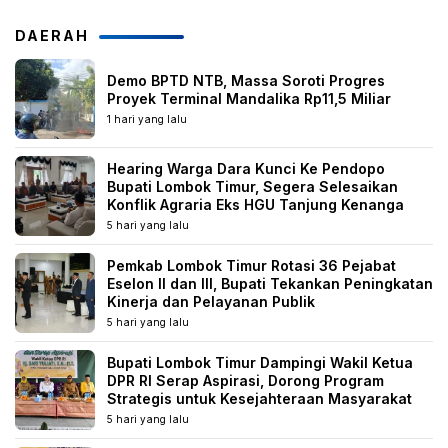
DAERAH
Demo BPTD NTB, Massa Soroti Progres
Proyek Terminal Mandalika Rp11,5 Miliar
1 hari yang lalu
Hearing Warga Dara Kunci Ke Pendopo
Bupati Lombok Timur, Segera Selesaikan
Konflik Agraria Eks HGU Tanjung Kenanga
5 hari yang lalu
Pemkab Lombok Timur Rotasi 36 Pejabat
Eselon II dan III, Bupati Tekankan Peningkatan
Kinerja dan Pelayanan Publik
5 hari yang lalu
Bupati Lombok Timur Dampingi Wakil Ketua
DPR RI Serap Aspirasi, Dorong Program
Strategis untuk Kesejahteraan Masyarakat
5 hari yang lalu