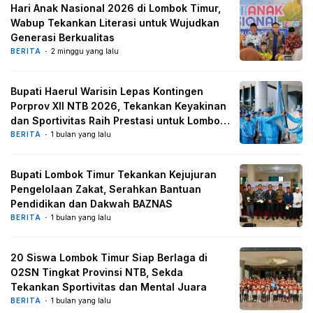
Hari Anak Nasional 2026 di Lombok Timur,
Wabup Tekankan Literasi untuk Wujudkan
Generasi Berkualitas
BERITA
2 minggu yang lalu
Bupati Haerul Warisin Lepas Kontingen
Porprov XII NTB 2026, Tekankan Keyakinan
dan Sportivitas Raih Prestasi untuk Lombok
Timur
BERITA
1 bulan yang lalu
Bupati Lombok Timur Tekankan Kejujuran
Pengelolaan Zakat, Serahkan Bantuan
Pendidikan dan Dakwah BAZNAS
BERITA
1 bulan yang lalu
20 Siswa Lombok Timur Siap Berlaga di
O2SN Tingkat Provinsi NTB, Sekda
Tekankan Sportivitas dan Mental Juara
BERITA
1 bulan yang lalu