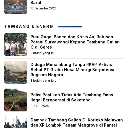
Barat
13 Desember 2025
TAMBANG & ENERGI
Picu Gagal Panen dan Krisis Air, Ratusan
Petani Suryawangi Kepung Tambang Galian
C di Geres
2 bulan yang lalu
Diduga Menambang Tanpa RKAP, Aktivis
Sebut PT Graha Nusa Minergi Berpotensi
Rugikan Negara
3 bulan yang lalu
Polisi Pastikan Tidak Ada Tambang Emas
Ilegal Beroperasi di Sekotong
4 April 2026
Dampak Tambang Galian C, Korleko Melawan
dan XR Lombok Tanam Mangrove di Pantai