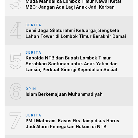
3
Muda Mandalika Lombok Timur Kawal Ketat
MBG: Jangan Ada Lagi Anak Jadi Korban
4
BERITA
Demi Jaga Silaturahmi Keluarga, Sengketa
Lahan Tower di Lombok Timur Berakhir Damai
5
BERITA
Kapolda NTB dan Bupati Lombok Timur
Serahkan Santunan untuk Anak Yatim dan
Lansia, Perkuat Sinergi Kepedulian Sosial
6
OPINI
Islam Berkemajuan Muhammadiyah
7
BERITA
PMII Mataram: Kasus Eks Jampidsus Harus
Jadi Alarm Penegakan Hukum di NTB