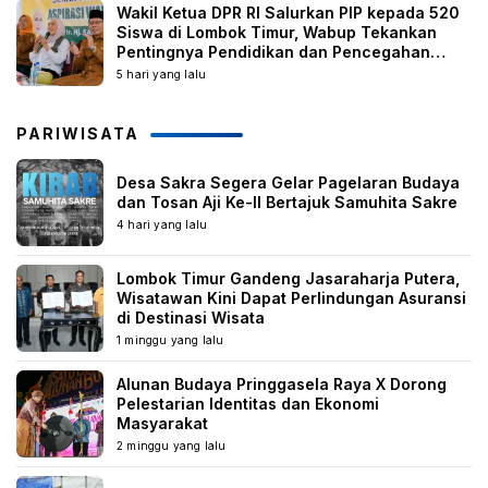
Wakil Ketua DPR RI Salurkan PIP kepada 520
Siswa di Lombok Timur, Wabup Tekankan
Pentingnya Pendidikan dan Pencegahan
Perkawinan Anak
5 hari yang lalu
PARIWISATA
Desa Sakra Segera Gelar Pagelaran Budaya
dan Tosan Aji Ke-II Bertajuk Samuhita Sakre
4 hari yang lalu
Lombok Timur Gandeng Jasaraharja Putera,
Wisatawan Kini Dapat Perlindungan Asuransi
di Destinasi Wisata
1 minggu yang lalu
Alunan Budaya Pringgasela Raya X Dorong
Pelestarian Identitas dan Ekonomi
Masyarakat
2 minggu yang lalu