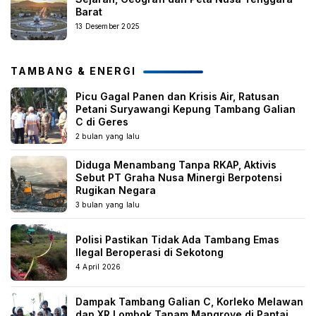
Barat
13 Desember 2025
TAMBANG & ENERGI
Picu Gagal Panen dan Krisis Air, Ratusan
Petani Suryawangi Kepung Tambang Galian
C di Geres
2 bulan yang lalu
Diduga Menambang Tanpa RKAP, Aktivis
Sebut PT Graha Nusa Minergi Berpotensi
Rugikan Negara
3 bulan yang lalu
Polisi Pastikan Tidak Ada Tambang Emas
Ilegal Beroperasi di Sekotong
4 April 2026
Dampak Tambang Galian C, Korleko Melawan
dan XR Lombok Tanam Mangrove di Pantai