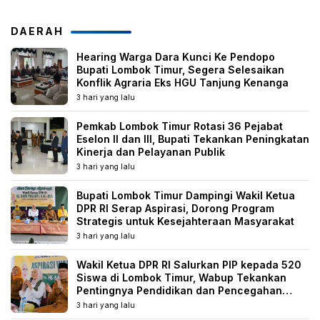
DAERAH
Hearing Warga Dara Kunci Ke Pendopo
Bupati Lombok Timur, Segera Selesaikan
Konflik Agraria Eks HGU Tanjung Kenanga
3 hari yang lalu
Pemkab Lombok Timur Rotasi 36 Pejabat
Eselon II dan III, Bupati Tekankan Peningkatan
Kinerja dan Pelayanan Publik
3 hari yang lalu
Bupati Lombok Timur Dampingi Wakil Ketua
DPR RI Serap Aspirasi, Dorong Program
Strategis untuk Kesejahteraan Masyarakat
3 hari yang lalu
Wakil Ketua DPR RI Salurkan PIP kepada 520
Siswa di Lombok Timur, Wabup Tekankan
Pentingnya Pendidikan dan Pencegahan
Perkawinan Anak
3 hari yang lalu