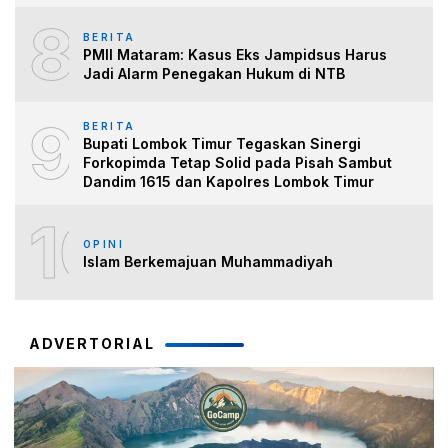
8
BERITA
PMII Mataram: Kasus Eks Jampidsus Harus
Jadi Alarm Penegakan Hukum di NTB
9
BERITA
Bupati Lombok Timur Tegaskan Sinergi
Forkopimda Tetap Solid pada Pisah Sambut
Dandim 1615 dan Kapolres Lombok Timur
10
OPINI
Islam Berkemajuan Muhammadiyah
ADVERTORIAL