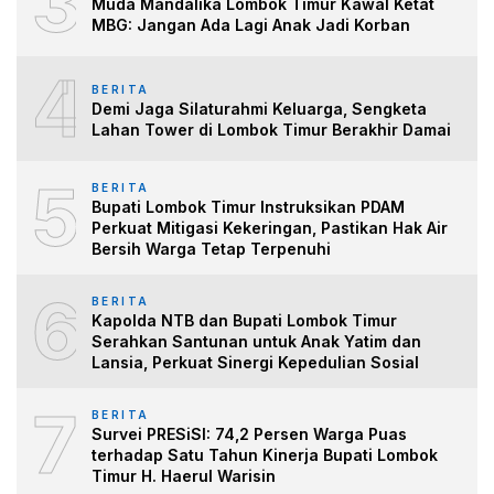
3
Muda Mandalika Lombok Timur Kawal Ketat
MBG: Jangan Ada Lagi Anak Jadi Korban
4
BERITA
Demi Jaga Silaturahmi Keluarga, Sengketa
Lahan Tower di Lombok Timur Berakhir Damai
5
BERITA
Bupati Lombok Timur Instruksikan PDAM
Perkuat Mitigasi Kekeringan, Pastikan Hak Air
Bersih Warga Tetap Terpenuhi
6
BERITA
Kapolda NTB dan Bupati Lombok Timur
Serahkan Santunan untuk Anak Yatim dan
Lansia, Perkuat Sinergi Kepedulian Sosial
7
BERITA
Survei PRESiSI: 74,2 Persen Warga Puas
terhadap Satu Tahun Kinerja Bupati Lombok
Timur H. Haerul Warisin