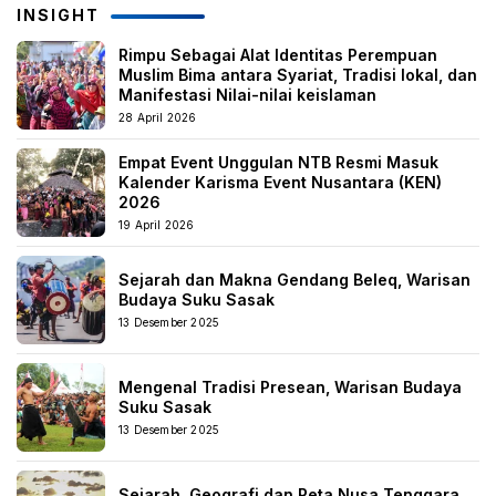
INSIGHT
Rimpu Sebagai Alat Identitas Perempuan
Muslim Bima antara Syariat, Tradisi lokal, dan
Manifestasi Nilai-nilai keislaman
28 April 2026
Empat Event Unggulan NTB Resmi Masuk
Kalender Karisma Event Nusantara (KEN)
2026
19 April 2026
Sejarah dan Makna Gendang Beleq, Warisan
Budaya Suku Sasak
13 Desember 2025
Mengenal Tradisi Presean, Warisan Budaya
Suku Sasak
13 Desember 2025
Sejarah, Geografi dan Peta Nusa Tenggara