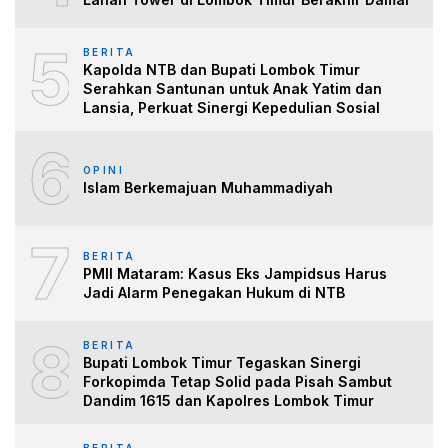
5
BERITA
Kapolda NTB dan Bupati Lombok Timur
Serahkan Santunan untuk Anak Yatim dan
Lansia, Perkuat Sinergi Kepedulian Sosial
6
OPINI
Islam Berkemajuan Muhammadiyah
7
BERITA
PMII Mataram: Kasus Eks Jampidsus Harus
Jadi Alarm Penegakan Hukum di NTB
8
BERITA
Bupati Lombok Timur Tegaskan Sinergi
Forkopimda Tetap Solid pada Pisah Sambut
Dandim 1615 dan Kapolres Lombok Timur