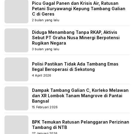
Picu Gagal Panen dan Krisis Air, Ratusan
Petani Suryawangi Kepung Tambang Galian
C di Geres
2 bulan yang lalu
Diduga Menambang Tanpa RKAP, Aktivis
Sebut PT Graha Nusa Minergi Berpotensi
Rugikan Negara
3 bulan yang lalu
Polisi Pastikan Tidak Ada Tambang Emas
Ilegal Beroperasi di Sekotong
4 April 2026
Dampak Tambang Galian C, Korleko Melawan
dan XR Lombok Tanam Mangrove di Pantai
Bangsal
15 Februari 2026
BPK Temukan Ratusan Pelanggaran Perizinan
Tambang di NTB
27 Januari 2026