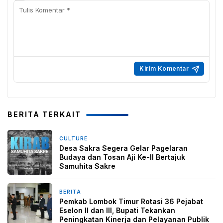
BERITA TERKAIT
CULTURE
5 hari yang lalu
Desa Sakra Segera Gelar Pagelaran
Budaya dan Tosan Aji Ke-II Bertajuk
Samuhita Sakre
BERITA
6 hari yang lalu
Pemkab Lombok Timur Rotasi 36 Pejabat
Eselon II dan III, Bupati Tekankan
Peningkatan Kinerja dan Pelayanan Publik