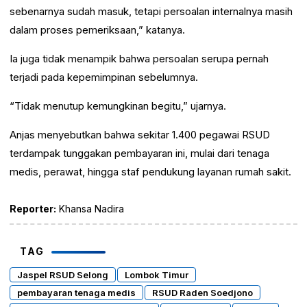
sebenarnya sudah masuk, tetapi persoalan internalnya masih
dalam proses pemeriksaan,” katanya.
Ia juga tidak menampik bahwa persoalan serupa pernah
terjadi pada kepemimpinan sebelumnya.
“Tidak menutup kemungkinan begitu,” ujarnya.
Anjas menyebutkan bahwa sekitar 1.400 pegawai RSUD
terdampak tunggakan pembayaran ini, mulai dari tenaga
medis, perawat, hingga staf pendukung layanan rumah sakit.
Reporter:
Khansa Nadira
TAG
Jaspel RSUD Selong
Lombok Timur
pembayaran tenaga medis
RSUD Raden Soedjono