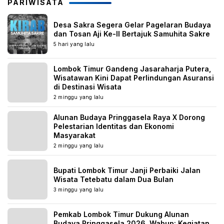
PARIWISATA
Desa Sakra Segera Gelar Pagelaran Budaya
dan Tosan Aji Ke-II Bertajuk Samuhita Sakre
5 hari yang lalu
Lombok Timur Gandeng Jasaraharja Putera,
Wisatawan Kini Dapat Perlindungan Asuransi
di Destinasi Wisata
2 minggu yang lalu
Alunan Budaya Pringgasela Raya X Dorong
Pelestarian Identitas dan Ekonomi
Masyarakat
2 minggu yang lalu
Bupati Lombok Timur Janji Perbaiki Jalan
Wisata Tetebatu dalam Dua Bulan
3 minggu yang lalu
Pemkab Lombok Timur Dukung Alunan
Budaya Pringgasela 2026, Wabup: Kegiatan