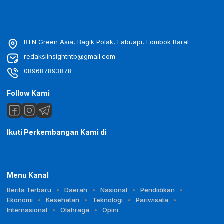
BTN Green Asia, Bagik Polak, Labuapi, Lombok Barat
redaksiinsightntb@gmail.com
089687893878
Follow Kami
Ikuti Perkembangan Kami di
Menu Kanal
Berita Terbaru
Daerah
Nasional
Pendidikan
Ekonomi
Kesehatan
Teknologi
Pariwisata
Internasional
Olahraga
Opini