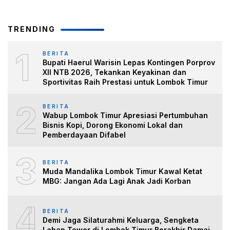
TRENDING
1
BERITA
Bupati Haerul Warisin Lepas Kontingen Porprov
XII NTB 2026, Tekankan Keyakinan dan
Sportivitas Raih Prestasi untuk Lombok Timur
2
BERITA
Wabup Lombok Timur Apresiasi Pertumbuhan
Bisnis Kopi, Dorong Ekonomi Lokal dan
Pemberdayaan Difabel
3
BERITA
Muda Mandalika Lombok Timur Kawal Ketat
MBG: Jangan Ada Lagi Anak Jadi Korban
4
BERITA
Demi Jaga Silaturahmi Keluarga, Sengketa
Lahan Tower di Lombok Timur Berakhir Damai