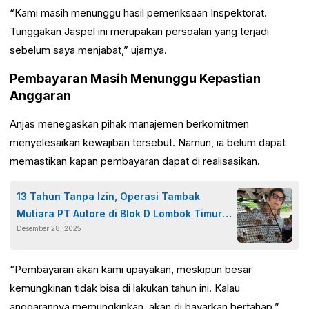
“Kami masih menunggu hasil pemeriksaan Inspektorat.
Tunggakan Jaspel ini merupakan persoalan yang terjadi
sebelum saya menjabat,” ujarnya.
Pembayaran Masih Menunggu Kepastian
Anggaran
Anjas menegaskan pihak manajemen berkomitmen
menyelesaikan kewajiban tersebut. Namun, ia belum dapat
memastikan kapan pembayaran dapat di realisasikan.
13 Tahun Tanpa Izin, Operasi Tambak
Mutiara PT Autore di Blok D Lombok Timur
Desember 28, 2025
Disorot
“Pembayaran akan kami upayakan, meskipun besar
kemungkinan tidak bisa di lakukan tahun ini. Kalau
anggarannya memungkinkan, akan di bayarkan bertahap,”