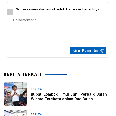
Simpan nama dan email untuk komentar berikutnya.
BERITA TERKAIT
BERITA
2 minggu yang lalu
Bupati Lombok Timur Janji Perbaiki Jalan
Wisata Tetebatu dalam Dua Bulan
BERITA
2 bulan yang lalu