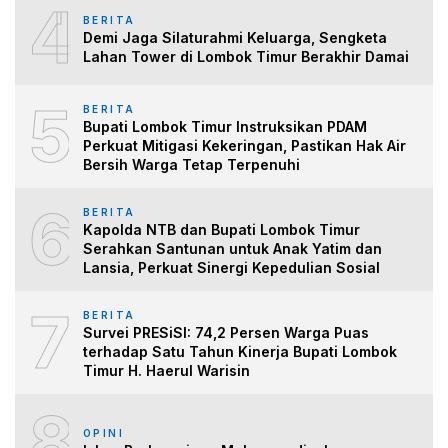
4
BERITA
Demi Jaga Silaturahmi Keluarga, Sengketa
Lahan Tower di Lombok Timur Berakhir Damai
5
BERITA
Bupati Lombok Timur Instruksikan PDAM
Perkuat Mitigasi Kekeringan, Pastikan Hak Air
Bersih Warga Tetap Terpenuhi
6
BERITA
Kapolda NTB dan Bupati Lombok Timur
Serahkan Santunan untuk Anak Yatim dan
Lansia, Perkuat Sinergi Kepedulian Sosial
7
BERITA
Survei PRESiSI: 74,2 Persen Warga Puas
terhadap Satu Tahun Kinerja Bupati Lombok
Timur H. Haerul Warisin
8
OPINI