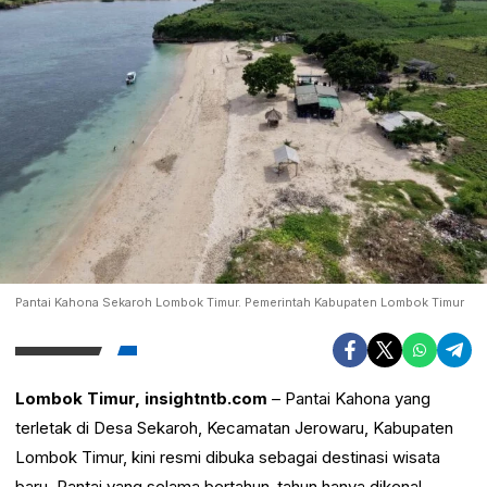
Pantai Kahona Sekaroh Lombok Timur. Pemerintah Kabupaten Lombok Timur
Lombok Timur, insightntb.com
– Pantai Kahona yang
terletak di Desa Sekaroh, Kecamatan Jerowaru, Kabupaten
Lombok Timur, kini resmi dibuka sebagai destinasi wisata
baru. Pantai yang selama bertahun-tahun hanya dikenal