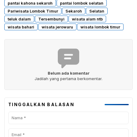
pantai kahona sekaroh
pantai lombok selatan
Pariwisata Lombok Timur
Sekaroh
Selatan
teluk dalam
Tersembunyi
wisata alam ntb
wisata bahari
wisata jerowaru
wisata lombok timur
Belum ada komentar
Jadilah yang pertama berkomentar.
TINGGALKAN BALASAN