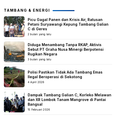
TAMBANG & ENERGI
Picu Gagal Panen dan Krisis Air, Ratusan
Petani Suryawangi Kepung Tambang Galian
C di Geres
2 bulan yang lalu
Diduga Menambang Tanpa RKAP, Aktivis
Sebut PT Graha Nusa Minergi Berpotensi
Rugikan Negara
3 bulan yang lalu
Polisi Pastikan Tidak Ada Tambang Emas
Ilegal Beroperasi di Sekotong
4 April 2026
Dampak Tambang Galian C, Korleko Melawan
dan XR Lombok Tanam Mangrove di Pantai
Bangsal
15 Februari 2026