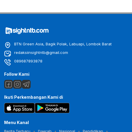
BTN Green Asia, Bagik Polak, Labuapi, Lombok Barat
redaksiinsightntb@gmail.com
089687893878
Follow Kami
Ikuti Perkembangan Kami di
Menu Kanal
Berita Terbaru
Daerah
Nasional
Pendidikan