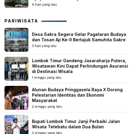
6 hari yang lalu
PARIWISATA
Desa Sakra Segera Gelar Pagelaran Budaya
dan Tosan Aji Ke-II Bertajuk Samuhita Sakre
3 hari yang lalu
Lombok Timur Gandeng Jasaraharja Putera,
Wisatawan Kini Dapat Perlindungan Asuransi
di Destinasi Wisata
1 minggu yang lalu
Alunan Budaya Pringgasela Raya X Dorong
Pelestarian Identitas dan Ekonomi
Masyarakat
2 minggu yang lalu
Bupati Lombok Timur Janji Perbaiki Jalan
Wisata Tetebatu dalam Dua Bulan
2 minggu yang lalu