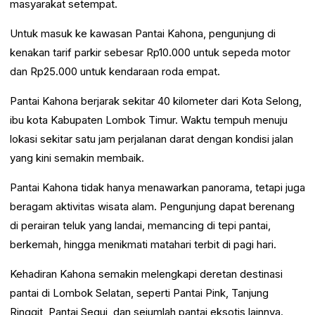
masyarakat setempat.
Untuk masuk ke kawasan Pantai Kahona, pengunjung di
kenakan tarif parkir sebesar Rp10.000 untuk sepeda motor
dan Rp25.000 untuk kendaraan roda empat.
Pantai Kahona berjarak sekitar 40 kilometer dari Kota Selong,
ibu kota Kabupaten Lombok Timur. Waktu tempuh menuju
lokasi sekitar satu jam perjalanan darat dengan kondisi jalan
yang kini semakin membaik.
Pantai Kahona tidak hanya menawarkan panorama, tetapi juga
beragam aktivitas wisata alam. Pengunjung dapat berenang
di perairan teluk yang landai, memancing di tepi pantai,
berkemah, hingga menikmati matahari terbit di pagi hari.
Kehadiran Kahona semakin melengkapi deretan destinasi
pantai di Lombok Selatan, seperti Pantai Pink, Tanjung
Ringgit, Pantai Segui, dan sejumlah pantai eksotis lainnya.