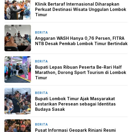
Klinik Bertaraf Internasional Diharapkan
Perkuat Destinasi Wisata Unggulan Lombok
Timur
BERITA
2 bulan yang lalu
Anggaran WASH Hanya 0,76 Persen, FITRA
NTB Desak Pemkab Lombok Timur Bertindak
BERITA
2 bulan yang lalu
Bupati Lepas Ribuan Peserta Be-Rari Half
Marathon, Dorong Sport Tourism di Lombok
Timur
BERITA
2 bulan yang lalu
Bupati Lombok Timur Ajak Masyarakat
Lestarikan Peresean sebagai Identitas
Budaya Sasak
BERITA
3 Mei 2026
Pusat Informasi Geopark Rinjani Resmi