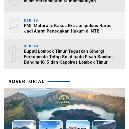
Islam Berkemajuan Muhammadiyah
9
BERITA
PMII Mataram: Kasus Eks Jampidsus Harus
Jadi Alarm Penegakan Hukum di NTB
10
BERITA
Bupati Lombok Timur Tegaskan Sinergi
Forkopimda Tetap Solid pada Pisah Sambut
Dandim 1615 dan Kapolres Lombok Timur
ADVERTORIAL