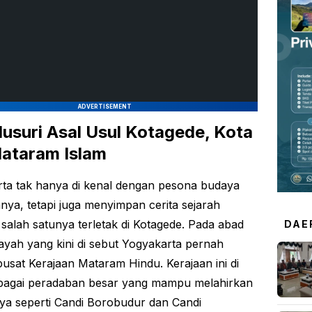
ADVERTISEMENT
usuri Asal Usul Kotagede, Kota
ataram Islam
ta tak hanya di kenal dengan pesona budaya
nya, tetapi juga menyimpan cerita sejarah
 salah satunya terletak di Kotagede. Pada abad
DAE
layah yang kini di sebut Yogyakarta pernah
pusat Kerajaan Mataram Hindu. Kerajaan ini di
bagai peradaban besar yang mampu melahirkan
a seperti Candi Borobudur dan Candi