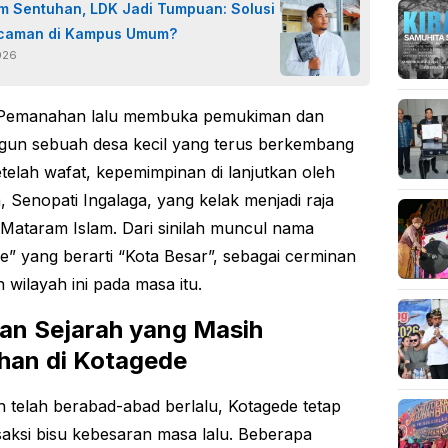
im Sentuhan, LDK Jadi Tumpuan: Solusi
ncaman di Kampus Umum?
2026
 Pemanahan lalu membuka pemukiman dan
un sebuah desa kecil yang terus berkembang
etelah wafat, kepemimpinan di lanjutkan oleh
, Senopati Ingalaga, yang kelak menjadi raja
Mataram Islam. Dari sinilah muncul nama
e” yang berarti “Kota Besar”, sebagai cerminan
 wilayah ini pada masa itu.
an Sejarah yang Masih
han di Kotagede
 telah berabad-abad berlalu, Kotagede tetap
saksi bisu kebesaran masa lalu. Beberapa