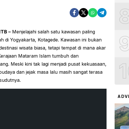
NTB –
Menjelajahi salah satu kawasan paling
ah di Yogyakarta, Kotagede. Kawasan ini bukan
estinasi wisata biasa, tetapi tempat di mana akar
Kerajaan Mataram Islam tumbuh dan
ng. Meski kini tak lagi menjadi pusat kekuasaan,
budaya dan jejak masa lalu masih sangat terasa
 sudutnya.
ADV