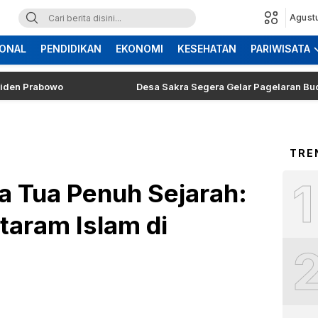
Agust
ONAL
PENDIDIKAN
EKONOMI
KESEHATAN
PARIWISATA
rabowo
Desa Sakra Segera Gelar Pagelaran Budaya dan 
TRE
1
a Tua Penuh Sejarah:
taram Islam di