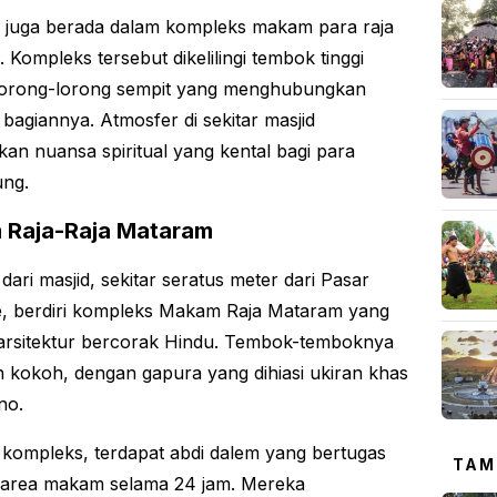
ni juga berada dalam kompleks makam para raja
 Kompleks tersebut dikelilingi tembok tinggi
lorong-lorong sempit yang menghubungkan
 bagiannya. Atmosfer di sekitar masjid
an nuansa spiritual yang kental bagi para
ung.
Raja-Raja Mataram
dari masjid, sekitar seratus meter dari Pasar
, berdiri kompleks Makam Raja Mataram yang
 arsitektur bercorak Hindu. Tembok-temboknya
an kokoh, dengan gapura yang dihiasi ukiran khas
no.
 kompleks, terdapat abdi dalem yang bertugas
TAM
 area makam selama 24 jam. Mereka