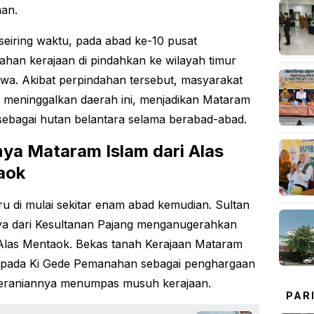
an.
eiring waktu, pada abad ke-10 pusat
ahan kerajaan di pindahkan ke wilayah timur
wa. Akibat perpindahan tersebut, masyarakat
 meninggalkan daerah ini, menjadikan Mataram
sebagai hutan belantara selama berabad-abad.
nya Mataram Islam dari Alas
aok
ru di mulai sekitar enam abad kemudian. Sultan
ya dari Kesultanan Pajang menganugerahkan
Alas Mentaok. Bekas tanah Kerajaan Mataram
epada Ki Gede Pemanahan sebagai penghargaan
beraniannya menumpas musuh kerajaan.
PAR