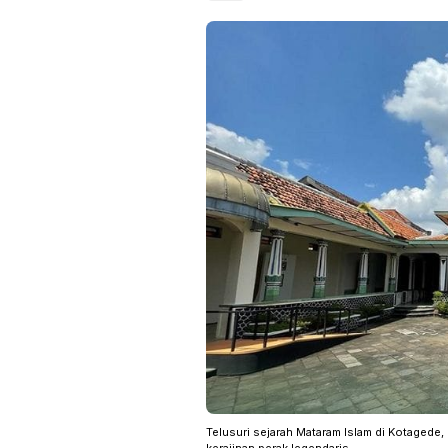
Telusuri sejarah Mataram Islam di Kotagede,