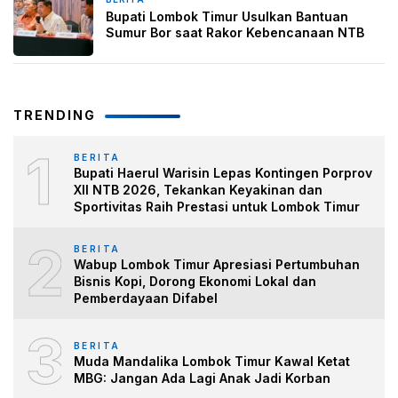
2 minggu yang lalu
Bupati Lombok Timur Usulkan Bantuan
Sumur Bor saat Rakor Kebencanaan NTB
TRENDING
1
BERITA
Bupati Haerul Warisin Lepas Kontingen Porprov
XII NTB 2026, Tekankan Keyakinan dan
Sportivitas Raih Prestasi untuk Lombok Timur
2
BERITA
Wabup Lombok Timur Apresiasi Pertumbuhan
Bisnis Kopi, Dorong Ekonomi Lokal dan
Pemberdayaan Difabel
3
BERITA
Muda Mandalika Lombok Timur Kawal Ketat
MBG: Jangan Ada Lagi Anak Jadi Korban