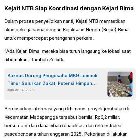
Kejati NTB Siap Koordinasi dengan Kejari Bima
Dalam proses penyelidikan nanti, Kejati NTB memastikan
akan bekerja sama dengan Kejaksaan Negeri (Kejari) Bima
untuk mempercepat penanganan perkara.
“Ada Kejari Bima, mereka bisa turun langsung ke lokasi saat
dibutuhkan,” tambah Zulkifli.
Baznas Dorong Pengusaha MBG Lombok
Timur Salurkan Zakat, Potensi Himpun
Januari 14, 2026
Rp260 Juta per Bulan
Berdasarkan informasi yang di himpun, proyek jembatan di
Kecamatan Madapangga tersebut bernilai Rp6,2 miliar,
bersumber dari dana hibah rehabilitasi dan rekonstruksi
pascabencana tahun anggaran 2025. Pekerjaan di lakukan