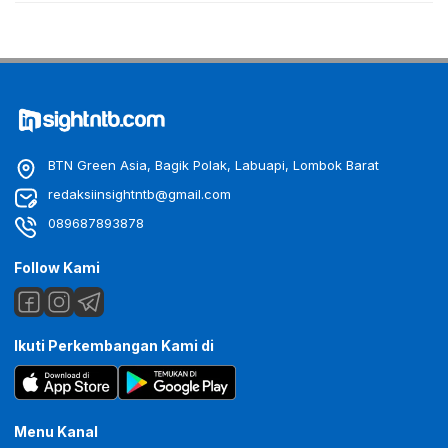
BTN Green Asia, Bagik Polak, Labuapi, Lombok Barat
redaksiinsightntb@gmail.com
089687893878
Follow Kami
Ikuti Perkembangan Kami di
Menu Kanal