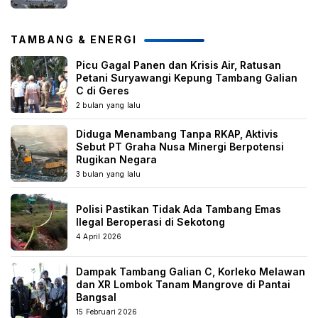
TAMBANG & ENERGI
Picu Gagal Panen dan Krisis Air, Ratusan
Petani Suryawangi Kepung Tambang Galian
C di Geres
2 bulan yang lalu
Diduga Menambang Tanpa RKAP, Aktivis
Sebut PT Graha Nusa Minergi Berpotensi
Rugikan Negara
3 bulan yang lalu
Polisi Pastikan Tidak Ada Tambang Emas
Ilegal Beroperasi di Sekotong
4 April 2026
Dampak Tambang Galian C, Korleko Melawan
dan XR Lombok Tanam Mangrove di Pantai
Bangsal
15 Februari 2026