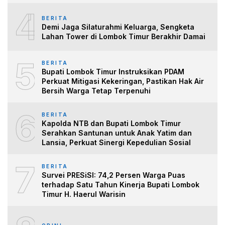
4
BERITA
Demi Jaga Silaturahmi Keluarga, Sengketa
Lahan Tower di Lombok Timur Berakhir Damai
5
BERITA
Bupati Lombok Timur Instruksikan PDAM
Perkuat Mitigasi Kekeringan, Pastikan Hak Air
Bersih Warga Tetap Terpenuhi
6
BERITA
Kapolda NTB dan Bupati Lombok Timur
Serahkan Santunan untuk Anak Yatim dan
Lansia, Perkuat Sinergi Kepedulian Sosial
7
BERITA
Survei PRESiSI: 74,2 Persen Warga Puas
terhadap Satu Tahun Kinerja Bupati Lombok
Timur H. Haerul Warisin