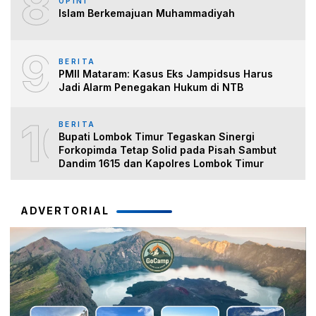
8
OPINI
Islam Berkemajuan Muhammadiyah
9
BERITA
PMII Mataram: Kasus Eks Jampidsus Harus
Jadi Alarm Penegakan Hukum di NTB
10
BERITA
Bupati Lombok Timur Tegaskan Sinergi
Forkopimda Tetap Solid pada Pisah Sambut
Dandim 1615 dan Kapolres Lombok Timur
ADVERTORIAL