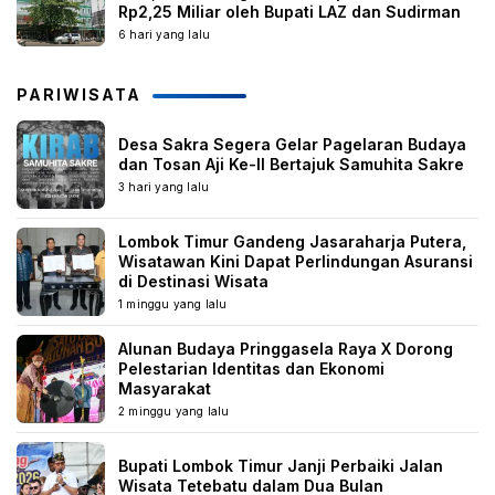
Rp2,25 Miliar oleh Bupati LAZ dan Sudirman
6 hari yang lalu
PARIWISATA
Desa Sakra Segera Gelar Pagelaran Budaya
dan Tosan Aji Ke-II Bertajuk Samuhita Sakre
3 hari yang lalu
Lombok Timur Gandeng Jasaraharja Putera,
Wisatawan Kini Dapat Perlindungan Asuransi
di Destinasi Wisata
1 minggu yang lalu
Alunan Budaya Pringgasela Raya X Dorong
Pelestarian Identitas dan Ekonomi
Masyarakat
2 minggu yang lalu
Bupati Lombok Timur Janji Perbaiki Jalan
Wisata Tetebatu dalam Dua Bulan