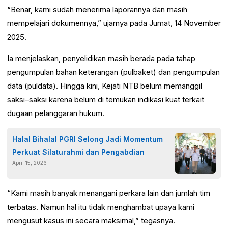
“Benar, kami sudah menerima laporannya dan masih
mempelajari dokumennya,” ujarnya pada Jumat, 14 November
2025.
Ia menjelaskan, penyelidikan masih berada pada tahap
pengumpulan bahan keterangan (pulbaket) dan pengumpulan
data (puldata). Hingga kini, Kejati NTB belum memanggil
saksi–saksi karena belum di temukan indikasi kuat terkait
dugaan pelanggaran hukum.
Halal Bihalal PGRI Selong Jadi Momentum
Perkuat Silaturahmi dan Pengabdian
April 15, 2026
“Kami masih banyak menangani perkara lain dan jumlah tim
terbatas. Namun hal itu tidak menghambat upaya kami
mengusut kasus ini secara maksimal,” tegasnya.