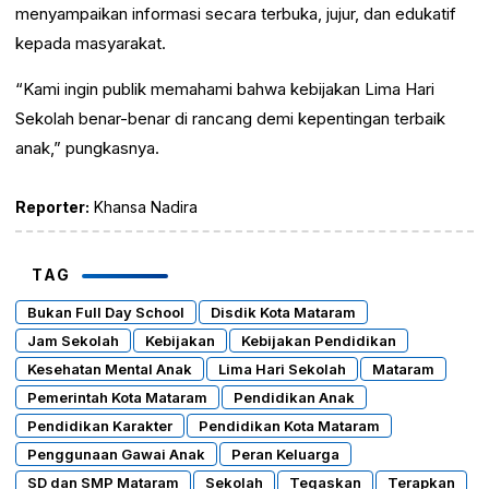
menyampaikan informasi secara terbuka, jujur, dan edukatif
kepada masyarakat.
“Kami ingin publik memahami bahwa kebijakan Lima Hari
Sekolah benar-benar di rancang demi kepentingan terbaik
anak,” pungkasnya.
Reporter:
Khansa Nadira
TAG
Bukan Full Day School
Disdik Kota Mataram
Jam Sekolah
Kebijakan
Kebijakan Pendidikan
Kesehatan Mental Anak
Lima Hari Sekolah
Mataram
Pemerintah Kota Mataram
Pendidikan Anak
Pendidikan Karakter
Pendidikan Kota Mataram
Penggunaan Gawai Anak
Peran Keluarga
SD dan SMP Mataram
Sekolah
Tegaskan
Terapkan