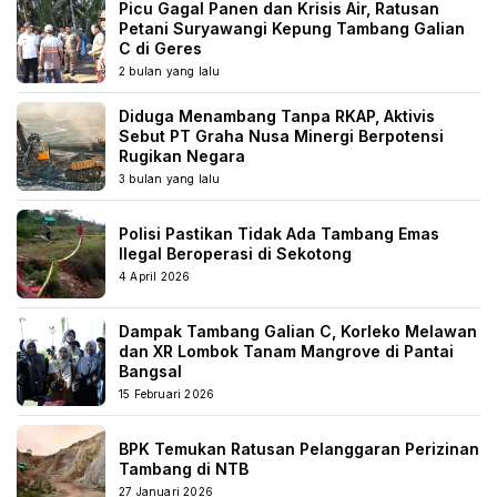
Picu Gagal Panen dan Krisis Air, Ratusan
Petani Suryawangi Kepung Tambang Galian
C di Geres
2 bulan yang lalu
Diduga Menambang Tanpa RKAP, Aktivis
Sebut PT Graha Nusa Minergi Berpotensi
Rugikan Negara
3 bulan yang lalu
Polisi Pastikan Tidak Ada Tambang Emas
Ilegal Beroperasi di Sekotong
4 April 2026
Dampak Tambang Galian C, Korleko Melawan
dan XR Lombok Tanam Mangrove di Pantai
Bangsal
15 Februari 2026
BPK Temukan Ratusan Pelanggaran Perizinan
Tambang di NTB
27 Januari 2026