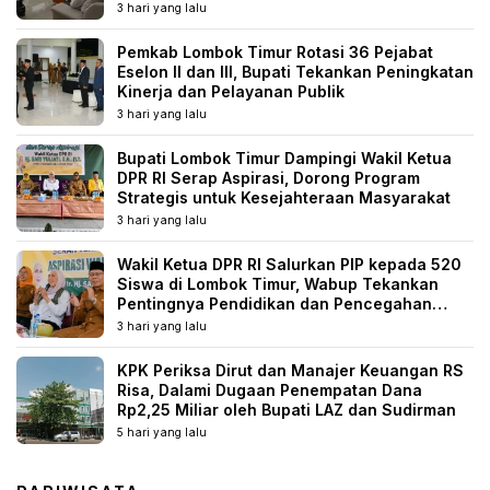
3 hari yang lalu
Pemkab Lombok Timur Rotasi 36 Pejabat
Eselon II dan III, Bupati Tekankan Peningkatan
Kinerja dan Pelayanan Publik
3 hari yang lalu
Bupati Lombok Timur Dampingi Wakil Ketua
DPR RI Serap Aspirasi, Dorong Program
Strategis untuk Kesejahteraan Masyarakat
3 hari yang lalu
Wakil Ketua DPR RI Salurkan PIP kepada 520
Siswa di Lombok Timur, Wabup Tekankan
Pentingnya Pendidikan dan Pencegahan
Perkawinan Anak
3 hari yang lalu
KPK Periksa Dirut dan Manajer Keuangan RS
Risa, Dalami Dugaan Penempatan Dana
Rp2,25 Miliar oleh Bupati LAZ dan Sudirman
5 hari yang lalu