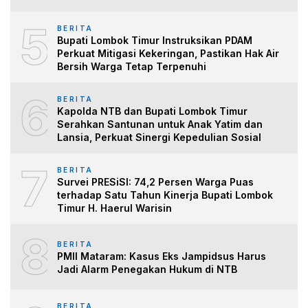
5
BERITA
Bupati Lombok Timur Instruksikan PDAM
Perkuat Mitigasi Kekeringan, Pastikan Hak Air
Bersih Warga Tetap Terpenuhi
6
BERITA
Kapolda NTB dan Bupati Lombok Timur
Serahkan Santunan untuk Anak Yatim dan
Lansia, Perkuat Sinergi Kepedulian Sosial
7
BERITA
Survei PRESiSI: 74,2 Persen Warga Puas
terhadap Satu Tahun Kinerja Bupati Lombok
Timur H. Haerul Warisin
8
BERITA
PMII Mataram: Kasus Eks Jampidsus Harus
Jadi Alarm Penegakan Hukum di NTB
BERITA