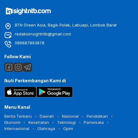
BTN Green Asia, Bagik Polak, Labuapi, Lombok Barat
redaksiinsightntb@gmail.com
089687893878
Follow Kami
Ikuti Perkembangan Kami di
Menu Kanal
Berita Terbaru
Daerah
Nasional
Pendidikan
Ekonomi
Kesehatan
Teknologi
Pariwisata
Internasional
Olahraga
Opini