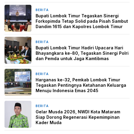
BERITA
3 minggu yang lalu
Bupati Lombok Timur Tegaskan Sinergi
Forkopimda Tetap Solid pada Pisah Sambut
Dandim 1615 dan Kapolres Lombok Timur
BERITA
1 bulan yang lalu
Bupati Lombok Timur Hadiri Upacara Hari
Bhayangkara ke-80, Tegaskan Sinergi Polri
dan Pemda untuk Jaga Kamtibmas
BERITA
1 bulan yang lalu
Harganas ke-32, Pemkab Lombok Timur
Tegaskan Pentingnya Ketahanan Keluarga
Menuju Indonesia Emas 2045
BERITA
1 bulan yang lalu
Gelar Musda 2026, NWDI Kota Mataram
Siap Dorong Regenerasi Kepemimpinan
Kader Muda