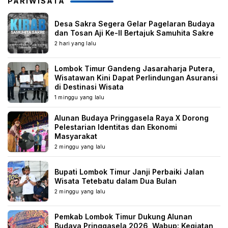
PARIWISATA
Desa Sakra Segera Gelar Pagelaran Budaya
dan Tosan Aji Ke-II Bertajuk Samuhita Sakre
2 hari yang lalu
Lombok Timur Gandeng Jasaraharja Putera,
Wisatawan Kini Dapat Perlindungan Asuransi
di Destinasi Wisata
1 minggu yang lalu
Alunan Budaya Pringgasela Raya X Dorong
Pelestarian Identitas dan Ekonomi
Masyarakat
2 minggu yang lalu
Bupati Lombok Timur Janji Perbaiki Jalan
Wisata Tetebatu dalam Dua Bulan
2 minggu yang lalu
Pemkab Lombok Timur Dukung Alunan
Budaya Pringgasela 2026, Wabup: Kegiatan