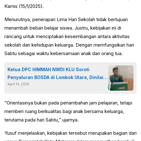
Kamis (15/1/2025).
Menurutnya, penerapan Lima Hari Sekolah tidak bertujuan
menambah beban belajar siswa. Justru, kebijakan ini di
rancang untuk menciptakan keseimbangan antara aktivitas
sekolah dan kehidupan keluarga. Dengan memfungsikan hari
Sabtu sebagai waktu kebersamaan anak dan orang tua.
Ketua DPC HIMMAH NWDI KLU Soroti
Penyaluran BOSDA di Lombok Utara, Dinilai
April 14, 2026
Salah Sasaran
“Orientasinya bukan pada penambahan jam pelajaran, tetapi
memberi ruang berkualitas bagi anak bersama keluarga,
terutama pada hari Sabtu,” ujarnya.
Yusuf menjelaskan, kebijakan tersebut merupakan bagian dari