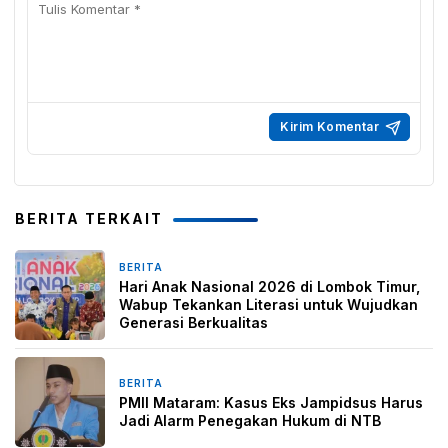
BERITA TERKAIT
BERITA
2 minggu yang lalu
Hari Anak Nasional 2026 di Lombok Timur,
Wabup Tekankan Literasi untuk Wujudkan
Generasi Berkualitas
BERITA
3 minggu yang lalu
PMII Mataram: Kasus Eks Jampidsus Harus
Jadi Alarm Penegakan Hukum di NTB