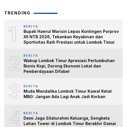
TRENDING
1
BERITA
Bupati Haerul Warisin Lepas Kontingen Porprov
XII NTB 2026, Tekankan Keyakinan dan
Sportivitas Raih Prestasi untuk Lombok Timur
2
BERITA
Wabup Lombok Timur Apresiasi Pertumbuhan
Bisnis Kopi, Dorong Ekonomi Lokal dan
Pemberdayaan Difabel
3
BERITA
Muda Mandalika Lombok Timur Kawal Ketat
MBG: Jangan Ada Lagi Anak Jadi Korban
4
BERITA
Demi Jaga Silaturahmi Keluarga, Sengketa
Lahan Tower di Lombok Timur Berakhir Damai