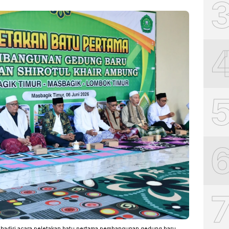
ghadiri acara peletakan batu pertama pembangunan gedung baru