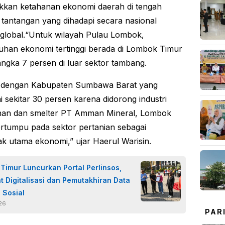
kan ketahanan ekonomi daerah di tengah
 tantangan yang dihadapi secara nasional
lobal.“Untuk wilayah Pulau Lombok,
han ekonomi tertinggi berada di Lombok Timur
ngka 7 persen di luar sektor tambang.
 dengan Kabupaten Sumbawa Barat yang
 sekitar 30 persen karena didorong industri
han dan smelter PT Amman Mineral, Lombok
rtumpu pada sektor pertanian sebagai
k utama ekonomi,” ujar Haerul Warisin.
Timur Luncurkan Portal Perlinsos,
t Digitalisasi dan Pemutakhiran Data
 Sosial
026
PAR