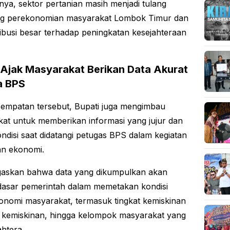
ya, sektor pertanian masih menjadi tulang
g perekonomian masyarakat Lombok Timur dan
ibusi besar terhadap peningkatan kesejahteraan
 Ajak Masyarakat Berikan Data Akurat
a BPS
empatan tersebut, Bupati juga mengimbau
at untuk memberikan informasi yang jujur dan
ondisi saat didatangi petugas BPS dalam kegiatan
an ekonomi.
gaskan bahwa data yang dikumpulkan akan
dasar pemerintah dalam memetakan kondisi
konomi masyarakat, termasuk tingkat kemiskinan
 kemiskinan, hingga kelompok masyarakat yang
ahtera.