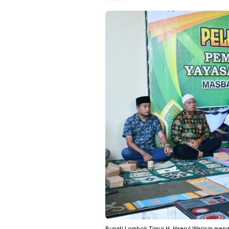
Bupati Lombok Timur H. Haerul Warisin men