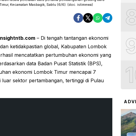
Timur, Kecamatan Masbagik, Sabtu (6/6). (doc. istimewa)
insightntb.com
– Di tengah tantangan ekonomi
 dan ketidakpastian global, Kabupaten Lombok
erhasil mencatatkan pertumbuhan ekonomi yang
Berdasarkan data Badan Pusat Statistik (BPS),
uhan ekonomi Lombok Timur mencapai 7
i luar sektor pertambangan, tertinggi di Pulau
ADV