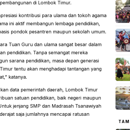
s pembangunan di Lombok Timur.
presiasi kontribusi para ulama dan tokoh agama
ama ini aktif membangun lembaga pendidikan,
rbasis pondok pesantren maupun sekolah umum.
ara Tuan Guru dan ulama sangat besar dalam
an pendidikan. Tanpa semangat mereka
un sarana pendidikan, masa depan generasi
Timur tentu akan menghadapi tantangan yang
at,” katanya.
kan data pemerintah daerah, Lombok Timur
 ribuan satuan pendidikan, baik negeri maupun
 Untuk jenjang SMP dan Madrasah Tsanawiyah
derajat saja jumlahnya mencapai ratusan
TAM