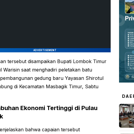
ADVERTISEMENT
an tersebut disampaikan Bupati Lombok Timur
l Warisin saat menghadiri peletakan batu
 pembangunan gedung baru Yayasan Shirotul
bung di Kecamatan Masbagik Timur, Sabtu
DAE
buhan Ekonomi Tertinggi di Pulau
k
enjelaskan bahwa capaian tersebut