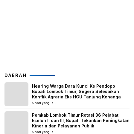
DAERAH
Hearing Warga Dara Kunci Ke Pendopo
Bupati Lombok Timur, Segera Selesaikan
Konflik Agraria Eks HGU Tanjung Kenanga
5 hari yang lalu
Pemkab Lombok Timur Rotasi 36 Pejabat
Eselon II dan III, Bupati Tekankan Peningkatan
Kinerja dan Pelayanan Publik
5 hari yang lalu