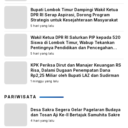
Bupati Lombok Timur Dampingi Wakil Ketua
DPR RI Serap Aspirasi, Dorong Program
Strategis untuk Kesejahteraan Masyarakat
5 hari yang lalu
Wakil Ketua DPR RI Salurkan PIP kepada 520
Siswa di Lombok Timur, Wabup Tekankan
Pentingnya Pendidikan dan Pencegahan
Perkawinan Anak
5 hari yang lalu
KPK Periksa Dirut dan Manajer Keuangan RS
Risa, Dalami Dugaan Penempatan Dana
Rp2,25 Miliar oleh Bupati LAZ dan Sudirman
1 minggu yang lalu
PARIWISATA
Desa Sakra Segera Gelar Pagelaran Budaya
dan Tosan Aji Ke-II Bertajuk Samuhita Sakre
4 hari yang lalu