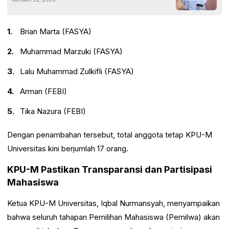
Kontrak
Brian Marta (FASYA)
Muhammad Marzuki (FASYA)
Lalu Muhammad Zulkifli (FASYA)
Arman (FEBI)
Tika Nazura (FEBI)
Dengan penambahan tersebut, total anggota tetap KPU-M
Universitas kini berjumlah 17 orang.
KPU-M Pastikan Transparansi dan Partisipasi
Mahasiswa
Ketua KPU-M Universitas, Iqbal Nurmansyah, menyampaikan
bahwa seluruh tahapan Pemilihan Mahasiswa (Pemilwa) akan