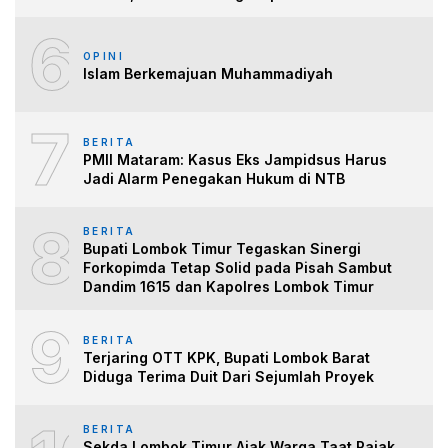
6
OPINI
Islam Berkemajuan Muhammadiyah
7
BERITA
PMII Mataram: Kasus Eks Jampidsus Harus
Jadi Alarm Penegakan Hukum di NTB
8
BERITA
Bupati Lombok Timur Tegaskan Sinergi
Forkopimda Tetap Solid pada Pisah Sambut
Dandim 1615 dan Kapolres Lombok Timur
9
BERITA
Terjaring OTT KPK, Bupati Lombok Barat
Diduga Terima Duit Dari Sejumlah Proyek
BERITA
Sekda Lombok Timur Ajak Warga Taat Pajak,