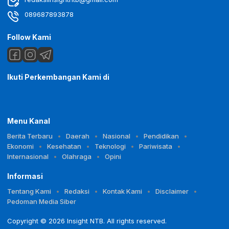
089687893878
Follow Kami
Ikuti Perkembangan Kami di
Menu Kanal
Berita Terbaru
Daerah
Nasional
Pendidikan
Ekonomi
Kesehatan
Teknologi
Pariwisata
Internasional
Olahraga
Opini
Informasi
Tentang Kami
Redaksi
Kontak Kami
Disclaimer
Pedoman Media Siber
Copyright © 2026 Insight NTB. All rights reserved.