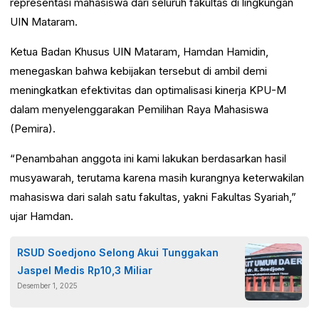
representasi mahasiswa dari seluruh fakultas di lingkungan
UIN Mataram.
Ketua Badan Khusus UIN Mataram, Hamdan Hamidin,
menegaskan bahwa kebijakan tersebut di ambil demi
meningkatkan efektivitas dan optimalisasi kinerja KPU-M
dalam menyelenggarakan Pemilihan Raya Mahasiswa
(Pemira).
“Penambahan anggota ini kami lakukan berdasarkan hasil
musyawarah, terutama karena masih kurangnya keterwakilan
mahasiswa dari salah satu fakultas, yakni Fakultas Syariah,”
ujar Hamdan.
RSUD Soedjono Selong Akui Tunggakan
Jaspel Medis Rp10,3 Miliar
Desember 1, 2025