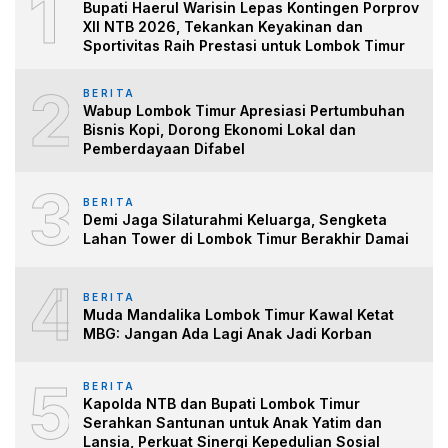
1
Bupati Haerul Warisin Lepas Kontingen Porprov
XII NTB 2026, Tekankan Keyakinan dan
Sportivitas Raih Prestasi untuk Lombok Timur
2
BERITA
Wabup Lombok Timur Apresiasi Pertumbuhan
Bisnis Kopi, Dorong Ekonomi Lokal dan
Pemberdayaan Difabel
3
BERITA
Demi Jaga Silaturahmi Keluarga, Sengketa
Lahan Tower di Lombok Timur Berakhir Damai
4
BERITA
Muda Mandalika Lombok Timur Kawal Ketat
MBG: Jangan Ada Lagi Anak Jadi Korban
5
BERITA
Kapolda NTB dan Bupati Lombok Timur
Serahkan Santunan untuk Anak Yatim dan
Lansia, Perkuat Sinergi Kepedulian Sosial