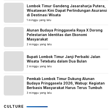
Lombok Timur Gandeng Jasaraharja Putera,
Wisatawan Kini Dapat Perlindungan Asuransi
di Destinasi Wisata
1 minggu yang lalu
Alunan Budaya Pringgasela Raya X Dorong
Pelestarian Identitas dan Ekonomi
Masyarakat
2 minggu yang lalu
Bupati Lombok Timur Janji Perbaiki Jalan
Wisata Tetebatu dalam Dua Bulan
2 minggu yang lalu
Pemkab Lombok Timur Dukung Alunan
Budaya Pringgasela 2026, Wabup: Kegiatan
Berbasis Masyarakat Harus Terus Tumbuh
3 minggu yang lalu
CULTURE