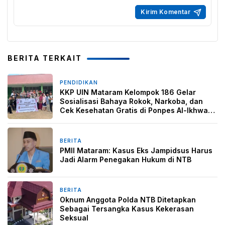
BERITA TERKAIT
PENDIDIKAN
2 jam yang lalu
KKP UIN Mataram Kelompok 186 Gelar
Sosialisasi Bahaya Rokok, Narkoba, dan
Cek Kesehatan Gratis di Ponpes Al-Ikhwan
Sesait
BERITA
3 minggu yang lalu
PMII Mataram: Kasus Eks Jampidsus Harus
Jadi Alarm Penegakan Hukum di NTB
BERITA
1 bulan yang lalu
Oknum Anggota Polda NTB Ditetapkan
Sebagai Tersangka Kasus Kekerasan
Seksual