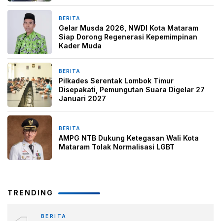
BERITA
1 bulan yang lalu
Gelar Musda 2026, NWDI Kota Mataram
Siap Dorong Regenerasi Kepemimpinan
Kader Muda
BERITA
2 bulan yang lalu
Pilkades Serentak Lombok Timur
Disepakati, Pemungutan Suara Digelar 27
Januari 2027
BERITA
2 bulan yang lalu
AMPG NTB Dukung Ketegasan Wali Kota
Mataram Tolak Normalisasi LGBT
TRENDING
BERITA