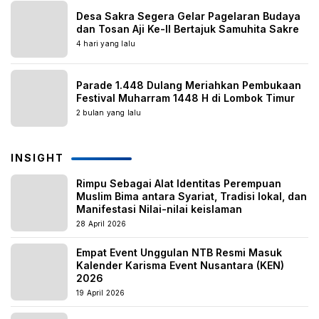
Desa Sakra Segera Gelar Pagelaran Budaya
dan Tosan Aji Ke-II Bertajuk Samuhita Sakre
4 hari yang lalu
Parade 1.448 Dulang Meriahkan Pembukaan
Festival Muharram 1448 H di Lombok Timur
2 bulan yang lalu
INSIGHT
Rimpu Sebagai Alat Identitas Perempuan
Muslim Bima antara Syariat, Tradisi lokal, dan
Manifestasi Nilai-nilai keislaman
28 April 2026
Empat Event Unggulan NTB Resmi Masuk
Kalender Karisma Event Nusantara (KEN)
2026
19 April 2026