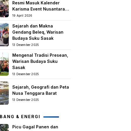
Resmi Masuk Kalender
Karisma Event Nusantara
(KEN) 2026
19 April 2026
Sejarah dan Makna
Gendang Beleq, Warisan
Budaya Suku Sasak
13 Desember 2025
Mengenal Tradisi Presean,
Warisan Budaya Suku
Sasak
13 Desember 2025
Sejarah, Geografi dan Peta
Nusa Tenggara Barat
13 Desember 2025
BANG & ENERGI
Picu Gagal Panen dan