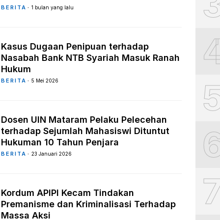
BERITA
1 bulan yang lalu
Kasus Dugaan Penipuan terhadap
Nasabah Bank NTB Syariah Masuk Ranah
Hukum
BERITA
5 Mei 2026
Dosen UIN Mataram Pelaku Pelecehan
terhadap Sejumlah Mahasiswi Dituntut
Hukuman 10 Tahun Penjara
BERITA
23 Januari 2026
Kordum APIPI Kecam Tindakan
Premanisme dan Kriminalisasi Terhadap
Massa Aksi