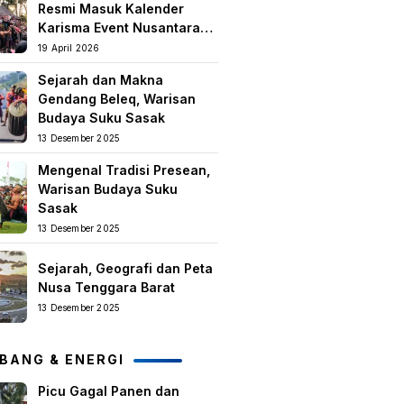
Resmi Masuk Kalender
Karisma Event Nusantara
(KEN) 2026
19 April 2026
Sejarah dan Makna
Gendang Beleq, Warisan
Budaya Suku Sasak
13 Desember 2025
Mengenal Tradisi Presean,
Warisan Budaya Suku
Sasak
13 Desember 2025
Sejarah, Geografi dan Peta
Nusa Tenggara Barat
13 Desember 2025
BANG & ENERGI
Picu Gagal Panen dan