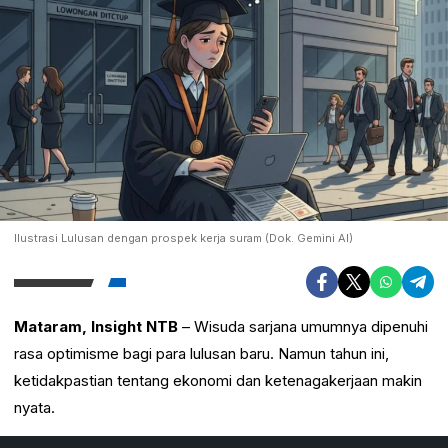
Ilustrasi Lulusan dengan prospek kerja suram (Dok. Gemini AI)
Mataram, Insight NTB
– Wisuda sarjana umumnya dipenuhi
rasa optimisme bagi para lulusan baru. Namun tahun ini,
ketidakpastian tentang ekonomi dan ketenagakerjaan makin
nyata.