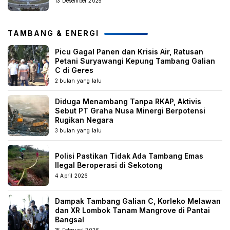
13 Desember 2025
TAMBANG & ENERGI
Picu Gagal Panen dan Krisis Air, Ratusan
Petani Suryawangi Kepung Tambang Galian
C di Geres
2 bulan yang lalu
Diduga Menambang Tanpa RKAP, Aktivis
Sebut PT Graha Nusa Minergi Berpotensi
Rugikan Negara
3 bulan yang lalu
Polisi Pastikan Tidak Ada Tambang Emas
Ilegal Beroperasi di Sekotong
4 April 2026
Dampak Tambang Galian C, Korleko Melawan
dan XR Lombok Tanam Mangrove di Pantai
Bangsal