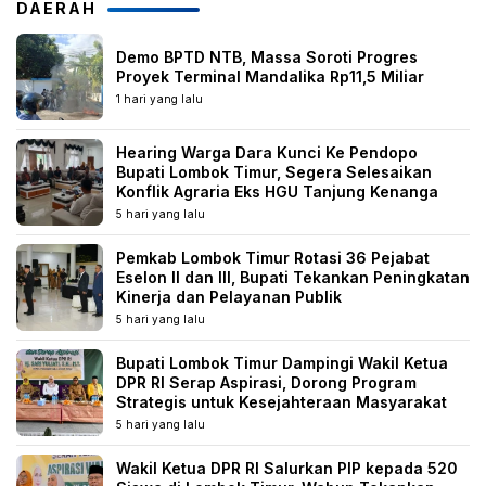
DAERAH
Demo BPTD NTB, Massa Soroti Progres
Proyek Terminal Mandalika Rp11,5 Miliar
1 hari yang lalu
Hearing Warga Dara Kunci Ke Pendopo
Bupati Lombok Timur, Segera Selesaikan
Konflik Agraria Eks HGU Tanjung Kenanga
5 hari yang lalu
Pemkab Lombok Timur Rotasi 36 Pejabat
Eselon II dan III, Bupati Tekankan Peningkatan
Kinerja dan Pelayanan Publik
5 hari yang lalu
Bupati Lombok Timur Dampingi Wakil Ketua
DPR RI Serap Aspirasi, Dorong Program
Strategis untuk Kesejahteraan Masyarakat
5 hari yang lalu
Wakil Ketua DPR RI Salurkan PIP kepada 520