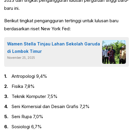
2023 dan tingkat pengangguran lulusan perguruan tinggi baru-
baru ini.
Berikut tingkat pengangguran tertinggi untuk lulusan baru
berdasarkan riset New York Fed:
Wamen Stella Tinjau Lahan Sekolah Garuda
di Lombok Timur
November 25, 2025
Antropologi 9,4%
Fisika 7,8%
Teknik Komputer 7,5%
Seni Komersial dan Desain Grafis 7,2%
Seni Rupa 7,0%
Sosiologi 6,7%