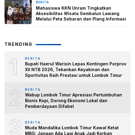
BERITA
2 Februari 2026
Mahasiswa KKN Unram Tingkatkan
Aksesibilitas Wisata Sembalun Lawang
Melalui Peta Sebaran dan Plang Informasi
TRENDING
1
BERITA
Bupati Haerul Warisin Lepas Kontingen Porprov
XII NTB 2026, Tekankan Keyakinan dan
Sportivitas Raih Prestasi untuk Lombok Timur
2
BERITA
Wabup Lombok Timur Apresiasi Pertumbuhan
Bisnis Kopi, Dorong Ekonomi Lokal dan
Pemberdayaan Difabel
3
BERITA
Muda Mandalika Lombok Timur Kawal Ketat
MBG: Jangan Ada Lagi Anak Jadi Korban