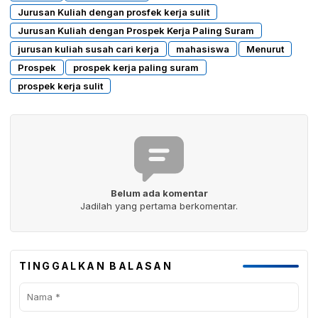
Jurusan Kuliah dengan prosfek kerja sulit
Jurusan Kuliah dengan Prospek Kerja Paling Suram
jurusan kuliah susah cari kerja
mahasiswa
Menurut
Prospek
prospek kerja paling suram
prospek kerja sulit
Belum ada komentar
Jadilah yang pertama berkomentar.
TINGGALKAN BALASAN