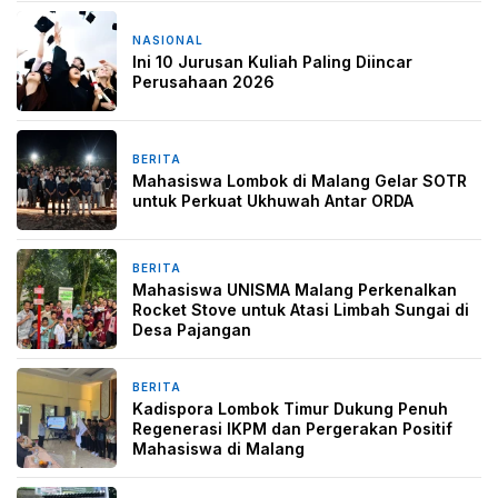
NASIONAL
28 April 2026
Ini 10 Jurusan Kuliah Paling Diincar
Perusahaan 2026
BERITA
12 Maret 2026
Mahasiswa Lombok di Malang Gelar SOTR
untuk Perkuat Ukhuwah Antar ORDA
BERITA
3 Maret 2026
Mahasiswa UNISMA Malang Perkenalkan
Rocket Stove untuk Atasi Limbah Sungai di
Desa Pajangan
BERITA
8 Februari 2026
Kadispora Lombok Timur Dukung Penuh
Regenerasi IKPM dan Pergerakan Positif
Mahasiswa di Malang