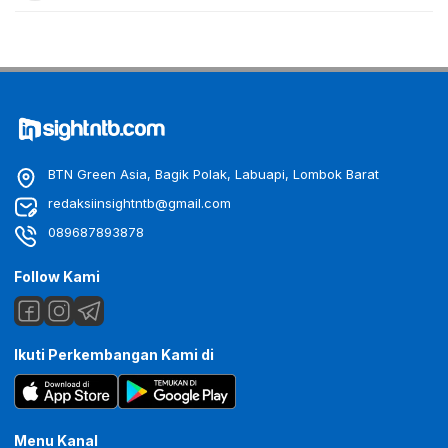
BTN Green Asia, Bagik Polak, Labuapi, Lombok Barat
redaksiinsightntb@gmail.com
089687893878
Follow Kami
Ikuti Perkembangan Kami di
Menu Kanal