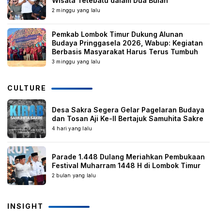
Wisata Tetebatu dalam Dua Bulan
2 minggu yang lalu
Pemkab Lombok Timur Dukung Alunan
Budaya Pringgasela 2026, Wabup: Kegiatan
Berbasis Masyarakat Harus Terus Tumbuh
3 minggu yang lalu
CULTURE
Desa Sakra Segera Gelar Pagelaran Budaya
dan Tosan Aji Ke-II Bertajuk Samuhita Sakre
4 hari yang lalu
Parade 1.448 Dulang Meriahkan Pembukaan
Festival Muharram 1448 H di Lombok Timur
2 bulan yang lalu
INSIGHT