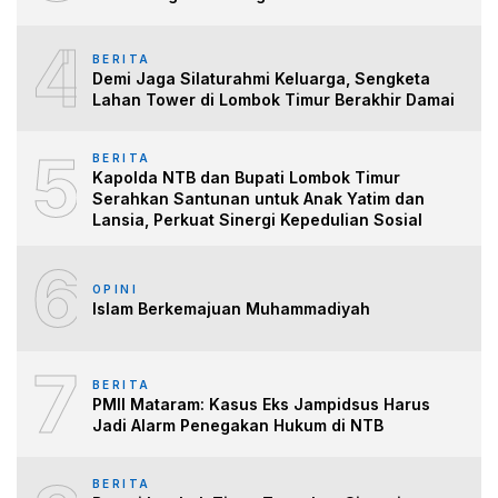
4
BERITA
Demi Jaga Silaturahmi Keluarga, Sengketa
Lahan Tower di Lombok Timur Berakhir Damai
5
BERITA
Kapolda NTB dan Bupati Lombok Timur
Serahkan Santunan untuk Anak Yatim dan
Lansia, Perkuat Sinergi Kepedulian Sosial
6
OPINI
Islam Berkemajuan Muhammadiyah
7
BERITA
PMII Mataram: Kasus Eks Jampidsus Harus
Jadi Alarm Penegakan Hukum di NTB
BERITA