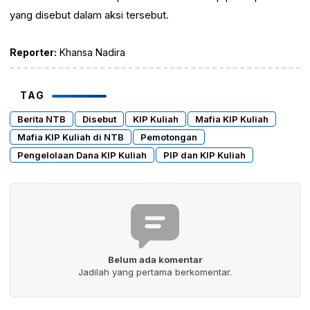
yang disebut dalam aksi tersebut.
Reporter:
Khansa Nadira
TAG
Berita NTB
Disebut
KIP Kuliah
Mafia KIP Kuliah
Mafia KIP Kuliah di NTB
Pemotongan
Pengelolaan Dana KIP Kuliah
PIP dan KIP Kuliah
Belum ada komentar
Jadilah yang pertama berkomentar.