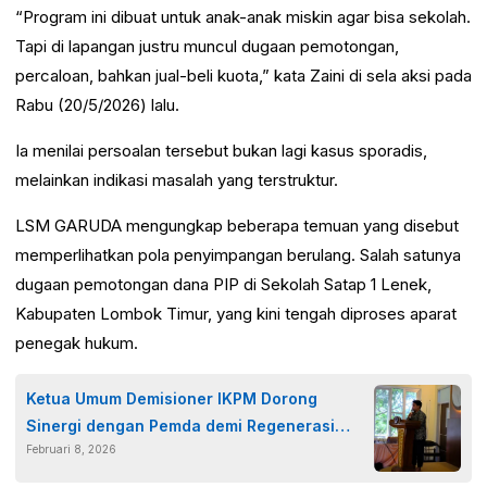
“Program ini dibuat untuk anak-anak miskin agar bisa sekolah.
Tapi di lapangan justru muncul dugaan pemotongan,
percaloan, bahkan jual-beli kuota,” kata Zaini di sela aksi pada
Rabu (20/5/2026) lalu.
Ia menilai persoalan tersebut bukan lagi kasus sporadis,
melainkan indikasi masalah yang terstruktur.
LSM GARUDA mengungkap beberapa temuan yang disebut
memperlihatkan pola penyimpangan berulang. Salah satunya
dugaan pemotongan dana PIP di Sekolah Satap 1 Lenek,
Kabupaten Lombok Timur, yang kini tengah diproses aparat
penegak hukum.
Ketua Umum Demisioner IKPM Dorong
Sinergi dengan Pemda demi Regenerasi
Februari 8, 2026
Pembangunan Lombok Timur