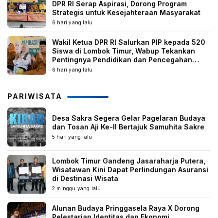
DPR RI Serap Aspirasi, Dorong Program
Strategis untuk Kesejahteraan Masyarakat
6 hari yang lalu
Wakil Ketua DPR RI Salurkan PIP kepada 520
Siswa di Lombok Timur, Wabup Tekankan
Pentingnya Pendidikan dan Pencegahan
Perkawinan Anak
6 hari yang lalu
PARIWISATA
Desa Sakra Segera Gelar Pagelaran Budaya
dan Tosan Aji Ke-II Bertajuk Samuhita Sakre
5 hari yang lalu
Lombok Timur Gandeng Jasaraharja Putera,
Wisatawan Kini Dapat Perlindungan Asuransi
di Destinasi Wisata
2 minggu yang lalu
Alunan Budaya Pringgasela Raya X Dorong
Pelestarian Identitas dan Ekonomi