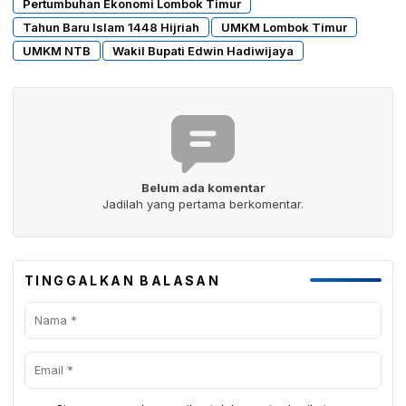
Pertumbuhan Ekonomi Lombok Timur
Tahun Baru Islam 1448 Hijriah
UMKM Lombok Timur
UMKM NTB
Wakil Bupati Edwin Hadiwijaya
Belum ada komentar
Jadilah yang pertama berkomentar.
TINGGALKAN BALASAN