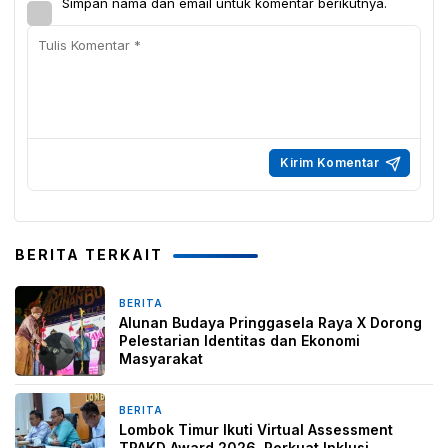
Simpan nama dan email untuk komentar berikutnya.
BERITA TERKAIT
BERITA
2 minggu yang lalu
Alunan Budaya Pringgasela Raya X Dorong
Pelestarian Identitas dan Ekonomi
Masyarakat
BERITA
2 minggu yang lalu
Lombok Timur Ikuti Virtual Assessment
TPAKD Award 2026, Perkuat Inklusi