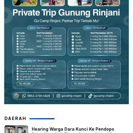
DAERAH
Hearing Warga Dara Kunci Ke Pendopo