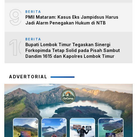
9
BERITA
PMII Mataram: Kasus Eks Jampidsus Harus
Jadi Alarm Penegakan Hukum di NTB
10
BERITA
Bupati Lombok Timur Tegaskan Sinergi
Forkopimda Tetap Solid pada Pisah Sambut
Dandim 1615 dan Kapolres Lombok Timur
ADVERTORIAL