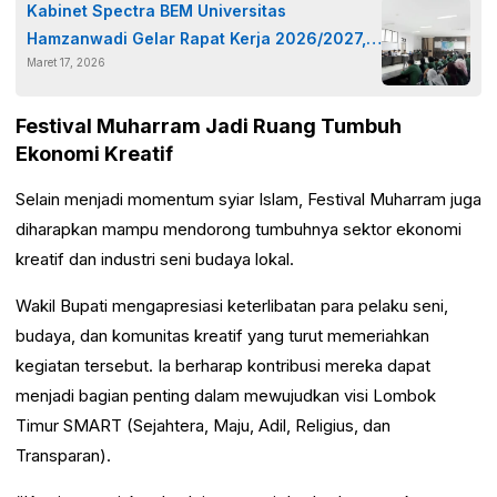
Kabinet Spectra BEM Universitas
Hamzanwadi Gelar Rapat Kerja 2026/2027,
Maret 17, 2026
Luncurkan Program Sekolah Kritis
Mahasiswa
Festival Muharram Jadi Ruang Tumbuh
Ekonomi Kreatif
Selain menjadi momentum syiar Islam, Festival Muharram juga
diharapkan mampu mendorong tumbuhnya sektor ekonomi
kreatif dan industri seni budaya lokal.
Wakil Bupati mengapresiasi keterlibatan para pelaku seni,
budaya, dan komunitas kreatif yang turut memeriahkan
kegiatan tersebut. Ia berharap kontribusi mereka dapat
menjadi bagian penting dalam mewujudkan visi Lombok
Timur SMART (Sejahtera, Maju, Adil, Religius, dan
Transparan).