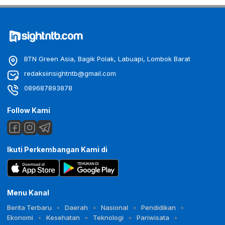
BTN Green Asia, Bagik Polak, Labuapi, Lombok Barat
redaksiinsightntb@gmail.com
089687893878
Follow Kami
Ikuti Perkembangan Kami di
Menu Kanal
Berita Terbaru
Daerah
Nasional
Pendidikan
Ekonomi
Kesehatan
Teknologi
Pariwisata