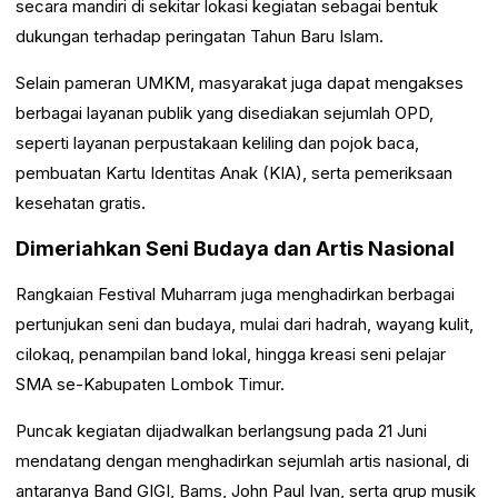
secara mandiri di sekitar lokasi kegiatan sebagai bentuk
dukungan terhadap peringatan Tahun Baru Islam.
Selain pameran UMKM, masyarakat juga dapat mengakses
berbagai layanan publik yang disediakan sejumlah OPD,
seperti layanan perpustakaan keliling dan pojok baca,
pembuatan Kartu Identitas Anak (KIA), serta pemeriksaan
kesehatan gratis.
Dimeriahkan Seni Budaya dan Artis Nasional
Rangkaian Festival Muharram juga menghadirkan berbagai
pertunjukan seni dan budaya, mulai dari hadrah, wayang kulit,
cilokaq, penampilan band lokal, hingga kreasi seni pelajar
SMA se-Kabupaten Lombok Timur.
Puncak kegiatan dijadwalkan berlangsung pada 21 Juni
mendatang dengan menghadirkan sejumlah artis nasional, di
antaranya Band GIGI, Bams, John Paul Ivan, serta grup musik