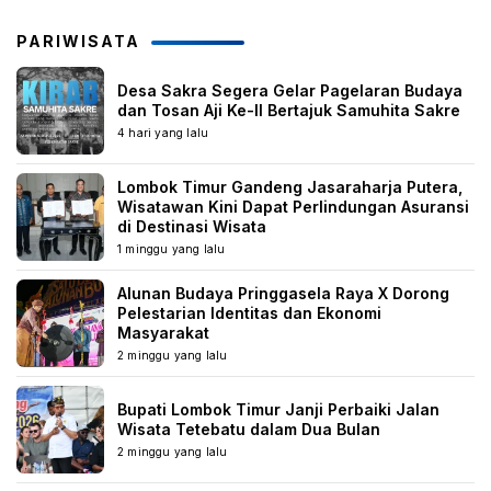
PARIWISATA
Desa Sakra Segera Gelar Pagelaran Budaya
dan Tosan Aji Ke-II Bertajuk Samuhita Sakre
4 hari yang lalu
Lombok Timur Gandeng Jasaraharja Putera,
Wisatawan Kini Dapat Perlindungan Asuransi
di Destinasi Wisata
1 minggu yang lalu
Alunan Budaya Pringgasela Raya X Dorong
Pelestarian Identitas dan Ekonomi
Masyarakat
2 minggu yang lalu
Bupati Lombok Timur Janji Perbaiki Jalan
Wisata Tetebatu dalam Dua Bulan
2 minggu yang lalu