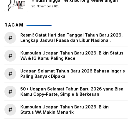
Hindia hingga Tenxi Borong Kemenangan
20 November 2025
RAGAM
Resmi! Catat Hari dan Tanggal Tahun Baru 2026,
#
Lengkap Jadwal Puasa dan Libur Nasional.
Kumpulan Ucapan Tahun Baru 2026, Bikin Status
#
WA & IG Kamu Paling Kece!
Ucapan Selamat Tahun Baru 2026 Bahasa Inggris
#
Paling Banyak Dipakai
50+ Ucapan Selamat Tahun Baru 2026 yang Bisa
#
Kamu Copy-Paste, Simple & Berkesan
Kumpulan Ucapan Tahun Baru 2026, Bikin
#
Status WA Makin Menarik