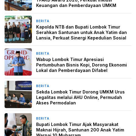
Keuangan dan Pemberdayaan UMKM
BERITA
1 bulan yang lalu
Kapolda NTB dan Bupati Lombok Timur
Serahkan Santunan untuk Anak Yatim dan
Lansia, Perkuat Sinergi Kepedulian Sosial
BERITA
1 bulan yang lalu
Wabup Lombok Timur Apresiasi
Pertumbuhan Bisnis Kopi, Dorong Ekonomi
Lokal dan Pemberdayaan Difabel
BERITA
1 bulan yang lalu
Sekda Lombok Timur Dorong UMKM Urus
Legalitas melalui AHU Online, Permudah
Akses Permodalan
BERITA
1 bulan yang lalu
Bupati Lombok Timur Ajak Masyarakat
Maknai Hijrah, Santunan 200 Anak Yatim
Warnai 10 Muharram