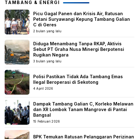
TAMBANG & ENERGI
Picu Gagal Panen dan Krisis Air, Ratusan
Petani Suryawangi Kepung Tambang Galian
C di Geres
2 bulan yang lalu
Diduga Menambang Tanpa RKAP, Aktivis
Sebut PT Graha Nusa Minergi Berpotensi
Rugikan Negara
3 bulan yang lalu
Polisi Pastikan Tidak Ada Tambang Emas
Ilegal Beroperasi di Sekotong
4 April 2026
Dampak Tambang Galian C, Korleko Melawan
dan XR Lombok Tanam Mangrove di Pantai
Bangsal
15 Februari 2026
BPK Temukan Ratusan Pelanggaran Perizinan