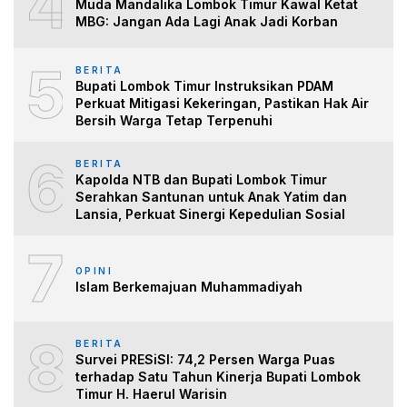
4
Muda Mandalika Lombok Timur Kawal Ketat
MBG: Jangan Ada Lagi Anak Jadi Korban
5
BERITA
Bupati Lombok Timur Instruksikan PDAM
Perkuat Mitigasi Kekeringan, Pastikan Hak Air
Bersih Warga Tetap Terpenuhi
6
BERITA
Kapolda NTB dan Bupati Lombok Timur
Serahkan Santunan untuk Anak Yatim dan
Lansia, Perkuat Sinergi Kepedulian Sosial
7
OPINI
Islam Berkemajuan Muhammadiyah
8
BERITA
Survei PRESiSI: 74,2 Persen Warga Puas
terhadap Satu Tahun Kinerja Bupati Lombok
Timur H. Haerul Warisin