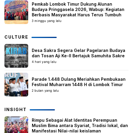
Pemkab Lombok Timur Dukung Alunan
Budaya Pringgasela 2026, Wabup: Kegiatan
Berbasis Masyarakat Harus Terus Tumbuh
3 minggu yang lalu
CULTURE
Desa Sakra Segera Gelar Pagelaran Budaya
dan Tosan Aji Ke-II Bertajuk Samuhita Sakre
4 hari yang lalu
Parade 1.448 Dulang Meriahkan Pembukaan
Festival Muharram 1448 H di Lombok Timur
2 bulan yang lalu
INSIGHT
Rimpu Sebagai Alat Identitas Perempuan
Muslim Bima antara Syariat, Tradisi lokal, dan
Manifestasi Nilai-nilai keislaman