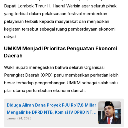
Bupati Lombok Timur H. Haerul Warisin agar seluruh pihak
yang terlibat dalam pelaksanaan festival memberikan
pelayanan terbaik kepada masyarakat dan menjadikan
kegiatan tersebut sebagai ruang pemberdayaan ekonomi
rakyat.
UMKM Menjadi Prioritas Penguatan Ekonomi
Daerah
Wakil Bupati menegaskan bahwa seluruh Organisasi
Perangkat Daerah (OPD) perlu memberikan perhatian lebih
besar terhadap pengembangan UMKM sebagai salah satu
pilar utama pertumbuhan ekonomi daerah.
Diduga Aliran Dana Proyek PJU Rp17,8 Miliar
Mengalir ke DPRD NTB, Komisi IV DPRD NTB
Januari 24, 2026
Angkat Bicara