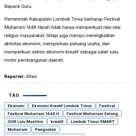
Bapack Guru.
Pemerintah Kabupaten Lombok Timur berharap Festival
Muharram 1448 Hijriah tidak hanya memperkuat nilai-nilai
religius masyarakat, tetapi juga mampu meningkatkan
aktivitas ekonomi, memperluas peluang usaha, dan
memperkuat sektor ekonomi kreatif sebagai salah satu
motor pembangunan daerah.
Reporter:
Alfani
TAG
Ekonomi
Ekonomi Kreatif Lombok Timur
Festival
Festival Muharram 1448 H
Festival Muharram Selong
GOR Lalu Muslihin
kreatif
Lombok Timur SMART
Muharram
Penguatan