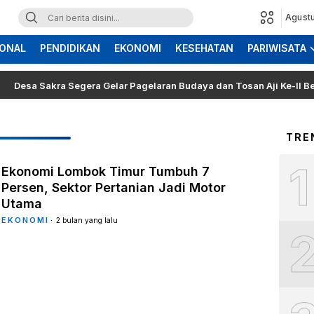
Agustu
ONAL
PENDIDIKAN
EKONOMI
KESEHATAN
PARIWISATA
a Sakra Segera Gelar Pagelaran Budaya dan Tosan Aji Ke-II Bertajuk
TRE
1
Ekonomi Lombok Timur Tumbuh 7
Persen, Sektor Pertanian Jadi Motor
Utama
EKONOMI
2 bulan yang lalu