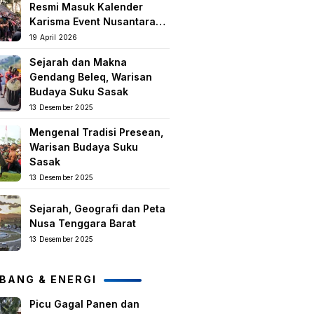
Resmi Masuk Kalender
Karisma Event Nusantara
(KEN) 2026
19 April 2026
Sejarah dan Makna
Gendang Beleq, Warisan
Budaya Suku Sasak
13 Desember 2025
Mengenal Tradisi Presean,
Warisan Budaya Suku
Sasak
13 Desember 2025
Sejarah, Geografi dan Peta
Nusa Tenggara Barat
13 Desember 2025
BANG & ENERGI
Picu Gagal Panen dan