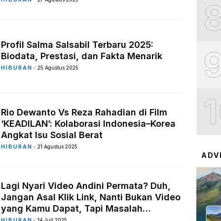
Profil Salma Salsabil Terbaru 2025:
Biodata, Prestasi, dan Fakta Menarik
HIBURAN
25 Agustus 2025
Rio Dewanto Vs Reza Rahadian di Film
‘KEADILAN’: Kolaborasi Indonesia–Korea
Angkat Isu Sosial Berat
HIBURAN
21 Agustus 2025
ADV
Lagi Nyari Video Andini Permata? Duh,
Jangan Asal Klik Link, Nanti Bukan Video
yang Kamu Dapat, Tapi Masalah…
HIBURAN
14 Juli 2025