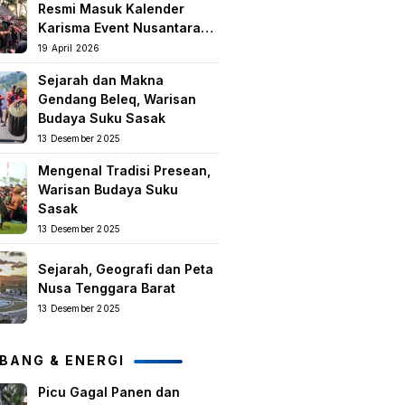
Resmi Masuk Kalender
Karisma Event Nusantara
(KEN) 2026
19 April 2026
Sejarah dan Makna
Gendang Beleq, Warisan
Budaya Suku Sasak
13 Desember 2025
Mengenal Tradisi Presean,
Warisan Budaya Suku
Sasak
13 Desember 2025
Sejarah, Geografi dan Peta
Nusa Tenggara Barat
13 Desember 2025
BANG & ENERGI
Picu Gagal Panen dan