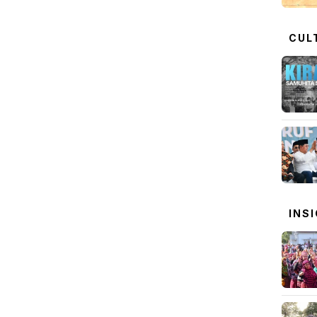
CUL
INS