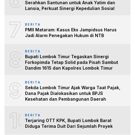
Serahkan Santunan untuk Anak Yatim dan
Lansia, Perkuat Sinergi Kepedulian Sosial
7
BERITA
PMII Mataram: Kasus Eks Jampidsus Harus
Jadi Alarm Penegakan Hukum di NTB
8
BERITA
Bupati Lombok Timur Tegaskan Sinergi
Forkopimda Tetap Solid pada Pisah Sambut
Dandim 1615 dan Kapolres Lombok Timur
9
BERITA
Sekda Lombok Timur Ajak Warga Taat Pajak,
Dana Pajak Dialokasikan untuk BPJS
Kesehatan dan Pembangunan Daerah
10
BERITA
Terjaring OTT KPK, Bupati Lombok Barat
Diduga Terima Duit Dari Sejumlah Proyek