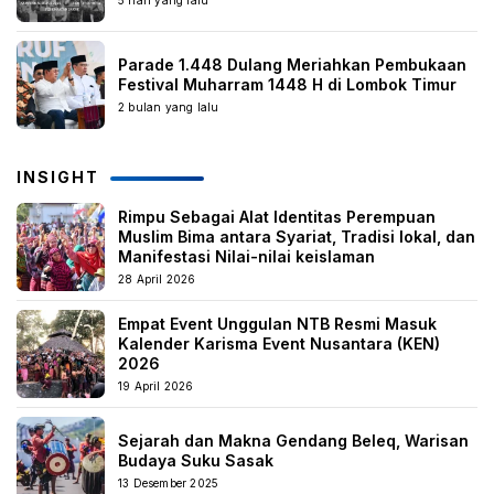
5 hari yang lalu
Parade 1.448 Dulang Meriahkan Pembukaan
Festival Muharram 1448 H di Lombok Timur
2 bulan yang lalu
INSIGHT
Rimpu Sebagai Alat Identitas Perempuan
Muslim Bima antara Syariat, Tradisi lokal, dan
Manifestasi Nilai-nilai keislaman
28 April 2026
Empat Event Unggulan NTB Resmi Masuk
Kalender Karisma Event Nusantara (KEN)
2026
19 April 2026
Sejarah dan Makna Gendang Beleq, Warisan
Budaya Suku Sasak
13 Desember 2025