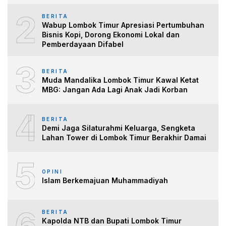
2
BERITA
Wabup Lombok Timur Apresiasi Pertumbuhan
Bisnis Kopi, Dorong Ekonomi Lokal dan
Pemberdayaan Difabel
3
BERITA
Muda Mandalika Lombok Timur Kawal Ketat
MBG: Jangan Ada Lagi Anak Jadi Korban
4
BERITA
Demi Jaga Silaturahmi Keluarga, Sengketa
Lahan Tower di Lombok Timur Berakhir Damai
5
OPINI
Islam Berkemajuan Muhammadiyah
6
BERITA
Kapolda NTB dan Bupati Lombok Timur