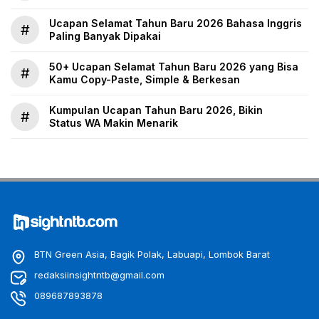
Ucapan Selamat Tahun Baru 2026 Bahasa Inggris
#
Paling Banyak Dipakai
50+ Ucapan Selamat Tahun Baru 2026 yang Bisa
#
Kamu Copy-Paste, Simple & Berkesan
Kumpulan Ucapan Tahun Baru 2026, Bikin
#
Status WA Makin Menarik
BTN Green Asia, Bagik Polak, Labuapi, Lombok Barat
redaksiinsightntb@gmail.com
089687893878