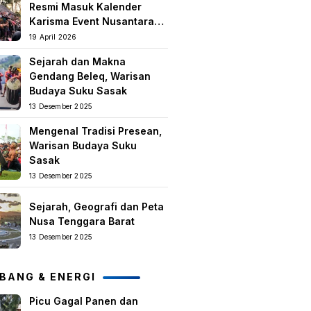
Resmi Masuk Kalender
Karisma Event Nusantara
(KEN) 2026
19 April 2026
Sejarah dan Makna
Gendang Beleq, Warisan
Budaya Suku Sasak
13 Desember 2025
Mengenal Tradisi Presean,
Warisan Budaya Suku
Sasak
13 Desember 2025
Sejarah, Geografi dan Peta
Nusa Tenggara Barat
13 Desember 2025
BANG & ENERGI
Picu Gagal Panen dan