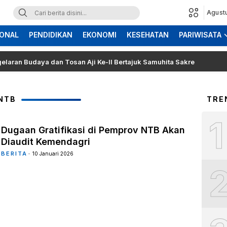
Agust
ONAL
PENDIDIKAN
EKONOMI
KESEHATAN
PARIWISATA
Budaya dan Tosan Aji Ke-II Bertajuk Samuhita Sakre
H
NTB
TRE
1
Dugaan Gratifikasi di Pemprov NTB Akan
Diaudit Kemendagri
BERITA
10 Januari 2026