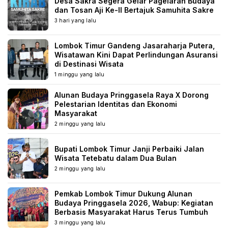
Desa Sakra Segera Gelar Pagelaran Budaya
dan Tosan Aji Ke-II Bertajuk Samuhita Sakre
3 hari yang lalu
Lombok Timur Gandeng Jasaraharja Putera,
Wisatawan Kini Dapat Perlindungan Asuransi
di Destinasi Wisata
1 minggu yang lalu
Alunan Budaya Pringgasela Raya X Dorong
Pelestarian Identitas dan Ekonomi
Masyarakat
2 minggu yang lalu
Bupati Lombok Timur Janji Perbaiki Jalan
Wisata Tetebatu dalam Dua Bulan
2 minggu yang lalu
Pemkab Lombok Timur Dukung Alunan
Budaya Pringgasela 2026, Wabup: Kegiatan
Berbasis Masyarakat Harus Terus Tumbuh
3 minggu yang lalu