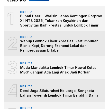
TRENDING
1
BERITA
Bupati Haerul Warisin Lepas Kontingen Porprov
XII NTB 2026, Tekankan Keyakinan dan
Sportivitas Raih Prestasi untuk Lombok Timur
2
BERITA
Wabup Lombok Timur Apresiasi Pertumbuhan
Bisnis Kopi, Dorong Ekonomi Lokal dan
Pemberdayaan Difabel
3
BERITA
Muda Mandalika Lombok Timur Kawal Ketat
MBG: Jangan Ada Lagi Anak Jadi Korban
4
BERITA
Demi Jaga Silaturahmi Keluarga, Sengketa
Lahan Tower di Lombok Timur Berakhir Damai
BERITA