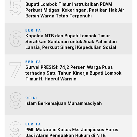
5
Bupati Lombok Timur Instruksikan PDAM
Perkuat Mitigasi Kekeringan, Pastikan Hak Air
Bersih Warga Tetap Terpenuhi
6
BERITA
Kapolda NTB dan Bupati Lombok Timur
Serahkan Santunan untuk Anak Yatim dan
Lansia, Perkuat Sinergi Kepedulian Sosial
7
BERITA
Survei PRESiSI: 74,2 Persen Warga Puas
terhadap Satu Tahun Kinerja Bupati Lombok
Timur H. Haerul Warisin
8
OPINI
Islam Berkemajuan Muhammadiyah
9
BERITA
PMII Mataram: Kasus Eks Jampidsus Harus
Jadi Alarm Penegakan Hukum di NTB