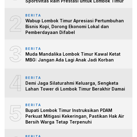
Sportivitas Raih Prestasi untuk Lombok Timur
2
BERITA
Wabup Lombok Timur Apresiasi Pertumbuhan
Bisnis Kopi, Dorong Ekonomi Lokal dan
Pemberdayaan Difabel
3
BERITA
Muda Mandalika Lombok Timur Kawal Ketat
MBG: Jangan Ada Lagi Anak Jadi Korban
4
BERITA
Demi Jaga Silaturahmi Keluarga, Sengketa
Lahan Tower di Lombok Timur Berakhir Damai
5
BERITA
Bupati Lombok Timur Instruksikan PDAM
Perkuat Mitigasi Kekeringan, Pastikan Hak Air
Bersih Warga Tetap Terpenuhi
BERITA