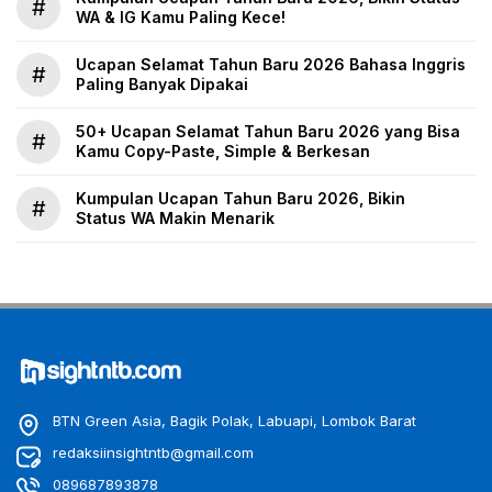
#
WA & IG Kamu Paling Kece!
Ucapan Selamat Tahun Baru 2026 Bahasa Inggris
#
Paling Banyak Dipakai
50+ Ucapan Selamat Tahun Baru 2026 yang Bisa
#
Kamu Copy-Paste, Simple & Berkesan
Kumpulan Ucapan Tahun Baru 2026, Bikin
#
Status WA Makin Menarik
BTN Green Asia, Bagik Polak, Labuapi, Lombok Barat
redaksiinsightntb@gmail.com
089687893878