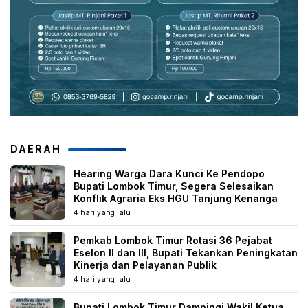
DAERAH
Hearing Warga Dara Kunci Ke Pendopo
Bupati Lombok Timur, Segera Selesaikan
Konflik Agraria Eks HGU Tanjung Kenanga
4 hari yang lalu
Pemkab Lombok Timur Rotasi 36 Pejabat
Eselon II dan III, Bupati Tekankan Peningkatan
Kinerja dan Pelayanan Publik
4 hari yang lalu
Bupati Lombok Timur Dampingi Wakil Ketua