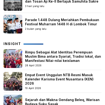
dan Tosan Aji Ke-II Bertajuk Samuhita Sakre
3 hari yang lalu
Parade 1.448 Dulang Meriahkan Pembukaan
Festival Muharram 1448 H di Lombok Timur
2 bulan yang lalu
INSIGHT
Rimpu Sebagai Alat Identitas Perempuan
Muslim Bima antara Syariat, Tradisi lokal, dan
Manifestasi Nilai-nilai keislaman
28 April 2026
Empat Event Unggulan NTB Resmi Masuk
Kalender Karisma Event Nusantara (KEN)
2026
19 April 2026
Sejarah dan Makna Gendang Beleq, Warisan
Budaya Suku Sasak