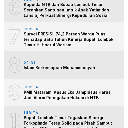
6
Kapolda NTB dan Bupati Lombok Timur
Serahkan Santunan untuk Anak Yatim dan
Lansia, Perkuat Sinergi Kepedulian Sosial
7
BERITA
Survei PRESiSI: 74,2 Persen Warga Puas
terhadap Satu Tahun Kinerja Bupati Lombok
Timur H. Haerul Warisin
8
OPINI
Islam Berkemajuan Muhammadiyah
9
BERITA
PMII Mataram: Kasus Eks Jampidsus Harus
Jadi Alarm Penegakan Hukum di NTB
10
BERITA
Bupati Lombok Timur Tegaskan Sinergi
Forkopimda Tetap Solid pada Pisah Sambut