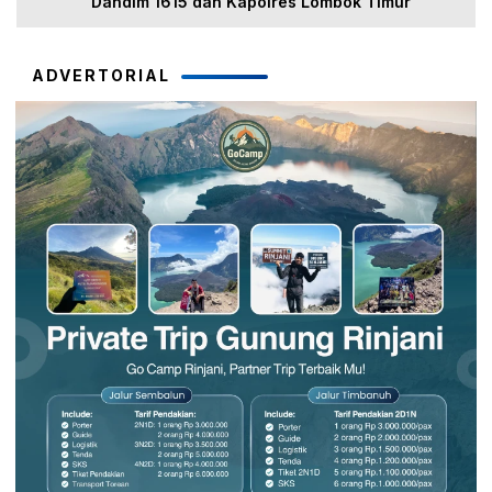
Dandim 1615 dan Kapolres Lombok Timur
ADVERTORIAL