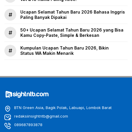
Ucapan Selamat Tahun Baru 2026 Bahasa Inggris
#
Paling Banyak Dipakai
50+ Ucapan Selamat Tahun Baru 2026 yang Bisa
#
Kamu Copy-Paste, Simple & Berkesan
Kumpulan Ucapan Tahun Baru 2026, Bikin
#
Status WA Makin Menarik
BTN Green Asia, Bagik Polak, Labuapi, Lombok Barat
redaksiinsightntb@gmail.com
089687893878