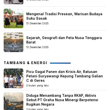
Mengenal Tradisi Presean, Warisan Budaya
Suku Sasak
13 Desember 2025
Sejarah, Geografi dan Peta Nusa Tenggara
Barat
13 Desember 2025
TAMBANG & ENERGI
Picu Gagal Panen dan Krisis Air, Ratusan
Petani Suryawangi Kepung Tambang Galian
C di Geres
2 bulan yang lalu
Diduga Menambang Tanpa RKAP, Aktivis
Sebut PT Graha Nusa Minergi Berpotensi
Rugikan Negara
3 bulan yang lalu