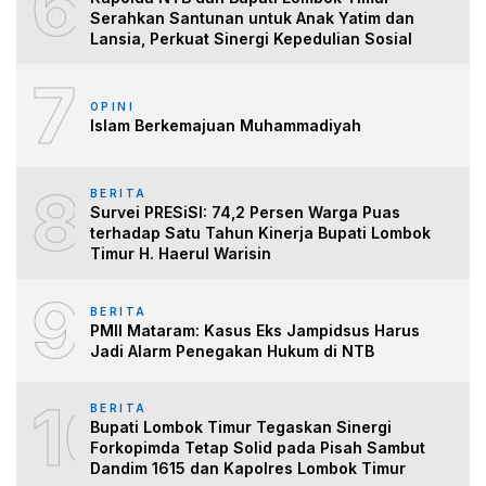
6
Serahkan Santunan untuk Anak Yatim dan
Lansia, Perkuat Sinergi Kepedulian Sosial
7
OPINI
Islam Berkemajuan Muhammadiyah
8
BERITA
Survei PRESiSI: 74,2 Persen Warga Puas
terhadap Satu Tahun Kinerja Bupati Lombok
Timur H. Haerul Warisin
9
BERITA
PMII Mataram: Kasus Eks Jampidsus Harus
Jadi Alarm Penegakan Hukum di NTB
10
BERITA
Bupati Lombok Timur Tegaskan Sinergi
Forkopimda Tetap Solid pada Pisah Sambut
Dandim 1615 dan Kapolres Lombok Timur