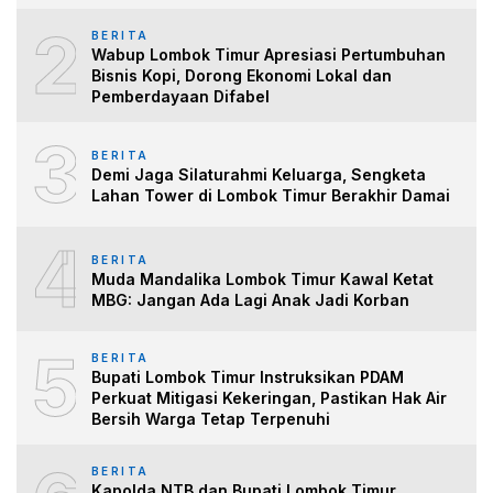
2
BERITA
Wabup Lombok Timur Apresiasi Pertumbuhan
Bisnis Kopi, Dorong Ekonomi Lokal dan
Pemberdayaan Difabel
3
BERITA
Demi Jaga Silaturahmi Keluarga, Sengketa
Lahan Tower di Lombok Timur Berakhir Damai
4
BERITA
Muda Mandalika Lombok Timur Kawal Ketat
MBG: Jangan Ada Lagi Anak Jadi Korban
5
BERITA
Bupati Lombok Timur Instruksikan PDAM
Perkuat Mitigasi Kekeringan, Pastikan Hak Air
Bersih Warga Tetap Terpenuhi
BERITA
Kapolda NTB dan Bupati Lombok Timur