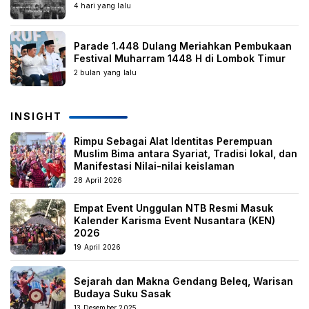
4 hari yang lalu
Parade 1.448 Dulang Meriahkan Pembukaan
Festival Muharram 1448 H di Lombok Timur
2 bulan yang lalu
INSIGHT
Rimpu Sebagai Alat Identitas Perempuan
Muslim Bima antara Syariat, Tradisi lokal, dan
Manifestasi Nilai-nilai keislaman
28 April 2026
Empat Event Unggulan NTB Resmi Masuk
Kalender Karisma Event Nusantara (KEN)
2026
19 April 2026
Sejarah dan Makna Gendang Beleq, Warisan
Budaya Suku Sasak
13 Desember 2025