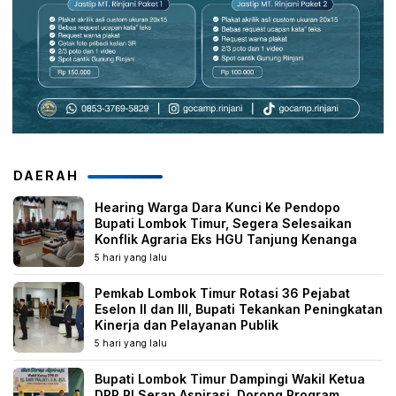
DAERAH
Hearing Warga Dara Kunci Ke Pendopo
Bupati Lombok Timur, Segera Selesaikan
Konflik Agraria Eks HGU Tanjung Kenanga
5 hari yang lalu
Pemkab Lombok Timur Rotasi 36 Pejabat
Eselon II dan III, Bupati Tekankan Peningkatan
Kinerja dan Pelayanan Publik
5 hari yang lalu
Bupati Lombok Timur Dampingi Wakil Ketua
DPR RI Serap Aspirasi, Dorong Program