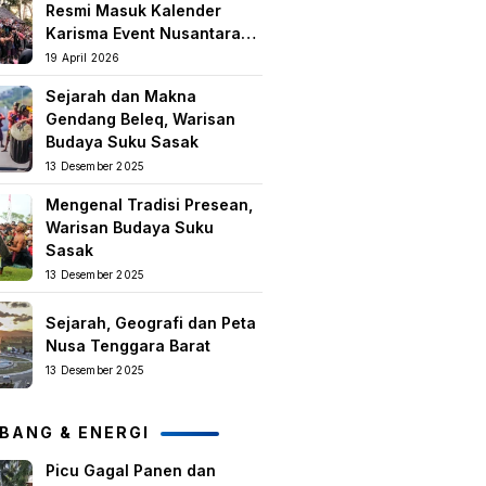
Resmi Masuk Kalender
Karisma Event Nusantara
(KEN) 2026
19 April 2026
Sejarah dan Makna
Gendang Beleq, Warisan
Budaya Suku Sasak
13 Desember 2025
Mengenal Tradisi Presean,
Warisan Budaya Suku
Sasak
13 Desember 2025
Sejarah, Geografi dan Peta
Nusa Tenggara Barat
13 Desember 2025
BANG & ENERGI
Picu Gagal Panen dan