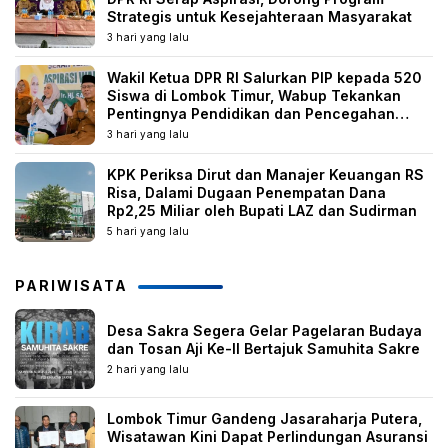
Strategis untuk Kesejahteraan Masyarakat
3 hari yang lalu
Wakil Ketua DPR RI Salurkan PIP kepada 520
Siswa di Lombok Timur, Wabup Tekankan
Pentingnya Pendidikan dan Pencegahan
Perkawinan Anak
3 hari yang lalu
KPK Periksa Dirut dan Manajer Keuangan RS
Risa, Dalami Dugaan Penempatan Dana
Rp2,25 Miliar oleh Bupati LAZ dan Sudirman
5 hari yang lalu
PARIWISATA
Desa Sakra Segera Gelar Pagelaran Budaya
dan Tosan Aji Ke-II Bertajuk Samuhita Sakre
2 hari yang lalu
Lombok Timur Gandeng Jasaraharja Putera,
Wisatawan Kini Dapat Perlindungan Asuransi