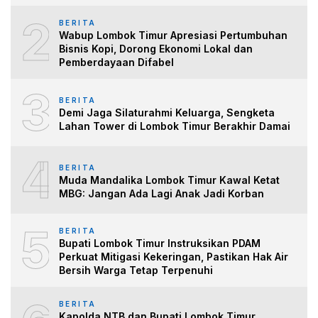
2
BERITA
Wabup Lombok Timur Apresiasi Pertumbuhan
Bisnis Kopi, Dorong Ekonomi Lokal dan
Pemberdayaan Difabel
3
BERITA
Demi Jaga Silaturahmi Keluarga, Sengketa
Lahan Tower di Lombok Timur Berakhir Damai
4
BERITA
Muda Mandalika Lombok Timur Kawal Ketat
MBG: Jangan Ada Lagi Anak Jadi Korban
5
BERITA
Bupati Lombok Timur Instruksikan PDAM
Perkuat Mitigasi Kekeringan, Pastikan Hak Air
Bersih Warga Tetap Terpenuhi
BERITA
Kapolda NTB dan Bupati Lombok Timur