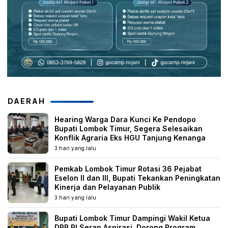
DAERAH
Hearing Warga Dara Kunci Ke Pendopo
Bupati Lombok Timur, Segera Selesaikan
Konflik Agraria Eks HGU Tanjung Kenanga
3 hari yang lalu
Pemkab Lombok Timur Rotasi 36 Pejabat
Eselon II dan III, Bupati Tekankan Peningkatan
Kinerja dan Pelayanan Publik
3 hari yang lalu
Bupati Lombok Timur Dampingi Wakil Ketua
DPR RI Serap Aspirasi, Dorong Program