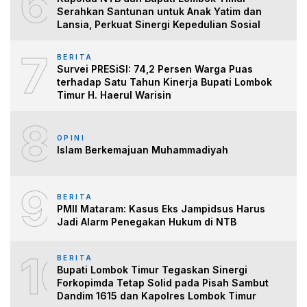
6
Serahkan Santunan untuk Anak Yatim dan
Lansia, Perkuat Sinergi Kepedulian Sosial
7
BERITA
Survei PRESiSI: 74,2 Persen Warga Puas
terhadap Satu Tahun Kinerja Bupati Lombok
Timur H. Haerul Warisin
8
OPINI
Islam Berkemajuan Muhammadiyah
9
BERITA
PMII Mataram: Kasus Eks Jampidsus Harus
Jadi Alarm Penegakan Hukum di NTB
10
BERITA
Bupati Lombok Timur Tegaskan Sinergi
Forkopimda Tetap Solid pada Pisah Sambut
Dandim 1615 dan Kapolres Lombok Timur