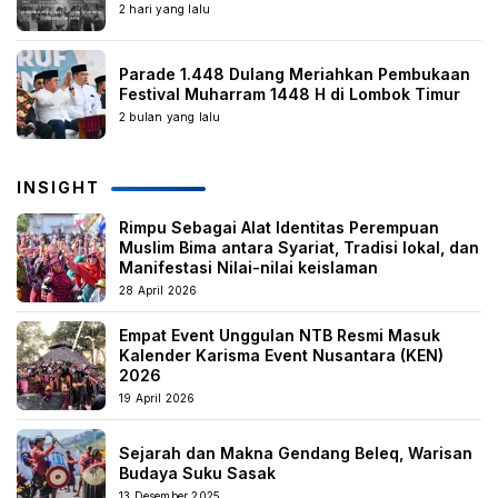
2 hari yang lalu
Parade 1.448 Dulang Meriahkan Pembukaan
Festival Muharram 1448 H di Lombok Timur
2 bulan yang lalu
INSIGHT
Rimpu Sebagai Alat Identitas Perempuan
Muslim Bima antara Syariat, Tradisi lokal, dan
Manifestasi Nilai-nilai keislaman
28 April 2026
Empat Event Unggulan NTB Resmi Masuk
Kalender Karisma Event Nusantara (KEN)
2026
19 April 2026
Sejarah dan Makna Gendang Beleq, Warisan
Budaya Suku Sasak
13 Desember 2025