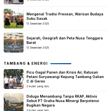
Mengenal Tradisi Presean, Warisan Budaya
Suku Sasak
13 Desember 2025
Sejarah, Geografi dan Peta Nusa Tenggara
Barat
13 Desember 2025
TAMBANG & ENERGI
Picu Gagal Panen dan Krisis Air, Ratusan
Petani Suryawangi Kepung Tambang Galian
C di Geres
2 bulan yang lalu
Diduga Menambang Tanpa RKAP, Aktivis
Sebut PT Graha Nusa Minergi Berpotensi
Rugikan Negara
3 bulan yang lalu