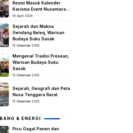
Resmi Masuk Kalender
Karisma Event Nusantara
(KEN) 2026
19 April 2026
Sejarah dan Makna
Gendang Beleq, Warisan
Budaya Suku Sasak
13 Desember 2025
Mengenal Tradisi Presean,
Warisan Budaya Suku
Sasak
13 Desember 2025
Sejarah, Geografi dan Peta
Nusa Tenggara Barat
13 Desember 2025
BANG & ENERGI
Picu Gagal Panen dan