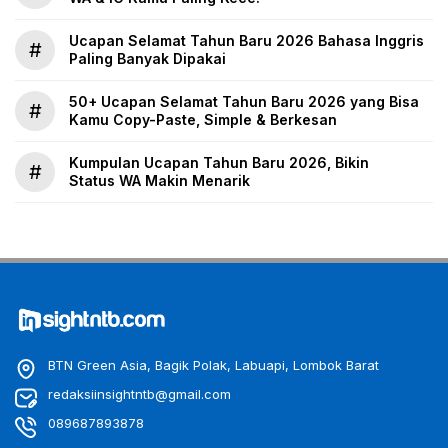
Ucapan Selamat Tahun Baru 2026 Bahasa Inggris
#
Paling Banyak Dipakai
50+ Ucapan Selamat Tahun Baru 2026 yang Bisa
#
Kamu Copy-Paste, Simple & Berkesan
Kumpulan Ucapan Tahun Baru 2026, Bikin
#
Status WA Makin Menarik
BTN Green Asia, Bagik Polak, Labuapi, Lombok Barat
redaksiinsightntb@gmail.com
089687893878