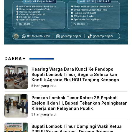
DAERAH
Hearing Warga Dara Kunci Ke Pendopo
Bupati Lombok Timur, Segera Selesaikan
Konflik Agraria Eks HGU Tanjung Kenanga
5 hari yang lalu
Pemkab Lombok Timur Rotasi 36 Pejabat
Eselon II dan III, Bupati Tekankan Peningkatan
Kinerja dan Pelayanan Publik
5 hari yang lalu
Bupati Lombok Timur Dampingi Wakil Ketua
DPR RI Serap Aspirasi, Dorong Program