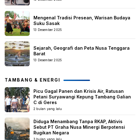
Mengenal Tradisi Presean, Warisan Budaya
Suku Sasak
13 Desember 2025
Sejarah, Geografi dan Peta Nusa Tenggara
Barat
13 Desember 2025
TAMBANG & ENERGI
Picu Gagal Panen dan Krisis Air, Ratusan
Petani Suryawangi Kepung Tambang Galian
C di Geres
2 bulan yang lalu
Diduga Menambang Tanpa RKAP, Aktivis
Sebut PT Graha Nusa Minergi Berpotensi
Rugikan Negara
3 bulan yang lalu