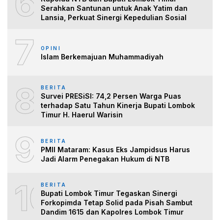
6
Serahkan Santunan untuk Anak Yatim dan
Lansia, Perkuat Sinergi Kepedulian Sosial
7
OPINI
Islam Berkemajuan Muhammadiyah
8
BERITA
Survei PRESiSI: 74,2 Persen Warga Puas
terhadap Satu Tahun Kinerja Bupati Lombok
Timur H. Haerul Warisin
9
BERITA
PMII Mataram: Kasus Eks Jampidsus Harus
Jadi Alarm Penegakan Hukum di NTB
10
BERITA
Bupati Lombok Timur Tegaskan Sinergi
Forkopimda Tetap Solid pada Pisah Sambut
Dandim 1615 dan Kapolres Lombok Timur