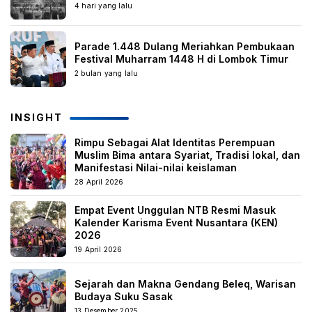
4 hari yang lalu
Parade 1.448 Dulang Meriahkan Pembukaan
Festival Muharram 1448 H di Lombok Timur
2 bulan yang lalu
INSIGHT
Rimpu Sebagai Alat Identitas Perempuan
Muslim Bima antara Syariat, Tradisi lokal, dan
Manifestasi Nilai-nilai keislaman
28 April 2026
Empat Event Unggulan NTB Resmi Masuk
Kalender Karisma Event Nusantara (KEN)
2026
19 April 2026
Sejarah dan Makna Gendang Beleq, Warisan
Budaya Suku Sasak
13 Desember 2025