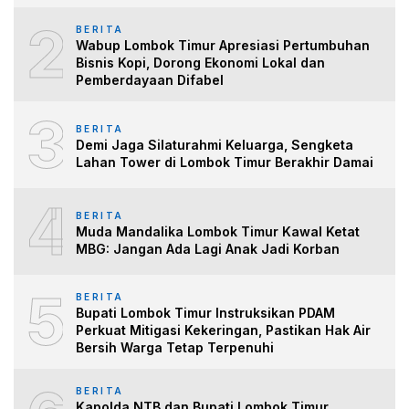
2
BERITA
Wabup Lombok Timur Apresiasi Pertumbuhan
Bisnis Kopi, Dorong Ekonomi Lokal dan
Pemberdayaan Difabel
3
BERITA
Demi Jaga Silaturahmi Keluarga, Sengketa
Lahan Tower di Lombok Timur Berakhir Damai
4
BERITA
Muda Mandalika Lombok Timur Kawal Ketat
MBG: Jangan Ada Lagi Anak Jadi Korban
5
BERITA
Bupati Lombok Timur Instruksikan PDAM
Perkuat Mitigasi Kekeringan, Pastikan Hak Air
Bersih Warga Tetap Terpenuhi
BERITA
Kapolda NTB dan Bupati Lombok Timur