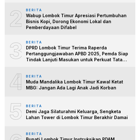
2
BERITA
Wabup Lombok Timur Apresiasi Pertumbuhan
Bisnis Kopi, Dorong Ekonomi Lokal dan
Pemberdayaan Difabel
3
BERITA
DPRD Lombok Timur Terima Raperda
Pertanggungjawaban APBD 2025, Pemda Siap
Tindak Lanjuti Masukan untuk Perkuat Tata
Kelo
4
BERITA
Muda Mandalika Lombok Timur Kawal Ketat
MBG: Jangan Ada Lagi Anak Jadi Korban
5
BERITA
Demi Jaga Silaturahmi Keluarga, Sengketa
Lahan Tower di Lombok Timur Berakhir Damai
BERITA
Bupati Lombok Timur Instruksikan PDAM