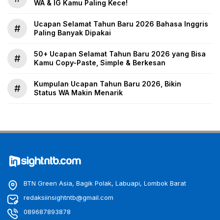
WA & IG Kamu Paling Kece!
Ucapan Selamat Tahun Baru 2026 Bahasa Inggris
#
Paling Banyak Dipakai
50+ Ucapan Selamat Tahun Baru 2026 yang Bisa
#
Kamu Copy-Paste, Simple & Berkesan
Kumpulan Ucapan Tahun Baru 2026, Bikin
#
Status WA Makin Menarik
BTN Green Asia, Bagik Polak, Labuapi, Lombok Barat
redaksiinsightntb@gmail.com
089687893878