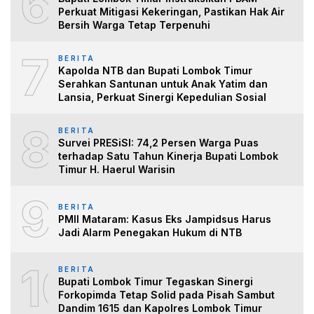
6
Perkuat Mitigasi Kekeringan, Pastikan Hak Air
Bersih Warga Tetap Terpenuhi
7
BERITA
Kapolda NTB dan Bupati Lombok Timur
Serahkan Santunan untuk Anak Yatim dan
Lansia, Perkuat Sinergi Kepedulian Sosial
8
BERITA
Survei PRESiSI: 74,2 Persen Warga Puas
terhadap Satu Tahun Kinerja Bupati Lombok
Timur H. Haerul Warisin
9
BERITA
PMII Mataram: Kasus Eks Jampidsus Harus
Jadi Alarm Penegakan Hukum di NTB
10
BERITA
Bupati Lombok Timur Tegaskan Sinergi
Forkopimda Tetap Solid pada Pisah Sambut
Dandim 1615 dan Kapolres Lombok Timur