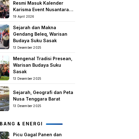
Resmi Masuk Kalender
Karisma Event Nusantara
(KEN) 2026
19 April 2026
Sejarah dan Makna
Gendang Beleq, Warisan
Budaya Suku Sasak
13 Desember 2025
Mengenal Tradisi Presean,
Warisan Budaya Suku
Sasak
13 Desember 2025
Sejarah, Geografi dan Peta
Nusa Tenggara Barat
13 Desember 2025
BANG & ENERGI
Picu Gagal Panen dan