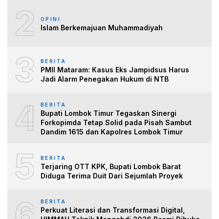
2
OPINI
Islam Berkemajuan Muhammadiyah
3
BERITA
PMII Mataram: Kasus Eks Jampidsus Harus
Jadi Alarm Penegakan Hukum di NTB
4
BERITA
Bupati Lombok Timur Tegaskan Sinergi
Forkopimda Tetap Solid pada Pisah Sambut
Dandim 1615 dan Kapolres Lombok Timur
5
BERITA
Terjaring OTT KPK, Bupati Lombok Barat
Diduga Terima Duit Dari Sejumlah Proyek
6
BERITA
Perkuat Literasi dan Transformasi Digital,