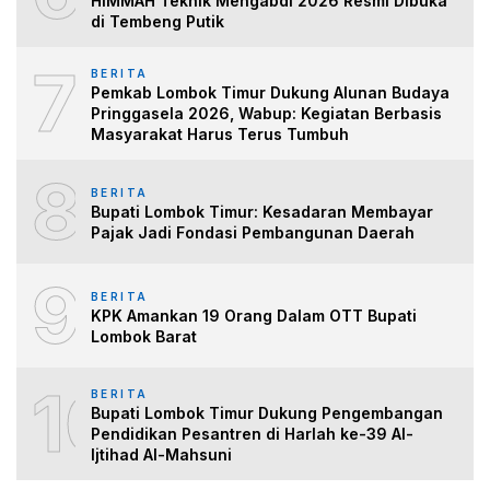
HIMMAH Teknik Mengabdi 2026 Resmi Dibuka
di Tembeng Putik
7
BERITA
Pemkab Lombok Timur Dukung Alunan Budaya
Pringgasela 2026, Wabup: Kegiatan Berbasis
Masyarakat Harus Terus Tumbuh
8
BERITA
Bupati Lombok Timur: Kesadaran Membayar
Pajak Jadi Fondasi Pembangunan Daerah
9
BERITA
KPK Amankan 19 Orang Dalam OTT Bupati
Lombok Barat
10
BERITA
Bupati Lombok Timur Dukung Pengembangan
Pendidikan Pesantren di Harlah ke-39 Al-
Ijtihad Al-Mahsuni