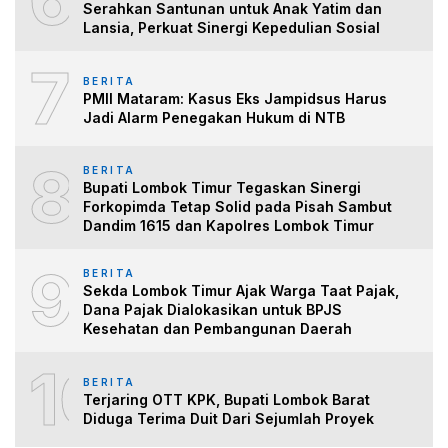
Serahkan Santunan untuk Anak Yatim dan
Lansia, Perkuat Sinergi Kepedulian Sosial
7
BERITA
PMII Mataram: Kasus Eks Jampidsus Harus
Jadi Alarm Penegakan Hukum di NTB
8
BERITA
Bupati Lombok Timur Tegaskan Sinergi
Forkopimda Tetap Solid pada Pisah Sambut
Dandim 1615 dan Kapolres Lombok Timur
9
BERITA
Sekda Lombok Timur Ajak Warga Taat Pajak,
Dana Pajak Dialokasikan untuk BPJS
Kesehatan dan Pembangunan Daerah
10
BERITA
Terjaring OTT KPK, Bupati Lombok Barat
Diduga Terima Duit Dari Sejumlah Proyek