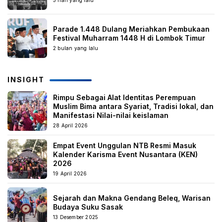
5 hari yang lalu
Parade 1.448 Dulang Meriahkan Pembukaan
Festival Muharram 1448 H di Lombok Timur
2 bulan yang lalu
INSIGHT
Rimpu Sebagai Alat Identitas Perempuan
Muslim Bima antara Syariat, Tradisi lokal, dan
Manifestasi Nilai-nilai keislaman
28 April 2026
Empat Event Unggulan NTB Resmi Masuk
Kalender Karisma Event Nusantara (KEN)
2026
19 April 2026
Sejarah dan Makna Gendang Beleq, Warisan
Budaya Suku Sasak
13 Desember 2025