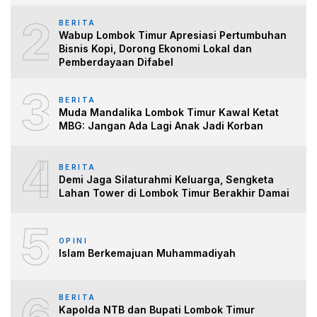
2
BERITA
Wabup Lombok Timur Apresiasi Pertumbuhan
Bisnis Kopi, Dorong Ekonomi Lokal dan
Pemberdayaan Difabel
3
BERITA
Muda Mandalika Lombok Timur Kawal Ketat
MBG: Jangan Ada Lagi Anak Jadi Korban
4
BERITA
Demi Jaga Silaturahmi Keluarga, Sengketa
Lahan Tower di Lombok Timur Berakhir Damai
5
OPINI
Islam Berkemajuan Muhammadiyah
6
BERITA
Kapolda NTB dan Bupati Lombok Timur