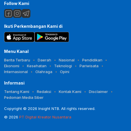
Follow Kami
Ikuti Perkembangan Kami di
Menu Kanal
Berita Terbaru
Daerah
Nasional
Pendidikan
Ekonomi
Kesehatan
Teknologi
Pariwisata
Internasional
Olahraga
Opini
Informasi
Tentang Kami
Redaksi
Kontak Kami
Disclaimer
Pedoman Media Siber
Copyright © 2026 Insight NTB. All rights reserved.
© 2026
PT Digital Kreator Nusantara