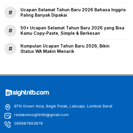
Ucapan Selamat Tahun Baru 2026 Bahasa Inggris
#
Paling Banyak Dipakai
50+ Ucapan Selamat Tahun Baru 2026 yang Bisa
#
Kamu Copy-Paste, Simple & Berkesan
Kumpulan Ucapan Tahun Baru 2026, Bikin
#
Status WA Makin Menarik
BTN Green Asia, Bagik Polak, Labuapi, Lombok Barat
redaksiinsightntb@gmail.com
089687893878