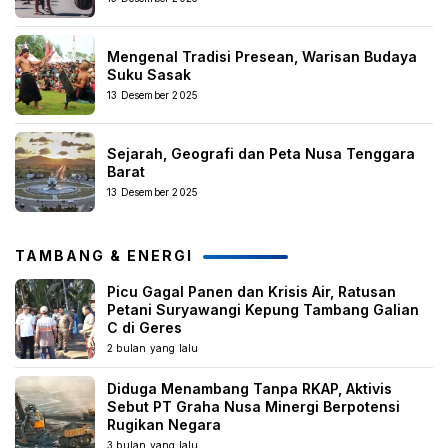
Mengenal Tradisi Presean, Warisan Budaya
Suku Sasak
13 Desember 2025
Sejarah, Geografi dan Peta Nusa Tenggara
Barat
13 Desember 2025
TAMBANG & ENERGI
Picu Gagal Panen dan Krisis Air, Ratusan
Petani Suryawangi Kepung Tambang Galian
C di Geres
2 bulan yang lalu
Diduga Menambang Tanpa RKAP, Aktivis
Sebut PT Graha Nusa Minergi Berpotensi
Rugikan Negara
3 bulan yang lalu