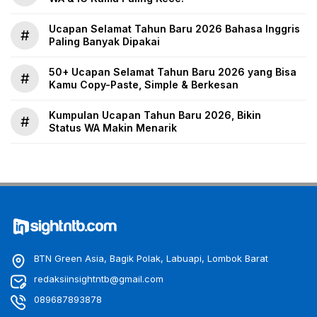
Ucapan Selamat Tahun Baru 2026 Bahasa Inggris
#
Paling Banyak Dipakai
50+ Ucapan Selamat Tahun Baru 2026 yang Bisa
#
Kamu Copy-Paste, Simple & Berkesan
Kumpulan Ucapan Tahun Baru 2026, Bikin
#
Status WA Makin Menarik
BTN Green Asia, Bagik Polak, Labuapi, Lombok Barat
redaksiinsightntb@gmail.com
089687893878