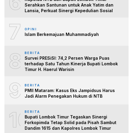
6
Serahkan Santunan untuk Anak Yatim dan
Lansia, Perkuat Sinergi Kepedulian Sosial
7
OPINI
Islam Berkemajuan Muhammadiyah
8
BERITA
Survei PRESiSI: 74,2 Persen Warga Puas
terhadap Satu Tahun Kinerja Bupati Lombok
Timur H. Haerul Warisin
9
BERITA
PMII Mataram: Kasus Eks Jampidsus Harus
Jadi Alarm Penegakan Hukum di NTB
10
BERITA
Bupati Lombok Timur Tegaskan Sinergi
Forkopimda Tetap Solid pada Pisah Sambut
Dandim 1615 dan Kapolres Lombok Timur