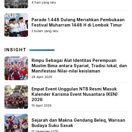
4 hari yang lalu
Parade 1.448 Dulang Meriahkan Pembukaan
Festival Muharram 1448 H di Lombok Timur
2 bulan yang lalu
INSIGHT
Rimpu Sebagai Alat Identitas Perempuan
Muslim Bima antara Syariat, Tradisi lokal, dan
Manifestasi Nilai-nilai keislaman
28 April 2026
Empat Event Unggulan NTB Resmi Masuk
Kalender Karisma Event Nusantara (KEN)
2026
19 April 2026
Sejarah dan Makna Gendang Beleq, Warisan
Budaya Suku Sasak
13 Desember 2025