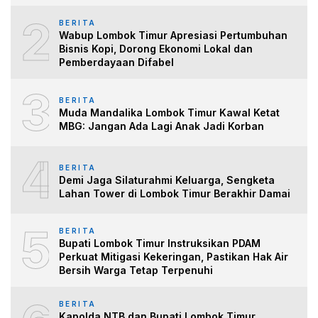
2
BERITA
Wabup Lombok Timur Apresiasi Pertumbuhan
Bisnis Kopi, Dorong Ekonomi Lokal dan
Pemberdayaan Difabel
3
BERITA
Muda Mandalika Lombok Timur Kawal Ketat
MBG: Jangan Ada Lagi Anak Jadi Korban
4
BERITA
Demi Jaga Silaturahmi Keluarga, Sengketa
Lahan Tower di Lombok Timur Berakhir Damai
5
BERITA
Bupati Lombok Timur Instruksikan PDAM
Perkuat Mitigasi Kekeringan, Pastikan Hak Air
Bersih Warga Tetap Terpenuhi
BERITA
Kapolda NTB dan Bupati Lombok Timur