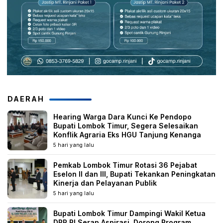
DAERAH
Hearing Warga Dara Kunci Ke Pendopo
Bupati Lombok Timur, Segera Selesaikan
Konflik Agraria Eks HGU Tanjung Kenanga
5 hari yang lalu
Pemkab Lombok Timur Rotasi 36 Pejabat
Eselon II dan III, Bupati Tekankan Peningkatan
Kinerja dan Pelayanan Publik
5 hari yang lalu
Bupati Lombok Timur Dampingi Wakil Ketua
DPR RI Serap Aspirasi, Dorong Program