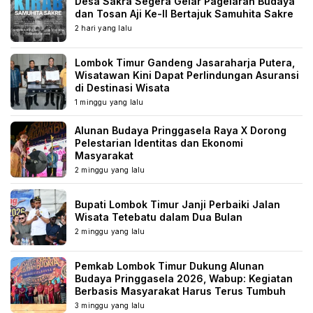
Desa Sakra Segera Gelar Pagelaran Budaya
dan Tosan Aji Ke-II Bertajuk Samuhita Sakre
2 hari yang lalu
Lombok Timur Gandeng Jasaraharja Putera,
Wisatawan Kini Dapat Perlindungan Asuransi
di Destinasi Wisata
1 minggu yang lalu
Alunan Budaya Pringgasela Raya X Dorong
Pelestarian Identitas dan Ekonomi
Masyarakat
2 minggu yang lalu
Bupati Lombok Timur Janji Perbaiki Jalan
Wisata Tetebatu dalam Dua Bulan
2 minggu yang lalu
Pemkab Lombok Timur Dukung Alunan
Budaya Pringgasela 2026, Wabup: Kegiatan
Berbasis Masyarakat Harus Terus Tumbuh
3 minggu yang lalu