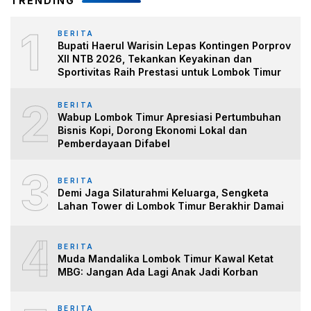
TRENDING
1
BERITA
Bupati Haerul Warisin Lepas Kontingen Porprov
XII NTB 2026, Tekankan Keyakinan dan
Sportivitas Raih Prestasi untuk Lombok Timur
2
BERITA
Wabup Lombok Timur Apresiasi Pertumbuhan
Bisnis Kopi, Dorong Ekonomi Lokal dan
Pemberdayaan Difabel
3
BERITA
Demi Jaga Silaturahmi Keluarga, Sengketa
Lahan Tower di Lombok Timur Berakhir Damai
4
BERITA
Muda Mandalika Lombok Timur Kawal Ketat
MBG: Jangan Ada Lagi Anak Jadi Korban
BERITA