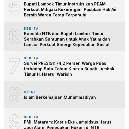
5
Bupati Lombok Timur Instruksikan PDAM
Perkuat Mitigasi Kekeringan, Pastikan Hak Air
Bersih Warga Tetap Terpenuhi
6
BERITA
Kapolda NTB dan Bupati Lombok Timur
Serahkan Santunan untuk Anak Yatim dan
Lansia, Perkuat Sinergi Kepedulian Sosial
7
BERITA
Survei PRESiSI: 74,2 Persen Warga Puas
terhadap Satu Tahun Kinerja Bupati Lombok
Timur H. Haerul Warisin
8
OPINI
Islam Berkemajuan Muhammadiyah
9
BERITA
PMII Mataram: Kasus Eks Jampidsus Harus
Jadi Alarm Penegakan Hukum di NTB