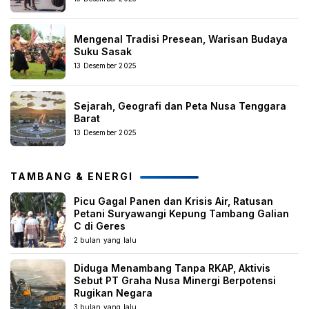
Mengenal Tradisi Presean, Warisan Budaya
Suku Sasak
13 Desember 2025
Sejarah, Geografi dan Peta Nusa Tenggara
Barat
13 Desember 2025
TAMBANG & ENERGI
Picu Gagal Panen dan Krisis Air, Ratusan
Petani Suryawangi Kepung Tambang Galian
C di Geres
2 bulan yang lalu
Diduga Menambang Tanpa RKAP, Aktivis
Sebut PT Graha Nusa Minergi Berpotensi
Rugikan Negara
3 bulan yang lalu