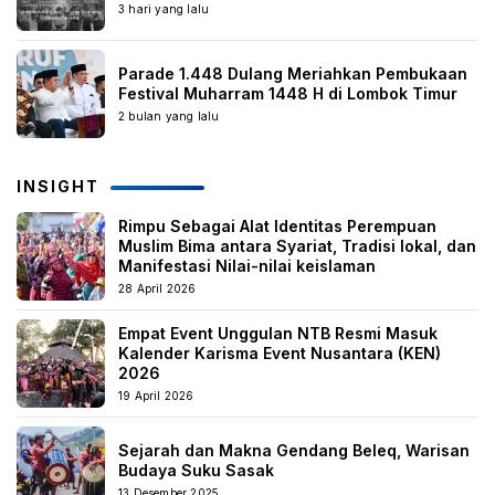
3 hari yang lalu
Parade 1.448 Dulang Meriahkan Pembukaan
Festival Muharram 1448 H di Lombok Timur
2 bulan yang lalu
INSIGHT
Rimpu Sebagai Alat Identitas Perempuan
Muslim Bima antara Syariat, Tradisi lokal, dan
Manifestasi Nilai-nilai keislaman
28 April 2026
Empat Event Unggulan NTB Resmi Masuk
Kalender Karisma Event Nusantara (KEN)
2026
19 April 2026
Sejarah dan Makna Gendang Beleq, Warisan
Budaya Suku Sasak
13 Desember 2025