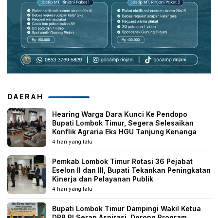
DAERAH
Hearing Warga Dara Kunci Ke Pendopo
Bupati Lombok Timur, Segera Selesaikan
Konflik Agraria Eks HGU Tanjung Kenanga
4 hari yang lalu
Pemkab Lombok Timur Rotasi 36 Pejabat
Eselon II dan III, Bupati Tekankan Peningkatan
Kinerja dan Pelayanan Publik
4 hari yang lalu
Bupati Lombok Timur Dampingi Wakil Ketua
DPR RI Serap Aspirasi, Dorong Program