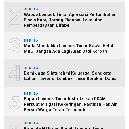
2
BERITA
Wabup Lombok Timur Apresiasi Pertumbuhan
Bisnis Kopi, Dorong Ekonomi Lokal dan
Pemberdayaan Difabel
3
BERITA
Muda Mandalika Lombok Timur Kawal Ketat
MBG: Jangan Ada Lagi Anak Jadi Korban
4
BERITA
Demi Jaga Silaturahmi Keluarga, Sengketa
Lahan Tower di Lombok Timur Berakhir Damai
5
BERITA
Bupati Lombok Timur Instruksikan PDAM
Perkuat Mitigasi Kekeringan, Pastikan Hak Air
Bersih Warga Tetap Terpenuhi
BERITA
Kapolda NTB dan Bupati Lombok Timur