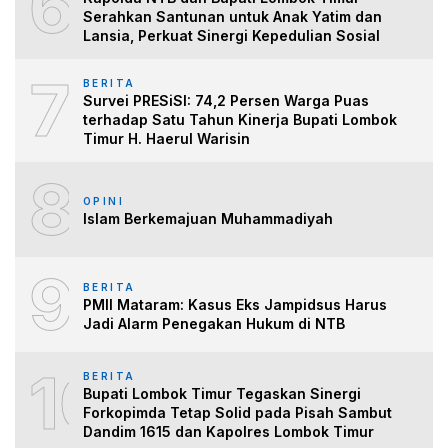
6
Serahkan Santunan untuk Anak Yatim dan
Lansia, Perkuat Sinergi Kepedulian Sosial
7
BERITA
Survei PRESiSI: 74,2 Persen Warga Puas
terhadap Satu Tahun Kinerja Bupati Lombok
Timur H. Haerul Warisin
8
OPINI
Islam Berkemajuan Muhammadiyah
9
BERITA
PMII Mataram: Kasus Eks Jampidsus Harus
Jadi Alarm Penegakan Hukum di NTB
10
BERITA
Bupati Lombok Timur Tegaskan Sinergi
Forkopimda Tetap Solid pada Pisah Sambut
Dandim 1615 dan Kapolres Lombok Timur