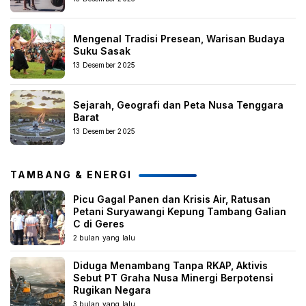
Mengenal Tradisi Presean, Warisan Budaya
Suku Sasak
13 Desember 2025
Sejarah, Geografi dan Peta Nusa Tenggara
Barat
13 Desember 2025
TAMBANG & ENERGI
Picu Gagal Panen dan Krisis Air, Ratusan
Petani Suryawangi Kepung Tambang Galian
C di Geres
2 bulan yang lalu
Diduga Menambang Tanpa RKAP, Aktivis
Sebut PT Graha Nusa Minergi Berpotensi
Rugikan Negara
3 bulan yang lalu