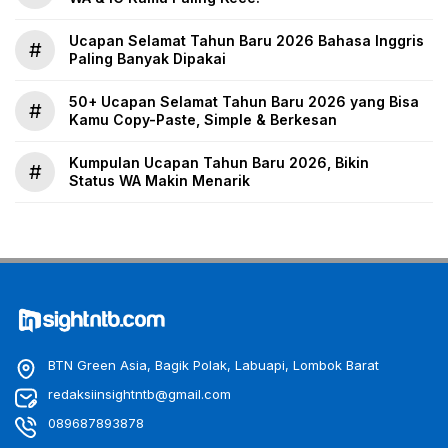
Ucapan Selamat Tahun Baru 2026 Bahasa Inggris
#
Paling Banyak Dipakai
50+ Ucapan Selamat Tahun Baru 2026 yang Bisa
#
Kamu Copy-Paste, Simple & Berkesan
Kumpulan Ucapan Tahun Baru 2026, Bikin
#
Status WA Makin Menarik
BTN Green Asia, Bagik Polak, Labuapi, Lombok Barat
redaksiinsightntb@gmail.com
089687893878