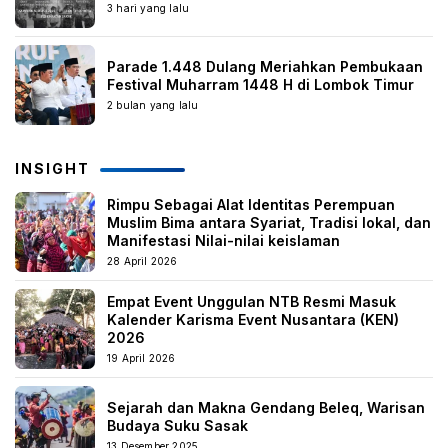
3 hari yang lalu
Parade 1.448 Dulang Meriahkan Pembukaan
Festival Muharram 1448 H di Lombok Timur
2 bulan yang lalu
INSIGHT
Rimpu Sebagai Alat Identitas Perempuan
Muslim Bima antara Syariat, Tradisi lokal, dan
Manifestasi Nilai-nilai keislaman
28 April 2026
Empat Event Unggulan NTB Resmi Masuk
Kalender Karisma Event Nusantara (KEN)
2026
19 April 2026
Sejarah dan Makna Gendang Beleq, Warisan
Budaya Suku Sasak
13 Desember 2025