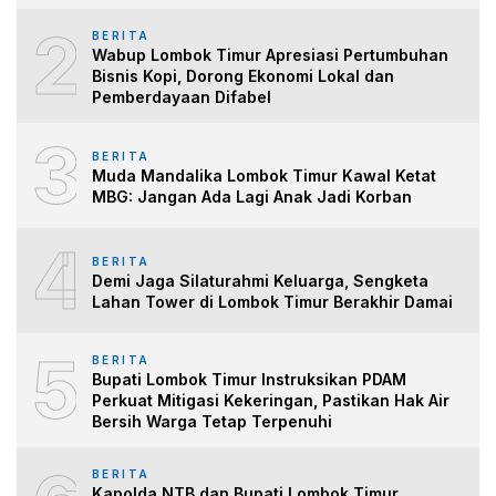
2
BERITA
Wabup Lombok Timur Apresiasi Pertumbuhan
Bisnis Kopi, Dorong Ekonomi Lokal dan
Pemberdayaan Difabel
3
BERITA
Muda Mandalika Lombok Timur Kawal Ketat
MBG: Jangan Ada Lagi Anak Jadi Korban
4
BERITA
Demi Jaga Silaturahmi Keluarga, Sengketa
Lahan Tower di Lombok Timur Berakhir Damai
5
BERITA
Bupati Lombok Timur Instruksikan PDAM
Perkuat Mitigasi Kekeringan, Pastikan Hak Air
Bersih Warga Tetap Terpenuhi
BERITA
Kapolda NTB dan Bupati Lombok Timur