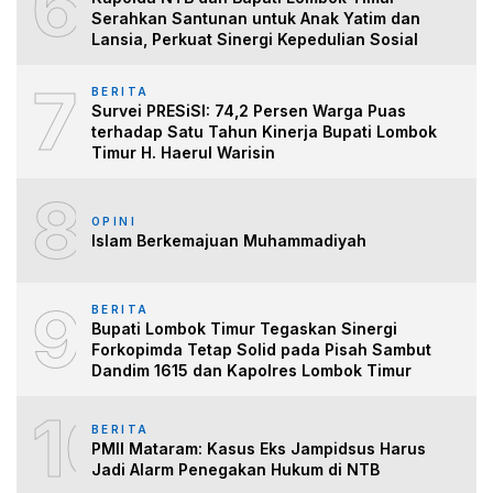
6
Serahkan Santunan untuk Anak Yatim dan
Lansia, Perkuat Sinergi Kepedulian Sosial
7
BERITA
Survei PRESiSI: 74,2 Persen Warga Puas
terhadap Satu Tahun Kinerja Bupati Lombok
Timur H. Haerul Warisin
8
OPINI
Islam Berkemajuan Muhammadiyah
9
BERITA
Bupati Lombok Timur Tegaskan Sinergi
Forkopimda Tetap Solid pada Pisah Sambut
Dandim 1615 dan Kapolres Lombok Timur
10
BERITA
PMII Mataram: Kasus Eks Jampidsus Harus
Jadi Alarm Penegakan Hukum di NTB