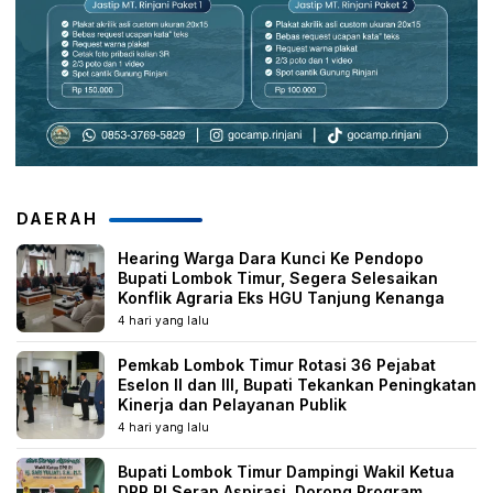
DAERAH
Hearing Warga Dara Kunci Ke Pendopo
Bupati Lombok Timur, Segera Selesaikan
Konflik Agraria Eks HGU Tanjung Kenanga
4 hari yang lalu
Pemkab Lombok Timur Rotasi 36 Pejabat
Eselon II dan III, Bupati Tekankan Peningkatan
Kinerja dan Pelayanan Publik
4 hari yang lalu
Bupati Lombok Timur Dampingi Wakil Ketua
DPR RI Serap Aspirasi, Dorong Program