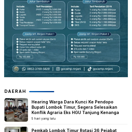
DAERAH
Hearing Warga Dara Kunci Ke Pendopo
Bupati Lombok Timur, Segera Selesaikan
Konflik Agraria Eks HGU Tanjung Kenanga
5 hari yang lalu
Pemkab Lombok Timur Rotasi 36 Pejabat