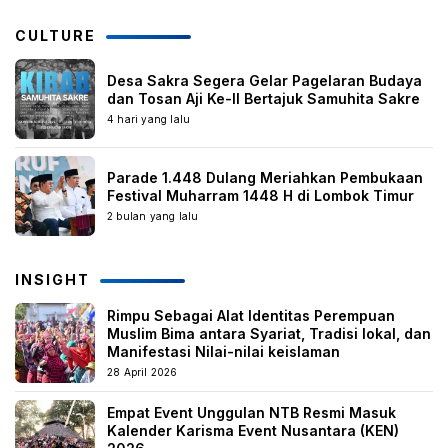
CULTURE
Desa Sakra Segera Gelar Pagelaran Budaya
dan Tosan Aji Ke-II Bertajuk Samuhita Sakre
4 hari yang lalu
Parade 1.448 Dulang Meriahkan Pembukaan
Festival Muharram 1448 H di Lombok Timur
2 bulan yang lalu
INSIGHT
Rimpu Sebagai Alat Identitas Perempuan
Muslim Bima antara Syariat, Tradisi lokal, dan
Manifestasi Nilai-nilai keislaman
28 April 2026
Empat Event Unggulan NTB Resmi Masuk
Kalender Karisma Event Nusantara (KEN)