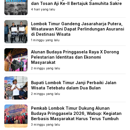
dan Tosan Aji Ke-II Bertajuk Samuhita Sakre
4 hari yang lalu
Lombok Timur Gandeng Jasaraharja Putera,
Wisatawan Kini Dapat Perlindungan Asuransi
di Destinasi Wisata
1 minggu yang lalu
Alunan Budaya Pringgasela Raya X Dorong
Pelestarian Identitas dan Ekonomi
Masyarakat
2 minggu yang lalu
Bupati Lombok Timur Janji Perbaiki Jalan
Wisata Tetebatu dalam Dua Bulan
2 minggu yang lalu
Pemkab Lombok Timur Dukung Alunan
Budaya Pringgasela 2026, Wabup: Kegiatan
Berbasis Masyarakat Harus Terus Tumbuh
3 minggu yang lalu