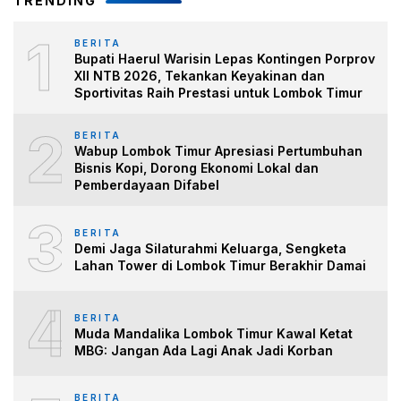
TRENDING
1
BERITA
Bupati Haerul Warisin Lepas Kontingen Porprov
XII NTB 2026, Tekankan Keyakinan dan
Sportivitas Raih Prestasi untuk Lombok Timur
2
BERITA
Wabup Lombok Timur Apresiasi Pertumbuhan
Bisnis Kopi, Dorong Ekonomi Lokal dan
Pemberdayaan Difabel
3
BERITA
Demi Jaga Silaturahmi Keluarga, Sengketa
Lahan Tower di Lombok Timur Berakhir Damai
4
BERITA
Muda Mandalika Lombok Timur Kawal Ketat
MBG: Jangan Ada Lagi Anak Jadi Korban
BERITA