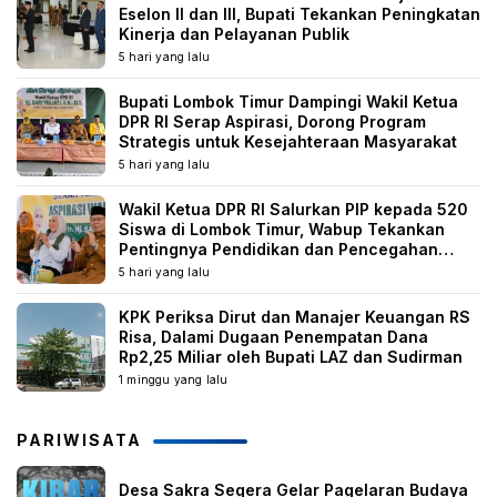
Eselon II dan III, Bupati Tekankan Peningkatan
Kinerja dan Pelayanan Publik
5 hari yang lalu
Bupati Lombok Timur Dampingi Wakil Ketua
DPR RI Serap Aspirasi, Dorong Program
Strategis untuk Kesejahteraan Masyarakat
5 hari yang lalu
Wakil Ketua DPR RI Salurkan PIP kepada 520
Siswa di Lombok Timur, Wabup Tekankan
Pentingnya Pendidikan dan Pencegahan
Perkawinan Anak
5 hari yang lalu
KPK Periksa Dirut dan Manajer Keuangan RS
Risa, Dalami Dugaan Penempatan Dana
Rp2,25 Miliar oleh Bupati LAZ dan Sudirman
1 minggu yang lalu
PARIWISATA
Desa Sakra Segera Gelar Pagelaran Budaya