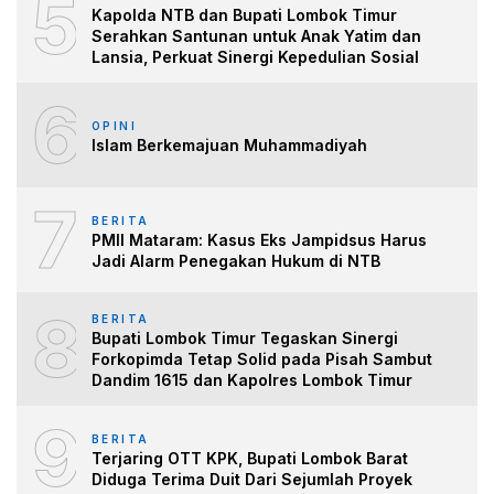
5
Kapolda NTB dan Bupati Lombok Timur
Serahkan Santunan untuk Anak Yatim dan
Lansia, Perkuat Sinergi Kepedulian Sosial
6
OPINI
Islam Berkemajuan Muhammadiyah
7
BERITA
PMII Mataram: Kasus Eks Jampidsus Harus
Jadi Alarm Penegakan Hukum di NTB
8
BERITA
Bupati Lombok Timur Tegaskan Sinergi
Forkopimda Tetap Solid pada Pisah Sambut
Dandim 1615 dan Kapolres Lombok Timur
9
BERITA
Terjaring OTT KPK, Bupati Lombok Barat
Diduga Terima Duit Dari Sejumlah Proyek