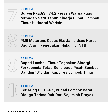
7
BERITA
Survei PRESiSI: 74,2 Persen Warga Puas
terhadap Satu Tahun Kinerja Bupati Lombok
Timur H. Haerul Warisin
8
BERITA
PMII Mataram: Kasus Eks Jampidsus Harus
Jadi Alarm Penegakan Hukum di NTB
9
BERITA
Bupati Lombok Timur Tegaskan Sinergi
Forkopimda Tetap Solid pada Pisah Sambut
Dandim 1615 dan Kapolres Lombok Timur
10
BERITA
Terjaring OTT KPK, Bupati Lombok Barat
Diduga Terima Duit Dari Sejumlah Proyek