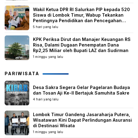
Wakil Ketua DPR RI Salurkan PIP kepada 520
Siswa di Lombok Timur, Wabup Tekankan
Pentingnya Pendidikan dan Pencegahan
Perkawinan Anak
5 hari yang lalu
KPK Periksa Dirut dan Manajer Keuangan RS
Risa, Dalami Dugaan Penempatan Dana
Rp2,25 Miliar oleh Bupati LAZ dan Sudirman
1 minggu yang lalu
PARIWISATA
Desa Sakra Segera Gelar Pagelaran Budaya
dan Tosan Aji Ke-II Bertajuk Samuhita Sakre
4 hari yang lalu
Lombok Timur Gandeng Jasaraharja Putera,
Wisatawan Kini Dapat Perlindungan Asuransi
di Destinasi Wisata
1 minggu yang lalu