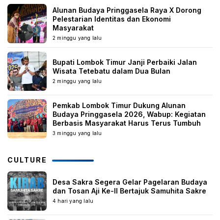
Alunan Budaya Pringgasela Raya X Dorong
Pelestarian Identitas dan Ekonomi
Masyarakat
2 minggu yang lalu
Bupati Lombok Timur Janji Perbaiki Jalan
Wisata Tetebatu dalam Dua Bulan
2 minggu yang lalu
Pemkab Lombok Timur Dukung Alunan
Budaya Pringgasela 2026, Wabup: Kegiatan
Berbasis Masyarakat Harus Terus Tumbuh
3 minggu yang lalu
CULTURE
Desa Sakra Segera Gelar Pagelaran Budaya
dan Tosan Aji Ke-II Bertajuk Samuhita Sakre
4 hari yang lalu