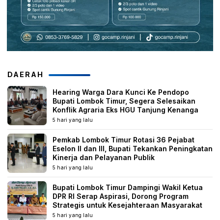
DAERAH
Hearing Warga Dara Kunci Ke Pendopo
Bupati Lombok Timur, Segera Selesaikan
Konflik Agraria Eks HGU Tanjung Kenanga
5 hari yang lalu
Pemkab Lombok Timur Rotasi 36 Pejabat
Eselon II dan III, Bupati Tekankan Peningkatan
Kinerja dan Pelayanan Publik
5 hari yang lalu
Bupati Lombok Timur Dampingi Wakil Ketua
DPR RI Serap Aspirasi, Dorong Program
Strategis untuk Kesejahteraan Masyarakat
5 hari yang lalu