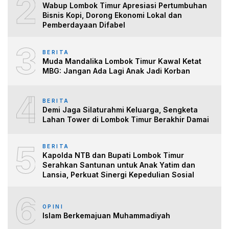
2
Wabup Lombok Timur Apresiasi Pertumbuhan
Bisnis Kopi, Dorong Ekonomi Lokal dan
Pemberdayaan Difabel
3
BERITA
Muda Mandalika Lombok Timur Kawal Ketat
MBG: Jangan Ada Lagi Anak Jadi Korban
4
BERITA
Demi Jaga Silaturahmi Keluarga, Sengketa
Lahan Tower di Lombok Timur Berakhir Damai
5
BERITA
Kapolda NTB dan Bupati Lombok Timur
Serahkan Santunan untuk Anak Yatim dan
Lansia, Perkuat Sinergi Kepedulian Sosial
6
OPINI
Islam Berkemajuan Muhammadiyah