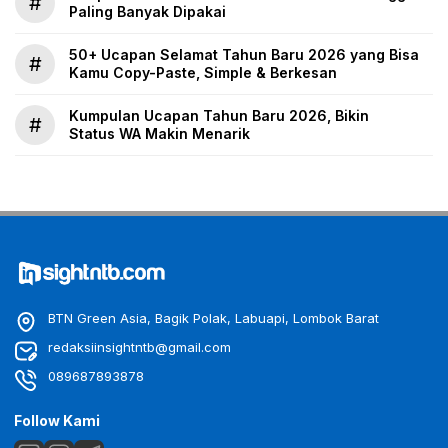
#
Paling Banyak Dipakai
50+ Ucapan Selamat Tahun Baru 2026 yang Bisa
#
Kamu Copy-Paste, Simple & Berkesan
Kumpulan Ucapan Tahun Baru 2026, Bikin
#
Status WA Makin Menarik
BTN Green Asia, Bagik Polak, Labuapi, Lombok Barat
redaksiinsightntb@gmail.com
089687893878
Follow Kami