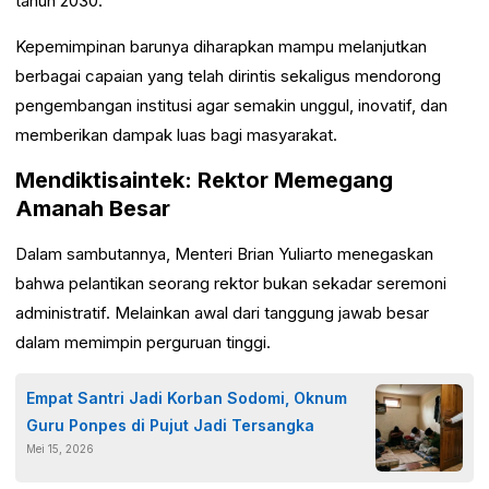
tahun 2030.
Kepemimpinan barunya diharapkan mampu melanjutkan
berbagai capaian yang telah dirintis sekaligus mendorong
pengembangan institusi agar semakin unggul, inovatif, dan
memberikan dampak luas bagi masyarakat.
Mendiktisaintek: Rektor Memegang
Amanah Besar
Dalam sambutannya, Menteri Brian Yuliarto menegaskan
bahwa pelantikan seorang rektor bukan sekadar seremoni
administratif. Melainkan awal dari tanggung jawab besar
dalam memimpin perguruan tinggi.
Empat Santri Jadi Korban Sodomi, Oknum
Guru Ponpes di Pujut Jadi Tersangka
Mei 15, 2026