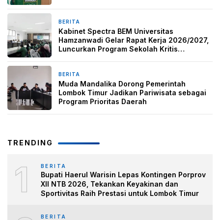
BERITA
17 Maret 2026
Kabinet Spectra BEM Universitas
Hamzanwadi Gelar Rapat Kerja 2026/2027,
Luncurkan Program Sekolah Kritis
Mahasiswa
BERITA
14 Maret 2026
Muda Mandalika Dorong Pemerintah
Lombok Timur Jadikan Pariwisata sebagai
Program Prioritas Daerah
TRENDING
1
BERITA
Bupati Haerul Warisin Lepas Kontingen Porprov
XII NTB 2026, Tekankan Keyakinan dan
Sportivitas Raih Prestasi untuk Lombok Timur
BERITA