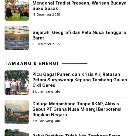
Mengenal Tradisi Presean, Warisan Budaya
Suku Sasak
13 Desember 2025
Sejarah, Geografi dan Peta Nusa Tenggara
Barat
13 Desember 2025
TAMBANG & ENERGI
Picu Gagal Panen dan Krisis Air, Ratusan
Petani Suryawangi Kepung Tambang Galian
C di Geres
2 bulan yang lalu
Diduga Menambang Tanpa RKAP, Aktivis
Sebut PT Graha Nusa Minergi Berpotensi
Rugikan Negara
3 bulan yang lalu
Polisi Pastikan Tidak Ada Tambang Emas