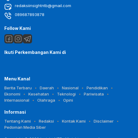
redaksiinsightntb@gmail.com
089687893878
Follow Kami
Ikuti Perkembangan Kami di
Menu Kanal
Berita Terbaru
Daerah
Nasional
Pendidikan
Ekonomi
Kesehatan
Teknologi
Pariwisata
Internasional
Olahraga
Opini
Informasi
Tentang Kami
Redaksi
Kontak Kami
Disclaimer
Pedoman Media Siber