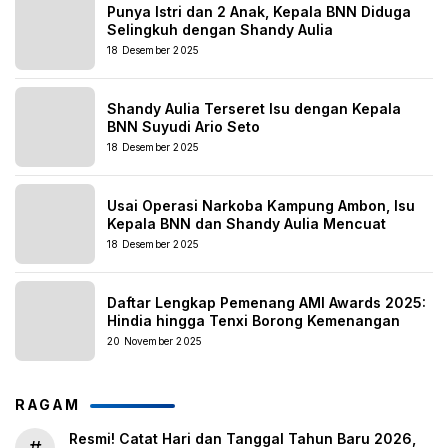
Punya Istri dan 2 Anak, Kepala BNN Diduga
Selingkuh dengan Shandy Aulia
18 Desember 2025
Shandy Aulia Terseret Isu dengan Kepala
BNN Suyudi Ario Seto
18 Desember 2025
Usai Operasi Narkoba Kampung Ambon, Isu
Kepala BNN dan Shandy Aulia Mencuat
18 Desember 2025
Daftar Lengkap Pemenang AMI Awards 2025:
Hindia hingga Tenxi Borong Kemenangan
20 November 2025
RAGAM
Resmi! Catat Hari dan Tanggal Tahun Baru 2026,
#