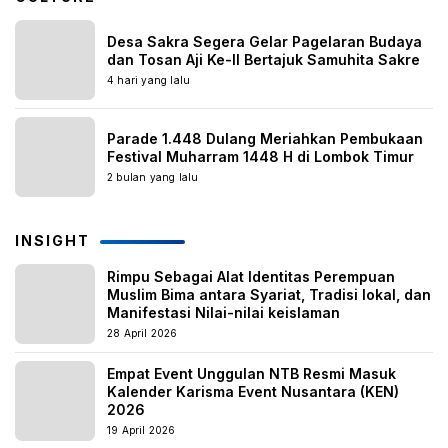
Desa Sakra Segera Gelar Pagelaran Budaya
dan Tosan Aji Ke-II Bertajuk Samuhita Sakre
4 hari yang lalu
Parade 1.448 Dulang Meriahkan Pembukaan
Festival Muharram 1448 H di Lombok Timur
2 bulan yang lalu
INSIGHT
Rimpu Sebagai Alat Identitas Perempuan
Muslim Bima antara Syariat, Tradisi lokal, dan
Manifestasi Nilai-nilai keislaman
28 April 2026
Empat Event Unggulan NTB Resmi Masuk
Kalender Karisma Event Nusantara (KEN)
2026
19 April 2026