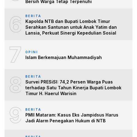
Bersih Warga Tetap Terpenuhi
6
BERITA
Kapolda NTB dan Bupati Lombok Timur
Serahkan Santunan untuk Anak Yatim dan
Lansia, Perkuat Sinergi Kepedulian Sosial
7
OPINI
Islam Berkemajuan Muhammadiyah
8
BERITA
Survei PRESiSI: 74,2 Persen Warga Puas
terhadap Satu Tahun Kinerja Bupati Lombok
Timur H. Haerul Warisin
9
BERITA
PMII Mataram: Kasus Eks Jampidsus Harus
Jadi Alarm Penegakan Hukum di NTB
BERITA