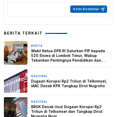
BERITA TERKAIT
BERITA
5 hari yang lalu
Wakil Ketua DPR RI Salurkan PIP kepada
520 Siswa di Lombok Timur, Wabup
Tekankan Pentingnya Pendidikan dan
Pencegahan Perkawinan Anak
NASIONAL
3 minggu yang lalu
Dugaan Korupsi Rp2 Triliun di Telkomsel,
IAAC Desak KPK Tangkap Dirut Nugroho
NASIONAL
3 minggu yang lalu
BRSK Desak Usut Dugaan Korupsi Rp2
Triliun di Telkomsel dan Tangkap Dirut
Nugroho Nugi