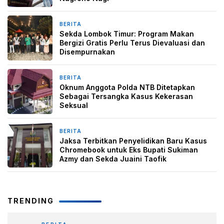
BERITA
1 bulan yang lalu
Sekda Lombok Timur: Program Makan
Bergizi Gratis Perlu Terus Dievaluasi dan
Disempurnakan
BERITA
1 bulan yang lalu
Oknum Anggota Polda NTB Ditetapkan
Sebagai Tersangka Kasus Kekerasan
Seksual
BERITA
1 bulan yang lalu
Jaksa Terbitkan Penyelidikan Baru Kasus
Chromebook untuk Eks Bupati Sukiman
Azmy dan Sekda Juaini Taofik
TRENDING