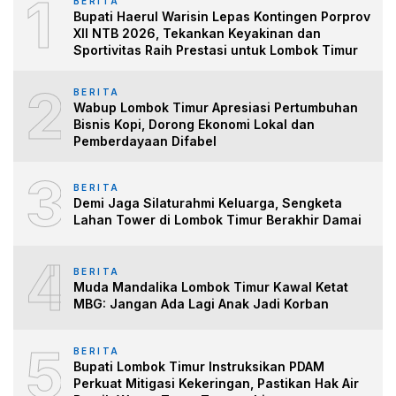
1
BERITA
Bupati Haerul Warisin Lepas Kontingen Porprov
XII NTB 2026, Tekankan Keyakinan dan
Sportivitas Raih Prestasi untuk Lombok Timur
2
BERITA
Wabup Lombok Timur Apresiasi Pertumbuhan
Bisnis Kopi, Dorong Ekonomi Lokal dan
Pemberdayaan Difabel
3
BERITA
Demi Jaga Silaturahmi Keluarga, Sengketa
Lahan Tower di Lombok Timur Berakhir Damai
4
BERITA
Muda Mandalika Lombok Timur Kawal Ketat
MBG: Jangan Ada Lagi Anak Jadi Korban
5
BERITA
Bupati Lombok Timur Instruksikan PDAM
Perkuat Mitigasi Kekeringan, Pastikan Hak Air