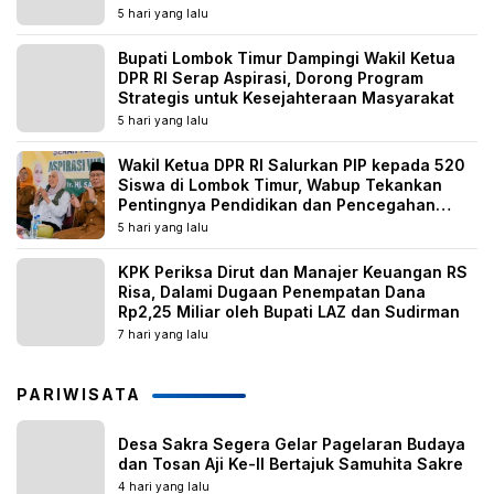
5 hari yang lalu
Bupati Lombok Timur Dampingi Wakil Ketua
DPR RI Serap Aspirasi, Dorong Program
Strategis untuk Kesejahteraan Masyarakat
5 hari yang lalu
Wakil Ketua DPR RI Salurkan PIP kepada 520
Siswa di Lombok Timur, Wabup Tekankan
Pentingnya Pendidikan dan Pencegahan
Perkawinan Anak
5 hari yang lalu
KPK Periksa Dirut dan Manajer Keuangan RS
Risa, Dalami Dugaan Penempatan Dana
Rp2,25 Miliar oleh Bupati LAZ dan Sudirman
7 hari yang lalu
PARIWISATA
Desa Sakra Segera Gelar Pagelaran Budaya
dan Tosan Aji Ke-II Bertajuk Samuhita Sakre
4 hari yang lalu