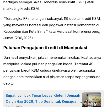
bertugas sebagai Sales Generalis Konsumtif (SGK) atau
marketing kredit KSM.
“Tersangka FF menangani sebanyak 119 debitur kredit KSM,
yang mayoritas berasal dari pegawai instansi pemerintah di
Kabupaten dan Kota Bima,” kata Heru saat konferensi pers,
Jumat (23/1/2026).
Puluhan Pengajuan Kredit di Manipulasi
Dari hasil penyidikan, jaksa menemukan indikasi kuat adanya
manipulasi dalam puluhan pengajuan kredit. Tercatat 49
pengajuan kredit KSM diduga direkayasa oleh tersangka
dengan cara menaikkan nilai pinjaman tanpa sepengetahuan
debitur.
Bupati Lombok Timur Lepas Kloter I Jemaah
Calon Haji 2026, Titip Doa untuk Kemajuan
April 21, 2026