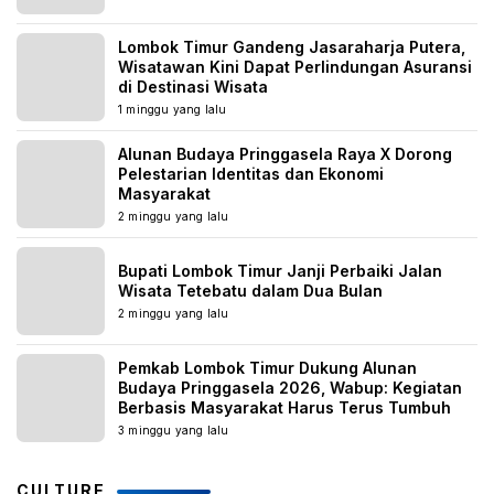
Lombok Timur Gandeng Jasaraharja Putera,
Wisatawan Kini Dapat Perlindungan Asuransi
di Destinasi Wisata
1 minggu yang lalu
Alunan Budaya Pringgasela Raya X Dorong
Pelestarian Identitas dan Ekonomi
Masyarakat
2 minggu yang lalu
Bupati Lombok Timur Janji Perbaiki Jalan
Wisata Tetebatu dalam Dua Bulan
2 minggu yang lalu
Pemkab Lombok Timur Dukung Alunan
Budaya Pringgasela 2026, Wabup: Kegiatan
Berbasis Masyarakat Harus Terus Tumbuh
3 minggu yang lalu
CULTURE