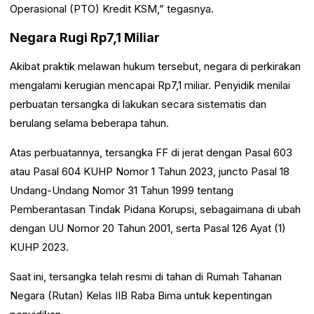
Operasional (PTO) Kredit KSM,” tegasnya.
Negara Rugi Rp7,1 Miliar
Akibat praktik melawan hukum tersebut, negara di perkirakan
mengalami kerugian mencapai Rp7,1 miliar. Penyidik menilai
perbuatan tersangka di lakukan secara sistematis dan
berulang selama beberapa tahun.
Atas perbuatannya, tersangka FF di jerat dengan Pasal 603
atau Pasal 604 KUHP Nomor 1 Tahun 2023, juncto Pasal 18
Undang-Undang Nomor 31 Tahun 1999 tentang
Pemberantasan Tindak Pidana Korupsi, sebagaimana di ubah
dengan UU Nomor 20 Tahun 2001, serta Pasal 126 Ayat (1)
KUHP 2023.
Saat ini, tersangka telah resmi di tahan di Rumah Tahanan
Negara (Rutan) Kelas IIB Raba Bima untuk kepentingan