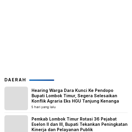
DAERAH
Hearing Warga Dara Kunci Ke Pendopo
Bupati Lombok Timur, Segera Selesaikan
Konflik Agraria Eks HGU Tanjung Kenanga
5 hari yang lalu
Pemkab Lombok Timur Rotasi 36 Pejabat
Eselon II dan III, Bupati Tekankan Peningkatan
Kinerja dan Pelayanan Publik