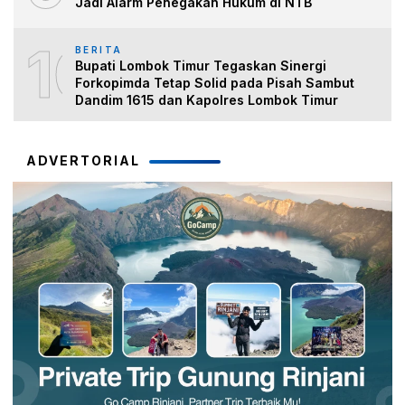
Jadi Alarm Penegakan Hukum di NTB
10
BERITA
Bupati Lombok Timur Tegaskan Sinergi
Forkopimda Tetap Solid pada Pisah Sambut
Dandim 1615 dan Kapolres Lombok Timur
ADVERTORIAL