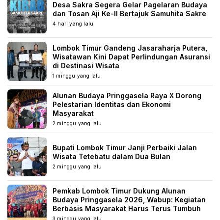
Desa Sakra Segera Gelar Pagelaran Budaya
dan Tosan Aji Ke-II Bertajuk Samuhita Sakre
4 hari yang lalu
Lombok Timur Gandeng Jasaraharja Putera,
Wisatawan Kini Dapat Perlindungan Asuransi
di Destinasi Wisata
1 minggu yang lalu
Alunan Budaya Pringgasela Raya X Dorong
Pelestarian Identitas dan Ekonomi
Masyarakat
2 minggu yang lalu
Bupati Lombok Timur Janji Perbaiki Jalan
Wisata Tetebatu dalam Dua Bulan
2 minggu yang lalu
Pemkab Lombok Timur Dukung Alunan
Budaya Pringgasela 2026, Wabup: Kegiatan
Berbasis Masyarakat Harus Terus Tumbuh
3 minggu yang lalu