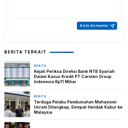
BERITA TERKAIT
BERITA
1 minggu yang lalu
Kejati Periksa Direksi Bank NTB Syariah
Dalam Kasus Kredit PT Carsten Group
Indonesia Rp11 Miliar
BERITA
1 minggu yang lalu
Terduga Pelaku Pembunuhan Mahasiswi
Unram Ditangkap, Sempat Hendak Kabur ke
Malaysia