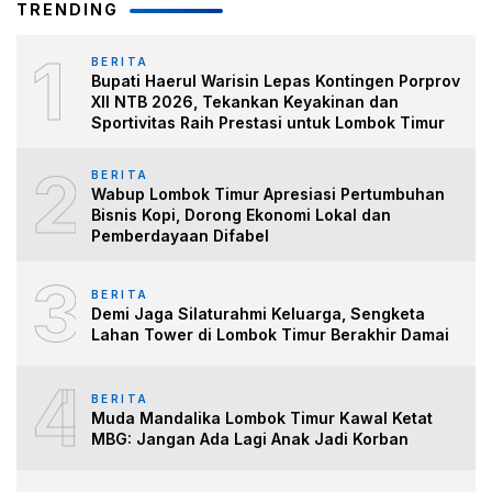
TRENDING
1
BERITA
Bupati Haerul Warisin Lepas Kontingen Porprov
XII NTB 2026, Tekankan Keyakinan dan
Sportivitas Raih Prestasi untuk Lombok Timur
2
BERITA
Wabup Lombok Timur Apresiasi Pertumbuhan
Bisnis Kopi, Dorong Ekonomi Lokal dan
Pemberdayaan Difabel
3
BERITA
Demi Jaga Silaturahmi Keluarga, Sengketa
Lahan Tower di Lombok Timur Berakhir Damai
4
BERITA
Muda Mandalika Lombok Timur Kawal Ketat
MBG: Jangan Ada Lagi Anak Jadi Korban