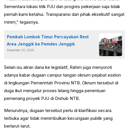
Sementara lokasi titik PJU dan progres pekerjaan saja tidak
pernah kami ketahui. Transparansi dari pihak eksekutif sangat
minim,” tegasnya.
Pemkab Lombok Timur Percayakan Rest
Area Jenggik ke Pemdes Jenggik
Desember 20, 2025
Selain isu aliran dana ke legislatif, Rahim juga menyoroti
adanya kabar dugaan campur tangan oknum pejabat eselon
di lingkungan Pemerintah Provinsi NTB. Oknum tersebut di
duga ikut mengatur proses lelang hingga penentuan
pemenang proyek PJU di Dishub NTB.
Menurutnya, dugaan tersebut perlu di klarifikasi secara
terbuka agar tidak menimbulkan kecurigaan publik yang
berlarut-larut.