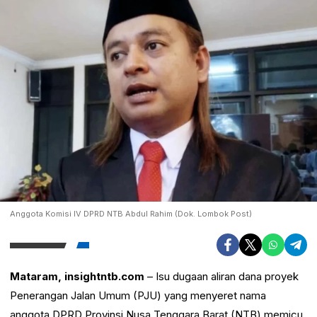
Anggota Komisi IV DPRD NTB Abdul Rahim (Dok. Lombok Post)
Mataram, insightntb.com
– Isu dugaan aliran dana proyek
Penerangan Jalan Umum (PJU) yang menyeret nama
anggota DPRD Provinsi Nusa Tenggara Barat (NTB) memicu