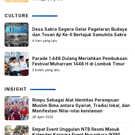
CULTURE
Desa Sakra Segera Gelar Pagelaran Budaya
dan Tosan Aji Ke-II Bertajuk Samuhita Sakre
4 hari yang lalu
Parade 1.448 Dulang Meriahkan Pembukaan
Festival Muharram 1448 H di Lombok Timur
2 bulan yang lalu
INSIGHT
Rimpu Sebagai Alat Identitas Perempuan
Muslim Bima antara Syariat, Tradisi lokal, dan
Manifestasi Nilai-nilai keislaman
28 April 2026
Empat Event Unggulan NTB Resmi Masuk
Kalender Karisma Event Nusantara (KEN)