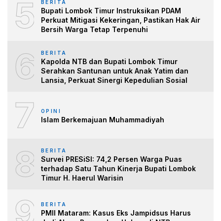
5
BERITA
Bupati Lombok Timur Instruksikan PDAM
Perkuat Mitigasi Kekeringan, Pastikan Hak Air
Bersih Warga Tetap Terpenuhi
6
BERITA
Kapolda NTB dan Bupati Lombok Timur
Serahkan Santunan untuk Anak Yatim dan
Lansia, Perkuat Sinergi Kepedulian Sosial
7
OPINI
Islam Berkemajuan Muhammadiyah
8
BERITA
Survei PRESiSI: 74,2 Persen Warga Puas
terhadap Satu Tahun Kinerja Bupati Lombok
Timur H. Haerul Warisin
9
BERITA
PMII Mataram: Kasus Eks Jampidsus Harus