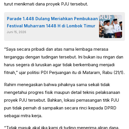
turut menikmati dana proyek PJU tersebut.
Parade 1.448 Dulang Meriahkan Pembukaan
Festival Muharram 1448 H di Lombok Timur
Juni 15, 2026
“Saya secara pribadi dan atas nama lembaga merasa
terganggu dengan tudingan tersebut. Ini bukan isu ringan dan
harus segera di luruskan agar tidak berkembang menjadi
fitnah,” ujar politisi PDI Perjuangan itu di Mataram, Rabu (21/1).
Rahim menegaskan bahwa pihaknya sama sekali tidak
mengetahui progres fisik maupun detail teknis pelaksanaan
proyek PJU tersebut. Bahkan, lokasi pemasangan titik PJU
pun tidak pernah di sampaikan secara rinci kepada DPRD
sebagai mitra kerja.
“Tidak masuk akal jika kami di tuding menerima aliran dana.