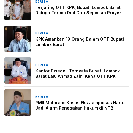
BERITA
3 minggu yang lalu
Terjaring OTT KPK, Bupati Lombok Barat
Diduga Terima Duit Dari Sejumlah Proyek
BERITA
3 minggu yang lalu
KPK Amankan 19 Orang Dalam OTT Bupati
Lombok Barat
BERITA
3 minggu yang lalu
Kantor Disegel, Ternyata Bupati Lombok
Barat Lalu Ahmad Zaini Kena OTT KPK
BERITA
3 minggu yang lalu
PMII Mataram: Kasus Eks Jampidsus Harus
Jadi Alarm Penegakan Hukum di NTB