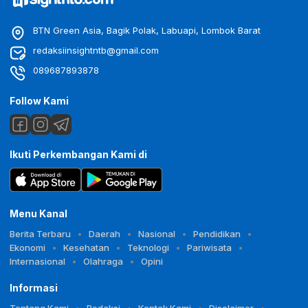
BTN Green Asia, Bagik Polak, Labuapi, Lombok Barat
redaksiinsightntb@gmail.com
089687893878
Follow Kami
Ikuti Perkembangan Kami di
Menu Kanal
Berita Terbaru
Daerah
Nasional
Pendidikan
Ekonomi
Kesehatan
Teknologi
Pariwisata
Internasional
Olahraga
Opini
Informasi