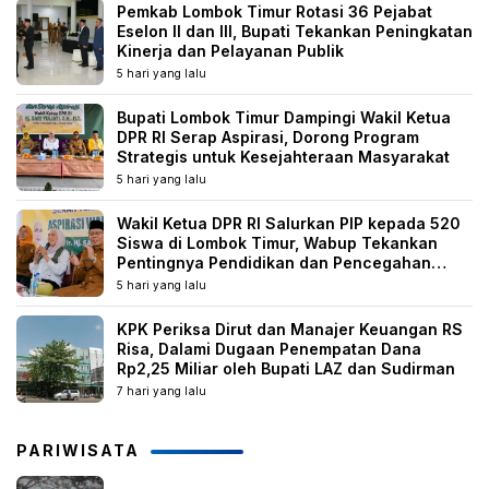
Pemkab Lombok Timur Rotasi 36 Pejabat
Eselon II dan III, Bupati Tekankan Peningkatan
Kinerja dan Pelayanan Publik
5 hari yang lalu
Bupati Lombok Timur Dampingi Wakil Ketua
DPR RI Serap Aspirasi, Dorong Program
Strategis untuk Kesejahteraan Masyarakat
5 hari yang lalu
Wakil Ketua DPR RI Salurkan PIP kepada 520
Siswa di Lombok Timur, Wabup Tekankan
Pentingnya Pendidikan dan Pencegahan
Perkawinan Anak
5 hari yang lalu
KPK Periksa Dirut dan Manajer Keuangan RS
Risa, Dalami Dugaan Penempatan Dana
Rp2,25 Miliar oleh Bupati LAZ dan Sudirman
7 hari yang lalu
PARIWISATA