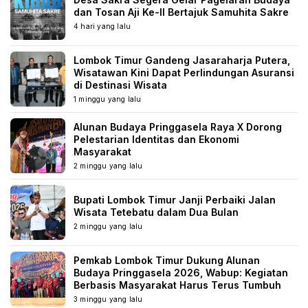
dan Tosan Aji Ke-II Bertajuk Samuhita Sakre
4 hari yang lalu
Lombok Timur Gandeng Jasaraharja Putera,
Wisatawan Kini Dapat Perlindungan Asuransi
di Destinasi Wisata
1 minggu yang lalu
Alunan Budaya Pringgasela Raya X Dorong
Pelestarian Identitas dan Ekonomi
Masyarakat
2 minggu yang lalu
Bupati Lombok Timur Janji Perbaiki Jalan
Wisata Tetebatu dalam Dua Bulan
2 minggu yang lalu
Pemkab Lombok Timur Dukung Alunan
Budaya Pringgasela 2026, Wabup: Kegiatan
Berbasis Masyarakat Harus Terus Tumbuh
3 minggu yang lalu