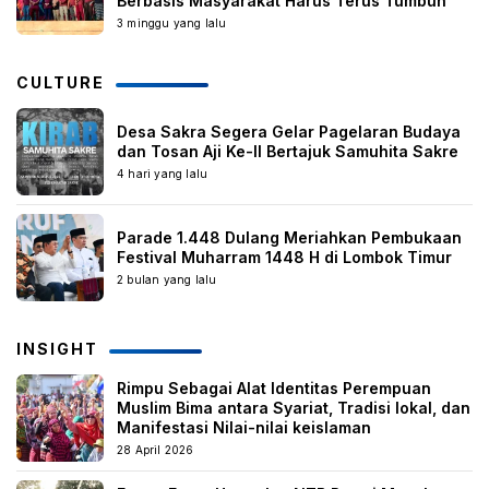
Berbasis Masyarakat Harus Terus Tumbuh
3 minggu yang lalu
CULTURE
Desa Sakra Segera Gelar Pagelaran Budaya
dan Tosan Aji Ke-II Bertajuk Samuhita Sakre
4 hari yang lalu
Parade 1.448 Dulang Meriahkan Pembukaan
Festival Muharram 1448 H di Lombok Timur
2 bulan yang lalu
INSIGHT
Rimpu Sebagai Alat Identitas Perempuan
Muslim Bima antara Syariat, Tradisi lokal, dan
Manifestasi Nilai-nilai keislaman
28 April 2026