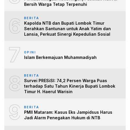
Bersih Warga Tetap Terpenuhi
6
BERITA
Kapolda NTB dan Bupati Lombok Timur
Serahkan Santunan untuk Anak Yatim dan
Lansia, Perkuat Sinergi Kepedulian Sosial
7
OPINI
Islam Berkemajuan Muhammadiyah
8
BERITA
Survei PRESiSI: 74,2 Persen Warga Puas
terhadap Satu Tahun Kinerja Bupati Lombok
Timur H. Haerul Warisin
9
BERITA
PMII Mataram: Kasus Eks Jampidsus Harus
Jadi Alarm Penegakan Hukum di NTB