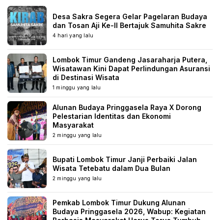
Desa Sakra Segera Gelar Pagelaran Budaya
dan Tosan Aji Ke-II Bertajuk Samuhita Sakre
4 hari yang lalu
Lombok Timur Gandeng Jasaraharja Putera,
Wisatawan Kini Dapat Perlindungan Asuransi
di Destinasi Wisata
1 minggu yang lalu
Alunan Budaya Pringgasela Raya X Dorong
Pelestarian Identitas dan Ekonomi
Masyarakat
2 minggu yang lalu
Bupati Lombok Timur Janji Perbaiki Jalan
Wisata Tetebatu dalam Dua Bulan
2 minggu yang lalu
Pemkab Lombok Timur Dukung Alunan
Budaya Pringgasela 2026, Wabup: Kegiatan