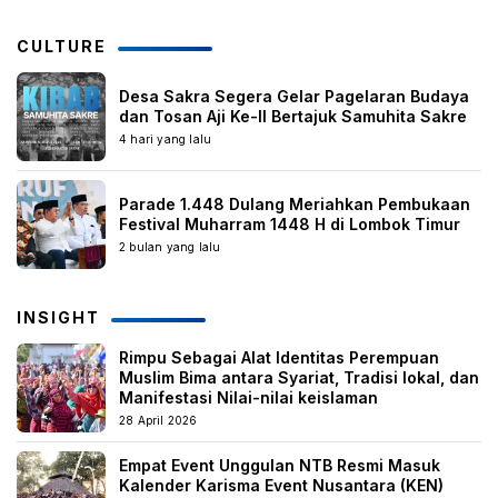
CULTURE
Desa Sakra Segera Gelar Pagelaran Budaya
dan Tosan Aji Ke-II Bertajuk Samuhita Sakre
4 hari yang lalu
Parade 1.448 Dulang Meriahkan Pembukaan
Festival Muharram 1448 H di Lombok Timur
2 bulan yang lalu
INSIGHT
Rimpu Sebagai Alat Identitas Perempuan
Muslim Bima antara Syariat, Tradisi lokal, dan
Manifestasi Nilai-nilai keislaman
28 April 2026
Empat Event Unggulan NTB Resmi Masuk
Kalender Karisma Event Nusantara (KEN)