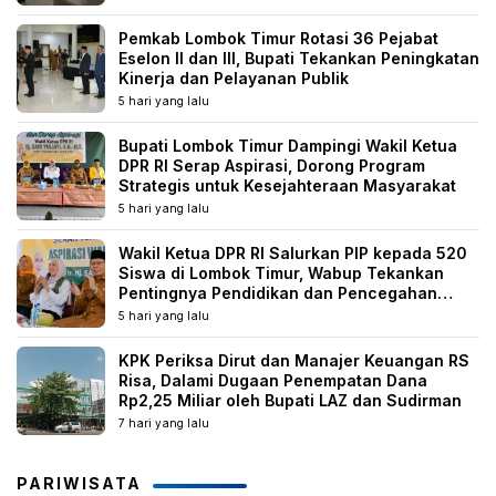
Pemkab Lombok Timur Rotasi 36 Pejabat
Eselon II dan III, Bupati Tekankan Peningkatan
Kinerja dan Pelayanan Publik
5 hari yang lalu
Bupati Lombok Timur Dampingi Wakil Ketua
DPR RI Serap Aspirasi, Dorong Program
Strategis untuk Kesejahteraan Masyarakat
5 hari yang lalu
Wakil Ketua DPR RI Salurkan PIP kepada 520
Siswa di Lombok Timur, Wabup Tekankan
Pentingnya Pendidikan dan Pencegahan
Perkawinan Anak
5 hari yang lalu
KPK Periksa Dirut dan Manajer Keuangan RS
Risa, Dalami Dugaan Penempatan Dana
Rp2,25 Miliar oleh Bupati LAZ dan Sudirman
7 hari yang lalu
PARIWISATA