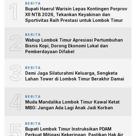
1
BERITA
Bupati Haerul Warisin Lepas Kontingen Porprov
XII NTB 2026, Tekankan Keyakinan dan
Sportivitas Raih Prestasi untuk Lombok Timur
2
BERITA
Wabup Lombok Timur Apresiasi Pertumbuhan
Bisnis Kopi, Dorong Ekonomi Lokal dan
Pemberdayaan Difabel
3
BERITA
Demi Jaga Silaturahmi Keluarga, Sengketa
Lahan Tower di Lombok Timur Berakhir Damai
4
BERITA
Muda Mandalika Lombok Timur Kawal Ketat
MBG: Jangan Ada Lagi Anak Jadi Korban
5
BERITA
Bupati Lombok Timur Instruksikan PDAM
Perkuat Mitigasi Kekeringan, Pastikan Hak Air