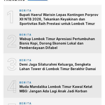
1
BERITA
Bupati Haerul Warisin Lepas Kontingen Porprov
XII NTB 2026, Tekankan Keyakinan dan
Sportivitas Raih Prestasi untuk Lombok Timur
2
BERITA
Wabup Lombok Timur Apresiasi Pertumbuhan
Bisnis Kopi, Dorong Ekonomi Lokal dan
Pemberdayaan Difabel
3
BERITA
Demi Jaga Silaturahmi Keluarga, Sengketa
Lahan Tower di Lombok Timur Berakhir Damai
4
BERITA
Muda Mandalika Lombok Timur Kawal Ketat
MBG: Jangan Ada Lagi Anak Jadi Korban
BERITA