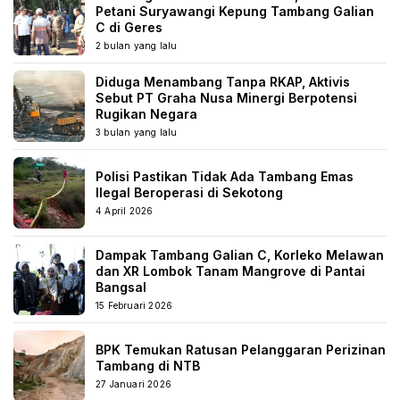
Petani Suryawangi Kepung Tambang Galian
C di Geres
2 bulan yang lalu
Diduga Menambang Tanpa RKAP, Aktivis
Sebut PT Graha Nusa Minergi Berpotensi
Rugikan Negara
3 bulan yang lalu
Polisi Pastikan Tidak Ada Tambang Emas
Ilegal Beroperasi di Sekotong
4 April 2026
Dampak Tambang Galian C, Korleko Melawan
dan XR Lombok Tanam Mangrove di Pantai
Bangsal
15 Februari 2026
BPK Temukan Ratusan Pelanggaran Perizinan
Tambang di NTB
27 Januari 2026