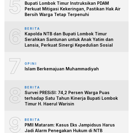
5
Bupati Lombok Timur Instruksikan PDAM
Perkuat Mitigasi Kekeringan, Pastikan Hak Air
Bersih Warga Tetap Terpenuhi
6
BERITA
Kapolda NTB dan Bupati Lombok Timur
Serahkan Santunan untuk Anak Yatim dan
Lansia, Perkuat Sinergi Kepedulian Sosial
7
OPINI
Islam Berkemajuan Muhammadiyah
8
BERITA
Survei PRESiSI: 74,2 Persen Warga Puas
terhadap Satu Tahun Kinerja Bupati Lombok
Timur H. Haerul Warisin
9
BERITA
PMII Mataram: Kasus Eks Jampidsus Harus
Jadi Alarm Penegakan Hukum di NTB