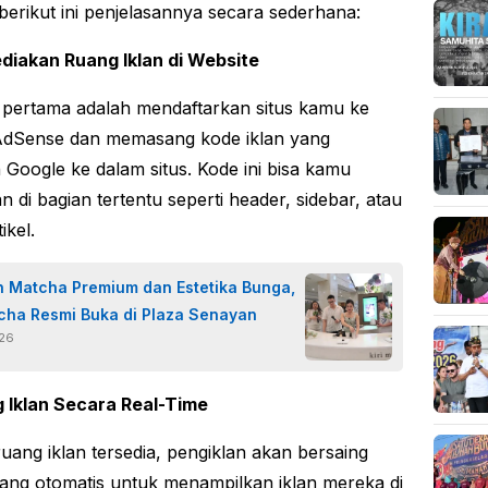
 berikut ini penjelasannya secara sederhana:
diakan Ruang Iklan di Website
pertama adalah mendaftarkan situs kamu ke
AdSense dan memasang kode iklan yang
n Google ke dalam situs. Kode ini bisa kamu
 di bagian tertentu seperti header, sidebar, atau
ikel.
 Matcha Premium dan Estetika Bunga,
tcha Resmi Buka di Plaza Senayan
026
g Iklan Secara Real-Time
ruang iklan tersedia, pengiklan akan bersaing
lang otomatis untuk menampilkan iklan mereka di