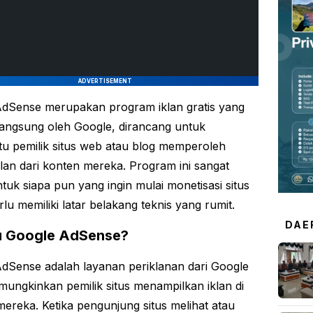
ADVERTISEMENT
dSense merupakan program iklan gratis yang
 langsung oleh Google, dirancang untuk
 pemilik situs web atau blog memperoleh
lan dari konten mereka. Program ini sangat
tuk siapa pun yang ingin mulai monetisasi situs
lu memiliki latar belakang teknis yang rumit.
DAE
u Google AdSense?
dSense adalah layanan periklanan dari Google
ungkinkan pemilik situs menampilkan iklan di
mereka. Ketika pengunjung situs melihat atau