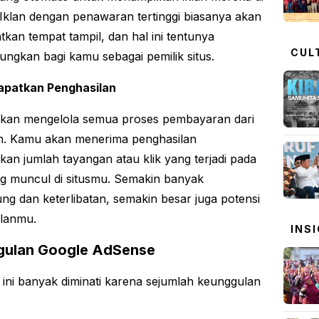
 Iklan dengan penawaran tertinggi biasanya akan
kan tempat tampil, dan hal ini tentunya
CUL
ngkan bagi kamu sebagai pemilik situs.
apatkan Penghasilan
kan mengelola semua proses pembayaran dari
n. Kamu akan menerima penghasilan
kan jumlah tayangan atau klik yang terjadi pada
ng muncul di situsmu. Semakin banyak
ng dan keterlibatan, semakin besar juga potensi
lanmu.
INS
gulan Google AdSense
ini banyak diminati karena sejumlah keunggulan