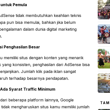
 untuk Pemula
dSense tidak membutuhkan keahlian teknis
Siapa pun bisa memulai, bahkan jika belum
 pengalaman dalam dunia digital marketing
n.
si Penghasilan Besar
u memiliki situs dengan konten yang menarik
ik yang konsisten, penghasilan dari AdSense bisa
enjanjikan. Jumlah klik pada iklan sangat
ruh terhadap besarnya pendapatan.
 Ada Syarat Traffic Minimum
dari beberapa platform lainnya, Google
TAM
tidak mengharuskan situs kamu memiliki jumlah