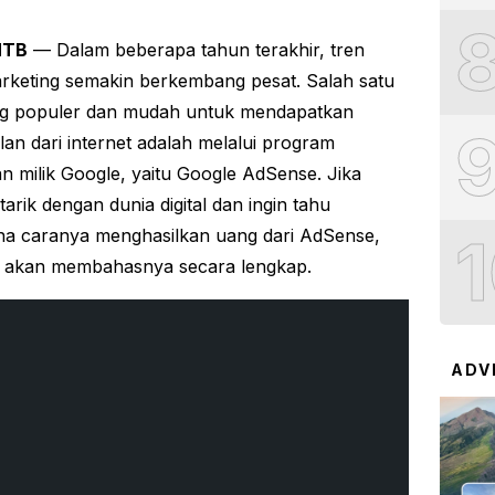
NTB
— Dalam beberapa tahun terakhir, tren
marketing semakin berkembang pesat. Salah satu
ng populer dan mudah untuk mendapatkan
lan dari internet adalah melalui program
an milik Google, yaitu Google AdSense. Jika
arik dengan dunia digital dan ingin tahu
a caranya menghasilkan uang dari AdSense,
ini akan membahasnya secara lengkap.
ADV