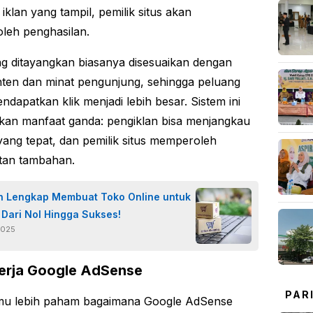
iklan yang tampil, pemilik situs akan
leh penghasilan.
ng ditayangkan biasanya disesuaikan dengan
nten dan minat pengunjung, sehingga peluang
ndapatkan klik menjadi lebih besar. Sistem ini
an manfaat ganda: pengiklan bisa menjangkau
yang tepat, dan pemilik situs memperoleh
tan tambahan.
 Lengkap Membuat Toko Online untuk
 Dari Nol Hingga Sukses!
2025
erja Google AdSense
PAR
mu lebih paham bagaimana Google AdSense